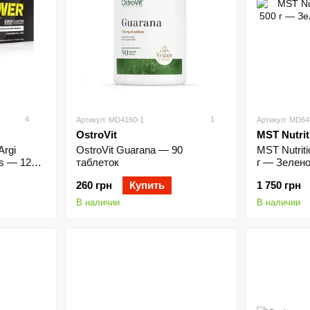
4
1
Артикул: MD4160-1
Артикул: MD64
OstroVit
MST Nutrit
Argi
OstroVit Guarana — 90
MST Nutrit
s — 120
таблеток
г — Зелено
Apple)
260 грн
Купить
1 750 грн
В наличии
В наличии