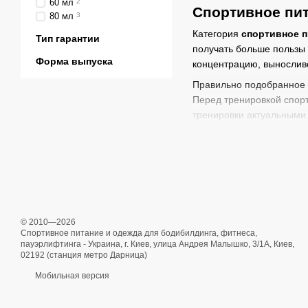
60 мл
2
Спортивное пит
80 мл
3
Категория
спортивное п
Тип гарантии
получать больше пользы 
Форма выпуска
концентрацию, выносливо
Правильно подобранное 
Перед тренировкой спорт
тренировки актуальными 
Что принимать 
Перед тренировкой орган
предтреники. Они могут 
подбираются в зависимос
Предтреники чаще всего
© 2010—2026
занятиями. Такие добавк
Спортивное питание и одежда для бодибилдинга, фитнеса,
пауэрлифтинга - Украина, г. Киев, улица Андрея Малышко, 3/1А, Киев,
Для энергии и фоку
02192 (станция метро Дарница)
Для пампинга
— доба
Мобильная версия
Для выносливости