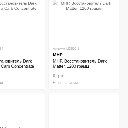
64
Артикул: MD599-1
MHP
тановитель Dark
MHP, Восстановитель Dark
 Carb Concentrate
Matter, 1200 грамм
0 грн
ии
Нет в наличии