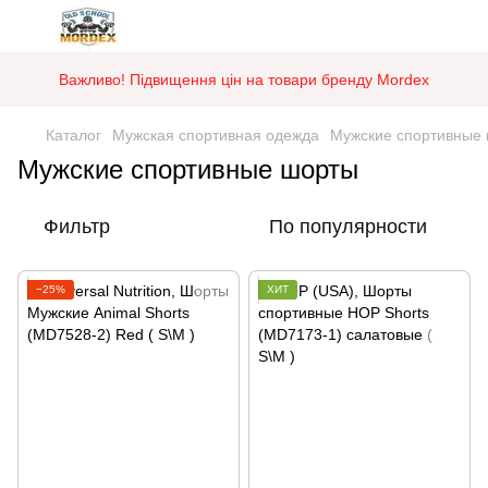
Важливо! Підвищення цін на товари бренду Mordex
Каталог
Мужская спортивная одежда
Мужские спортивные
Мужские спортивные шорты
Фильтр
По популярности
−25%
ХИТ