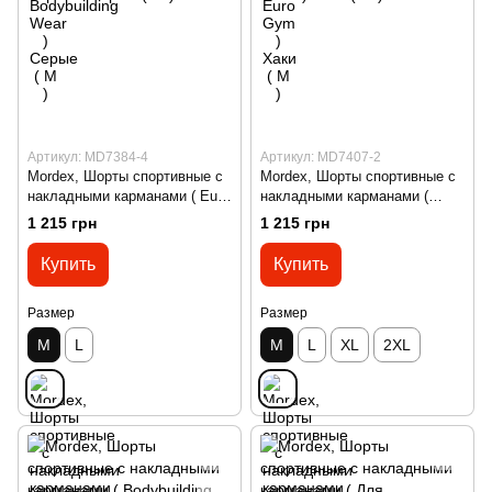
Артикул: MD7384-4
Артикул: MD7407-2
Mordex, Шорты спортивные с
Mordex, Шорты спортивные с
накладными карманами ( Euro
накладными карманами (
Gym ) Черные-Серые ( M )
Bodybuilding Wear ) Хаки ( M )
1 215 грн
1 215 грн
Купить
Купить
Размер
Размер
M
L
M
L
XL
2XL