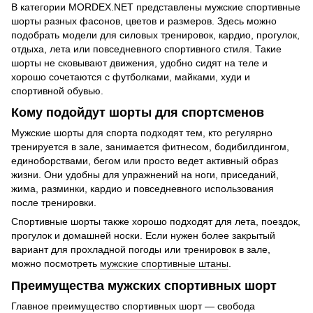
В категории MORDEX.NET представлены мужские спортивные
шорты разных фасонов, цветов и размеров. Здесь можно
подобрать модели для силовых тренировок, кардио, прогулок,
отдыха, лета или повседневного спортивного стиля. Такие
шорты не сковывают движения, удобно сидят на теле и
хорошо сочетаются с футболками, майками, худи и
спортивной обувью.
Кому подойдут шорты для спортсменов
Мужские шорты для спорта подходят тем, кто регулярно
тренируется в зале, занимается фитнесом, бодибилдингом,
единоборствами, бегом или просто ведет активный образ
жизни. Они удобны для упражнений на ноги, приседаний,
жима, разминки, кардио и повседневного использования
после тренировки.
Спортивные шорты также хорошо подходят для лета, поездок,
прогулок и домашней носки. Если нужен более закрытый
вариант для прохладной погоды или тренировок в зале,
можно посмотреть
мужские спортивные штаны
.
Преимущества мужских спортивных шорт
Главное преимущество спортивных шорт — свобода