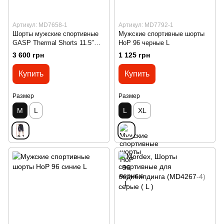
Артикул: MD7658-1
Артикул: MD7792-1
Шорты мужские спортивные
Мужские спортивные шорты
GASP Thermal Shorts 11.5″
HoP 96 черные L
Asphalt тёмно-серые M
3 600 грн
1 125 грн
Купить
Купить
Размер
Размер
M
L
L
XL