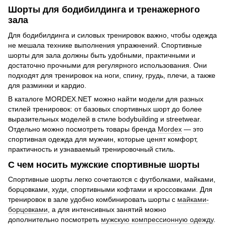
Шорты для бодибилдинга и тренажерного
зала
Для бодибилдинга и силовых тренировок важно, чтобы одежда
не мешала технике выполнения упражнений. Спортивные
шорты для зала должны быть удобными, практичными и
достаточно прочными для регулярного использования. Они
подходят для тренировок на ноги, спину, грудь, плечи, а также
для разминки и кардио.
В каталоге MORDEX.NET можно найти модели для разных
стилей тренировок: от базовых спортивных шорт до более
выразительных моделей в стиле bodybuilding и streetwear.
Отдельно можно посмотреть товары бренда
Mordex
— это
спортивная одежда для мужчин, которые ценят комфорт,
практичность и узнаваемый тренировочный стиль.
С чем носить мужские спортивные шорты
Спортивные шорты легко сочетаются с футболками, майками,
борцовками, худи, спортивными кофтами и кроссовками. Для
тренировок в зале удобно комбинировать шорты с
майками-
борцовками
, а для интенсивных занятий можно
дополнительно посмотреть
мужскую компрессионную одежду
.