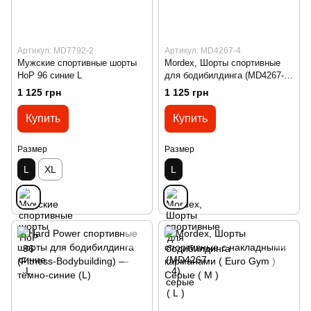
Артикул: MD7792-2
Артикул: MD4267-4
Мужские спортивные шорты
Mordex, Шорты спортивные
HoP 96 синие L
для бодибилдинга (MD4267-4)
серые ( L )
1 125 грн
1 125 грн
Купить
Купить
Размер
Размер
L
XL
L