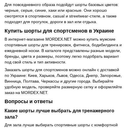
Для повседневного образа подойдут шорты базовых цветов:
черные, серые, синие, хаки или красные. Они хорошо
смотрятся в спортивном, casual и streetwear-стиле, а также
подходят для прогулок, дороги в зал или отдыха.
Купить шорты для спортсменов в Украине
В интернет-магазине MORDEX.NET можно купить мужские
спортивные шорты для тренировок, фитнеса, бодибилдинга и
ежедневной носки. В каталоге представлены разные модели,
бренды, цвета и размеры, поэтому легко подобрать вариант
под свой стиль и тип активности.
Заказать шорты для спортсменов можно онлайн с доставкой
по Украине: Киев, Харьков, Львов, Одесса, Днепр, Запорожье,
Винница, Полтава, Черкассы и другие города. Выбирайте
удобную модель, проверяйте размерную сетку и оформляйте
заказ на MORDEX.NET.
Вопросы и ответы
Какие шорты лучше выбрать для тренажерного
зала?
Для зала лучше выбирать спортивные шорты с комфортной