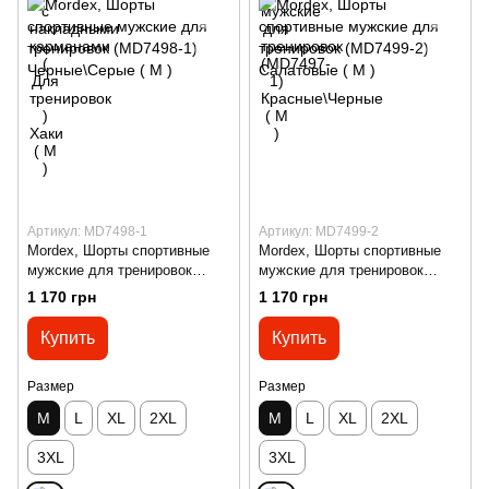
Артикул: MD7498-1
Артикул: MD7499-2
Mordex, Шорты спортивные
Mordex, Шорты спортивные
мужские для тренировок
мужские для тренировок
(MD7498-1) Черные\Серые ( M
(MD7499-2) Салатовые ( M )
1 170 грн
1 170 грн
)
Купить
Купить
Размер
Размер
M
L
XL
2XL
M
L
XL
2XL
3XL
3XL