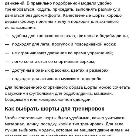
движений. В правильно подобранной модели удобно
тренироваться, ходить, приседать, выполнять разминку и
двигаться без дискомфорта. Качественные шорты хорошо
держат форму, приятны к телу и подходят для активного
использования.
удобны для тренажерного зала, фитнеса и бодибилдинга;
подходят для лета, прогулок и повседневной носки;
не ограничивают движения во время упражнений;
легко сочетаются со спортивным верхом;
доступны в разных фасонах, цветах и размерах;
подходят для активного мужского гардероба.
Для полноценного спортивного образа шорты можно сочетать
с
мужскими футболками для бодибилдинга
, майками,
борцовками или компрессионной одеждой.
Как выбрать шорты для тренировок
Чтобы спортивные шорты были удобными, важно учитывать
материал, длину, посадку, крой и тип тренировок. Для зала
лучше выбирать модели, которые не мешают движениям и не
создают лишнего дискомфорта во время упражнений.