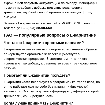
Украине или получить консультацию по выбору. Менеджеры
помогут подобрать добавку под вашу цель, формат
тренировок, удобный способ приема и желаемую форму
выпуска.
Заказать L-карнитин можно на сайте MORDEX.NET или по
телефону:
+38 (093) 88-00-650
.
FAQ — популярные вопросы о L-карнитине
Что такое L-карнитин простыми словами?
L-карнитин — это вещество, которое естественным образом
присутствует в организме человека и участвует в
энергетических процессах. В спортивном питании его
используют как добавку к рациону во время тренировочного
режима.
Помогает ли L-карнитин похудеть?
L-карнитин часто используют в программах контроля веса, но
он не работает сам по себе без питания и физической
активности. Основу результата формируют дефицит калорий,
тренировки, сон и регулярность.
Когда лучше принимать L-карнитин?