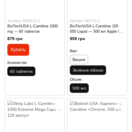
Артикул: MD5315-2
Артикул: MD731-1
BioTechUSA L-Carnitine 1000
BioTechUSA L-Carnitine 100
mg — 60 таблеток
000 Liquid — 500 мл Apple /
Яблоко
879 грн
959 грн
Купить
Вкус
Вишня
Количество
Зелёное яблоко
60 таблеток
Объем
500 мл