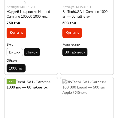
5
Артикул: MD1712-1
Артикул: MD5315-1
Жидкий L-карнитин Nutrend
BioTechUSA L-Carnitine 1000
Carnitine 100000 1000 мл,
мг — 30 таблеток
лимон
750 грн
593 грн
Купить
Купить
Вкус
Количество
Вишня
Лимон
30 таблеток
Объем
1000 мл
ХИТ