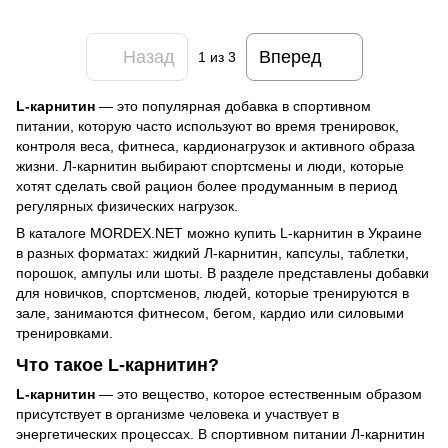
Назад
Вперед
1
из 3
L-карнитин
— это популярная добавка в спортивном
питании, которую часто используют во время тренировок,
контроля веса, фитнеса, кардионагрузок и активного образа
жизни. Л-карнитин выбирают спортсмены и люди, которые
хотят сделать свой рацион более продуманным в период
регулярных физических нагрузок.
В каталоге MORDEX.NET можно купить L-карнитин в Украине
в разных форматах: жидкий Л-карнитин, капсулы, таблетки,
порошок, ампулы или шоты. В разделе представлены добавки
для новичков, спортсменов, людей, которые тренируются в
зале, занимаются фитнесом, бегом, кардио или силовыми
тренировками.
Что такое L-карнитин?
L-карнитин
— это вещество, которое естественным образом
присутствует в организме человека и участвует в
энергетических процессах. В спортивном питании Л-карнитин