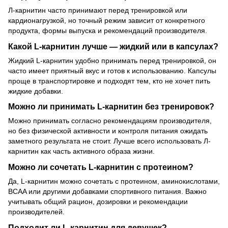
Л-карнитин часто принимают перед тренировкой или
кардионагрузкой, но точный режим зависит от конкретного
продукта, формы выпуска и рекомендаций производителя.
Какой L-карнитин лучше — жидкий или в капсулах?
Жидкий L-карнитин удобно принимать перед тренировкой, он
часто имеет приятный вкус и готов к использованию. Капсулы
проще в транспортировке и подходят тем, кто не хочет пить
жидкие добавки.
Можно ли принимать L-карнитин без тренировок?
Можно принимать согласно рекомендациям производителя,
но без физической активности и контроля питания ожидать
заметного результата не стоит. Лучше всего использовать Л-
карнитин как часть активного образа жизни.
Можно ли сочетать L-карнитин с протеином?
Да, L-карнитин можно сочетать с протеином, аминокислотами,
BCAA или другими добавками спортивного питания. Важно
учитывать общий рацион, дозировки и рекомендации
производителей.
Подходит ли L-карнитин для девушек?