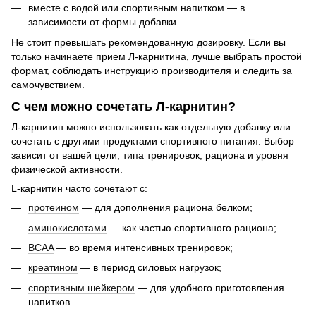
вместе с водой или спортивным напитком — в
зависимости от формы добавки.
Не стоит превышать рекомендованную дозировку. Если вы
только начинаете прием Л-карнитина, лучше выбрать простой
формат, соблюдать инструкцию производителя и следить за
самочувствием.
С чем можно сочетать Л-карнитин?
Л-карнитин можно использовать как отдельную добавку или
сочетать с другими продуктами спортивного питания. Выбор
зависит от вашей цели, типа тренировок, рациона и уровня
физической активности.
L-карнитин часто сочетают с:
протеином
— для дополнения рациона белком;
аминокислотами
— как частью спортивного рациона;
BCAA
— во время интенсивных тренировок;
креатином
— в период силовых нагрузок;
спортивным шейкером
— для удобного приготовления
напитков.