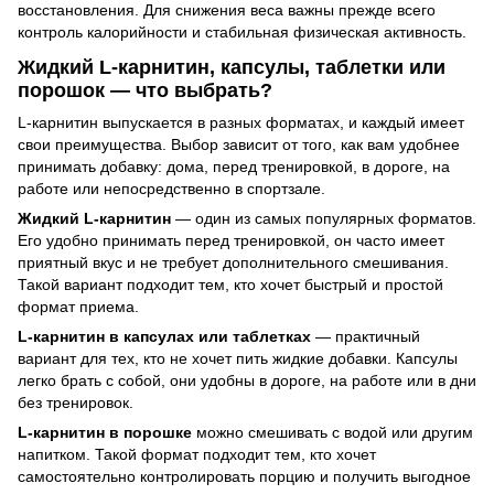
восстановления. Для снижения веса важны прежде всего
контроль калорийности и стабильная физическая активность.
Жидкий L-карнитин, капсулы, таблетки или
порошок — что выбрать?
L-карнитин выпускается в разных форматах, и каждый имеет
свои преимущества. Выбор зависит от того, как вам удобнее
принимать добавку: дома, перед тренировкой, в дороге, на
работе или непосредственно в спортзале.
Жидкий L-карнитин
— один из самых популярных форматов.
Его удобно принимать перед тренировкой, он часто имеет
приятный вкус и не требует дополнительного смешивания.
Такой вариант подходит тем, кто хочет быстрый и простой
формат приема.
L-карнитин в капсулах или таблетках
— практичный
вариант для тех, кто не хочет пить жидкие добавки. Капсулы
легко брать с собой, они удобны в дороге, на работе или в дни
без тренировок.
L-карнитин в порошке
можно смешивать с водой или другим
напитком. Такой формат подходит тем, кто хочет
самостоятельно контролировать порцию и получить выгодное