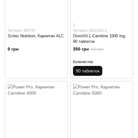
1
Артикул: MD707
Артикул: MD1992-1
Scitec Nutrition, Карнитин ALC
OstroVit L-Carnitine 1000 mg,
90 таблеток
0 грн
350 грн
420 грн
Количество
90 таблеток