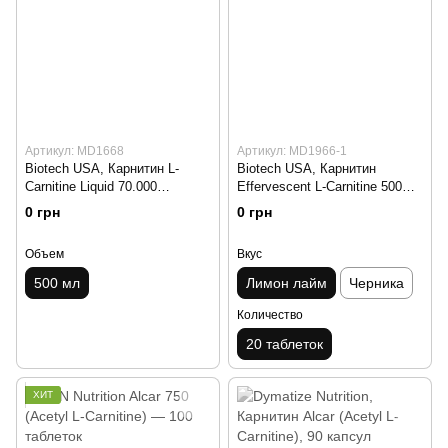
Артикул: MD1668
Артикул: MD1966-1
Biotech USA, Карнитин L-
Biotech USA, Карнитин
Carnitine Liquid 70.000
Effervescent L-Carnitine 500
+Chrome, 500 мл
mg, 20 таблеток Limon-lim
0 грн
0 грн
Объем
Вкус
500 мл
Лимон лайм
Черника
Количество
20 таблеток
ХИТ