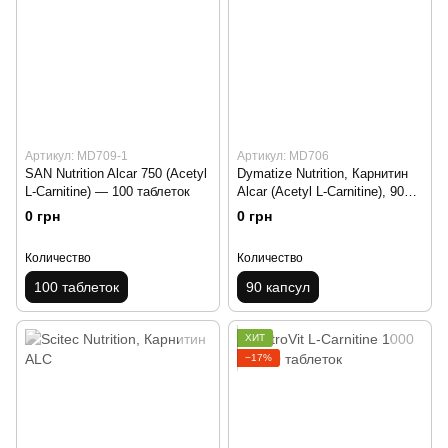
Артикул: MD709-1
Артикул: MD706
SAN Nutrition Alcar 750 (Acetyl
Dymatize Nutrition, Карнитин
L-Carnitine) — 100 таблеток
Alcar (Acetyl L-Carnitine), 90
капсул
0 грн
0 грн
Количество
Количество
100 таблеток
90 капсул
ХИТ
−17%