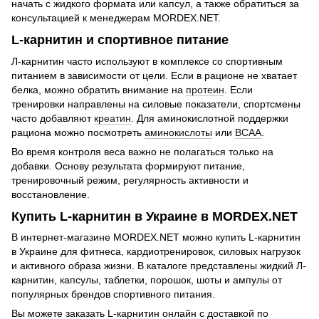
начать с жидкого формата или капсул, а также обратиться за
консультацией к менеджерам MORDEX.NET.
L-карнитин и спортивное питание
Л-карнитин часто используют в комплексе со спортивным
питанием в зависимости от цели. Если в рационе не хватает
белка, можно обратить внимание на
протеин
. Если
тренировки направлены на силовые показатели, спортсмены
часто добавляют
креатин
. Для аминокислотной поддержки
рациона можно посмотреть
аминокислоты
или
BCAA
.
Во время контроля веса важно не полагаться только на
добавки. Основу результата формируют питание,
тренировочный режим, регулярность активности и
восстановление.
Купить L-карнитин в Украине в MORDEX.NET
В интернет-магазине MORDEX.NET можно купить L-карнитин
в Украине для фитнеса, кардиотренировок, силовых нагрузок
и активного образа жизни. В каталоге представлены жидкий Л-
карнитин, капсулы, таблетки, порошок, шоты и ампулы от
популярных брендов спортивного питания.
Вы можете заказать L-карнитин онлайн с доставкой по