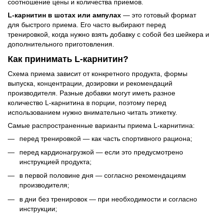
соотношение цены и количества приемов.
L-карнитин в шотах или ампулах
— это готовый формат
для быстрого приема. Его часто выбирают перед
тренировкой, когда нужно взять добавку с собой без шейкера и
дополнительного приготовления.
Как принимать L-карнитин?
Схема приема зависит от конкретного продукта, формы
выпуска, концентрации, дозировки и рекомендаций
производителя. Разные добавки могут иметь разное
количество L-карнитина в порции, поэтому перед
использованием нужно внимательно читать этикетку.
Самые распространенные варианты приема L-карнитина:
перед тренировкой — как часть спортивного рациона;
перед кардионагрузкой — если это предусмотрено
инструкцией продукта;
в первой половине дня — согласно рекомендациям
производителя;
в дни без тренировок — при необходимости и согласно
инструкции;