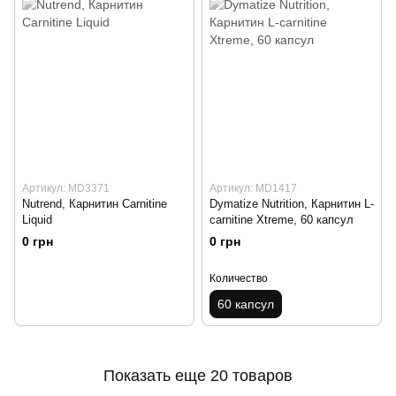
Артикул: MD3371
Артикул: MD1417
Nutrend, Карнитин Carnitine
Dymatize Nutrition, Карнитин L-
Liquid
carnitine Xtreme, 60 капсул
0 грн
0 грн
Количество
60 капсул
Показать еще 20 товаров