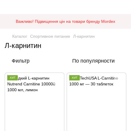
Важливо! Підвищення цін на товари бренду Mordex
Каталог
Спортивное питание
Л-карнитин
Л-карнитин
Фильтр
По популярности
ХИТ
ХИТ