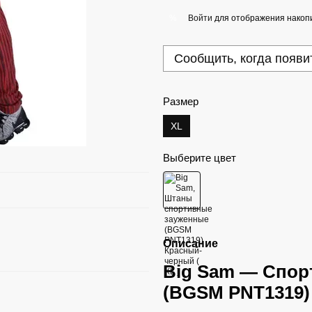
Войти
для отображения накопи
%
Сообщить, когда появи
Размер
XL
Выберите цвет
Описание
Big Sam — Спор
(BGSM PNT1319)