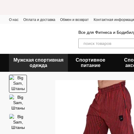
Перейти к основному контенту
О нас
Оплата и доставка
Обмен и возврат
Контактная информац
Все для Фитнеса и Бодибил
Мужская спортивная
Спортивное
Спо
одежда
питание
акс