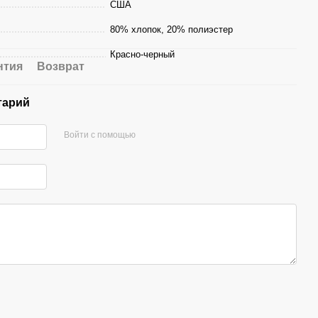
США
80% хлопок, 20% полиэстер
Красно-черный
нтия
Возврат
тарий
Войти с помощью