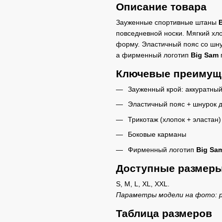
Описание товара
Зауженные спортивные штаны
повседневной носки. Мягкий хло
форму. Эластичный пояс со шну
а фирменный логотип
Big Sam
Ключевые преимущ
Зауженный крой: аккуратный
Эластичный пояс + шнурок 
Трикотаж (хлопок + эластан)
Боковые карманы
Фирменный логотип
Big Sa
Доступные размер
S, M, L, XL, XXL.
Параметры модели на фото: ро
Таблица размеров