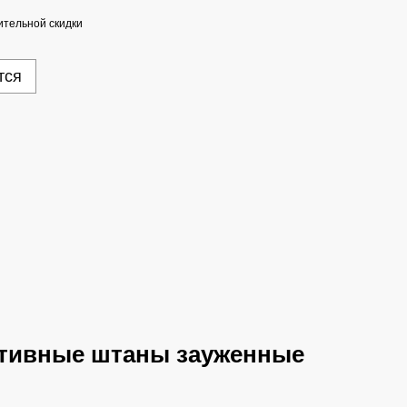
тельной скидки
тся
тивные штаны зауженные