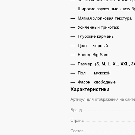
Широкие зауженные книзу 
Мягкая хлопковая текстура
Усиленный трикотаж
Глубокие карманы
Цвет черный
Бренд Big Sam
Размер (
S, M, L, XL, XXL, 3
Пол мужской
Фасон свободные
Характеристики
Артикул для отображения на сайт
Бренд
Страна
Состав