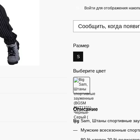
Войти
для отображения накопи
%
Сообщить, когда появи
Размер
S
Выберите цвет
Описание
Big Sam, Штаны спортивные з
Мужские всесезонные спор
80 % хлопок 20 % полиэстер