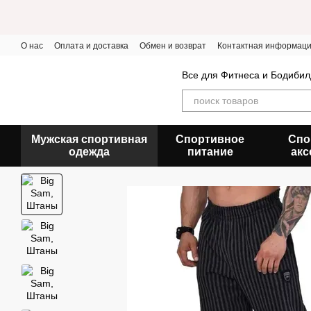
Перейти к основному контенту
О нас
Оплата и доставка
Обмен и возврат
Контактная информац
Все для Фитнеса и Бодибил
Мужская спортивная
Спортивное
Спо
одежда
питание
акс