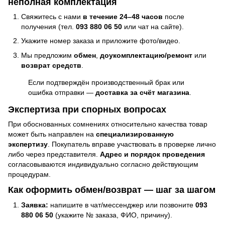
неполная комплектация
Свяжитесь с нами
в течение 24–48 часов
после
получения (тел.
093 880 06 50
или чат на сайте).
Укажите номер заказа и приложите фото/видео.
Мы предложим
обмен
,
доукомплектацию/ремонт
или
возврат средств
.
Если подтверждён производственный брак или
ошибка отправки —
доставка за счёт магазина
.
Экспертиза при спорных вопросах
При обоснованных сомнениях относительно качества товар
может быть направлен на
специализированную
экспертизу
. Покупатель вправе участвовать в проверке лично
либо через представителя.
Адрес и порядок проведения
согласовываются индивидуально согласно действующим
процедурам.
Как оформить обмен/возврат — шаг за шагом
Заявка:
напишите в чат/мессенджер или позвоните
093
880 06 50
(укажите № заказа, ФИО, причину).