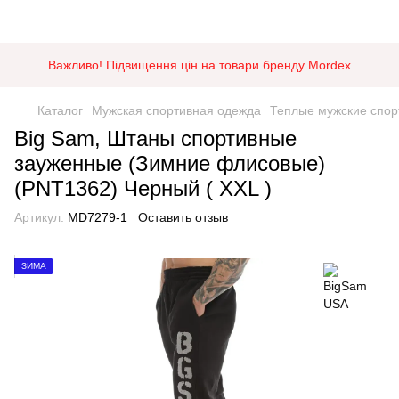
Важливо! Підвищення цін на товари бренду Mordex
Каталог
Мужская спортивная одежда
Теплые мужские спо
Big Sam, Штаны спортивные
зауженные (Зимние флисовые)
(PNT1362) Черный ( XXL )
Артикул:
MD7279-1
Оставить отзыв
ЗИМА