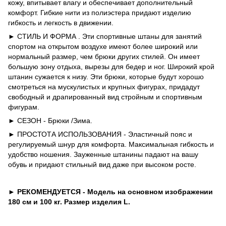
кожу, впитывает влагу и обеспечивает дополнительный
комфорт. Гибкие нити из полиэстера придают изделию
гибкость и легкость в движении.
►
СТИЛЬ И ФОРМА . Эти спортивные штаны для занятий
спортом на открытом воздухе имеют более широкий или
нормальный размер, чем брюки других стилей. Он имеет
большую зону отдыха, вырезы для бедер и ног. Широкий крой
штанин сужается к низу. Эти брюки, которые будут хорошо
смотреться на мускулистых и крупных фигурах, придадут
свободный и драпированный вид стройным и спортивным
фигурам.
►
СЕЗОН - Брюки /Зима.
►
ПРОСТОТА ИСПОЛЬЗОВАНИЯ - Эластичный пояс и
регулируемый шнур для комфорта. Максимальная гибкость и
удобство ношения. Зауженные штанины падают на вашу
обувь и придают стильный вид даже при высоком росте.
►
РЕКОМЕНДУЕТСЯ - Модель на основном изображении
180 см и 100 кг. Размер изделия L.