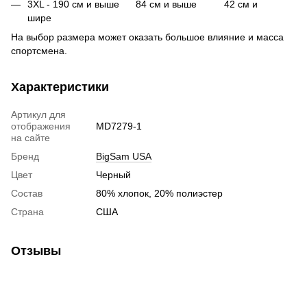
3XL - 190 см и выше 84 см и выше 42 см и
шире
На выбор размера может оказать большое влияние и масса
спортсмена.
Характеристики
Артикул для
отображения
MD7279-1
на сайте
Бренд
BigSam USA
Цвет
Черный
Состав
80% хлопок, 20% полиэстер
Страна
США
Отзывы