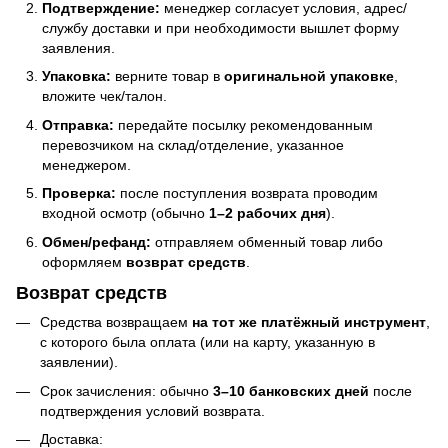
Подтверждение:
менеджер согласует условия, адрес/
службу доставки и при необходимости вышлет форму
заявления.
Упаковка:
верните товар в
оригинальной упаковке
,
вложите чек/талон.
Отправка:
передайте посылку рекомендованным
перевозчиком на склад/отделение, указанное
менеджером.
Проверка:
после поступления возврата проводим
входной осмотр (обычно
1–2 рабочих дня
).
Обмен/рефанд:
отправляем обменный товар либо
оформляем
возврат средств
.
Возврат средств
Средства возвращаем
на тот же платёжный инструмент
,
с которого была оплата (или на карту, указанную в
заявлении).
Срок зачисления: обычно
3–10 банковских дней
после
подтверждения условий возврата.
Доставка: