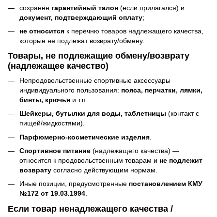
сохранён
гарантийный талон
(если прилагался) и
документ, подтверждающий оплату
;
не относится
к перечню товаров надлежащего качества,
которые не подлежат возврату/обмену.
Товары, не подлежащие обмену/возврату
(надлежащее качество)
Непродовольственные спортивные аксессуары
индивидуального пользования:
пояса, перчатки, лямки,
бинты, крючья
и т.п.
Шейкеры, бутылки для воды, таблетницы
(контакт с
пищей/жидкостями).
Парфюмерно-косметические изделия
.
Спортивное питание
(надлежащего качества) —
относится к продовольственным товарам и
не подлежит
возврату
согласно действующим нормам.
Иные позиции, предусмотренные
постановлением КМУ
№172 от 19.03.1994
.
Если товар ненадлежащего качества /