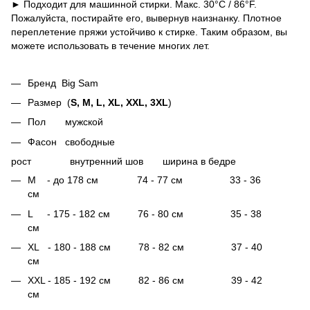
►
Подходит для машинной стирки. Макс. 30°C / 86°F.
Пожалуйста, постирайте его, вывернув наизнанку. Плотное
переплетение пряжи устойчиво к стирке. Таким образом, вы
можете использовать в течение многих лет.
Бренд Big Sam
Размер (
S, M, L, XL, XXL, 3XL
)
Пол мужской
Фасон свободные
рост внутренний шов ширина в бедре
М - до 178 см 74 - 77 см 33 - 36
см
L - 175 - 182 см 76 - 80 см 35 - 38
см
XL - 180 - 188 см 78 - 82 см 37 - 40
см
XXL - 185 - 192 см 82 - 86 см 39 - 42
см