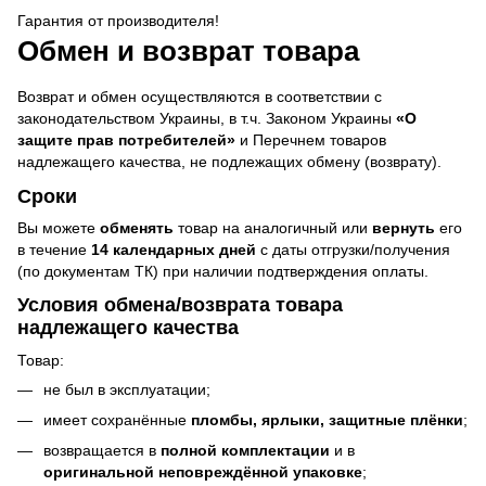
Гарантия от производителя!
Обмен и возврат товара
Возврат и обмен осуществляются в соответствии с
законодательством Украины, в т.ч. Законом Украины
«О
защите прав потребителей»
и Перечнем товаров
надлежащего качества, не подлежащих обмену (возврату).
Сроки
Вы можете
обменять
товар на аналогичный или
вернуть
его
в течение
14 календарных дней
с даты отгрузки/получения
(по документам ТК) при наличии подтверждения оплаты.
Условия обмена/возврата товара
надлежащего качества
Товар:
не был в эксплуатации;
имеет сохранённые
пломбы, ярлыки, защитные плёнки
;
возвращается в
полной комплектации
и в
оригинальной неповреждённой упаковке
;