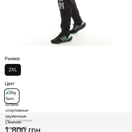
Размер
2XL
Цвет
Нет в наличии
1 800 грн