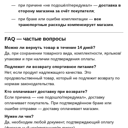
при причине «не подошёл/передумал» —
доставка в
сторону магазина за счёт покупателя
;
при браке или ошибке комплектации —
все
транспортные расходы компенсирует магазин
.
FAQ — частые вопросы
Можно ли вернуть товар в течение 14 дней?
Да, при сохранении товарного вида, комплектности, ярлыков/
упаковки и при наличии подтверждения оплаты.
Подлежит ли возврату спортивное питание?
Нет, если продукт надлежащего качества. Это
продовольственный товар, который не подлежит возврату по
нормам законодательства.
Кто оплачивает доставку при возврате?
Если причина — «не подошло/передумал», доставку
оплачивает покупатель. При подтверждённом браке или
ошибке отправки — доставку оплачивает магазин.
Нужен ли чек?
Да, необходим любой документ, подтверждающий оплату
(фискальный чек/квитанция/выписка).