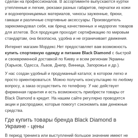
сделан на профессионалов. В ассортименте выпускаются куртки
утепленные и легкие, рюкзаки разных габаритов, перчатки из кожи
и водонепроницаемых материалов, чиносы зауженные, брюки,
гамаши и различные спортивные аксессуары. Производитель
зарекомендовал себя, как бренд качественных и недорогих товаров
для атлетов. Вся продукция проходит сертификацию по мировым
стандартам, она безопасна, удобна и не ограничивает движения.
Интернет магазин Мордекс.Нет предоставляет вам возможность
купить спортивную одежду и питание Black Diamond
с быстрой
и своевременной доставкой по Киеву и всем регионам Украины
(Харьков, Одесса, Львов, Днепр, Винница, Запорожье и др.).
У нас создан удобный и продуманный каталог, в котором легко и
просто ориентироваться. Можно получить консультацию по любому
вопросу, а заказ осуществить по телефону. У нас действует
фирменная гарантия и есть возможность приобрести товары от
Black Diamond в кредит. На нашем сайте регулярно проводятся
акции и распродажи, которые помогут сэкономить вам денежные
средства.
Где купить товары бренда Black Diamond в
Украине - цены
В период тренинга или выступлений большое значение имеют не