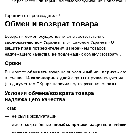
Через кассу или терминал самообслуживания Приватбанк,
Гарантия от производителя!
Обмен и возврат товара
Возврат и обмен осуществляются в соответствии с
законодательством Украины, в т.ч. Законом Украины
«О
защите прав потребителей»
и Перечнем товаров
надлежащего качества, не подлежащих обмену (возврату).
Сроки
Вы можете
обменять
товар на аналогичный или
вернуть
его
в течение
14 календарных дней
с даты отгрузки/получения
(по документам ТК) при наличии подтверждения оплаты.
Условия обмена/возврата товара
надлежащего качества
Товар:
не был в эксплуатации;
имеет сохранённые
пломбы, ярлыки, защитные плёнки
;
возвращается в
полной комплектации
и в