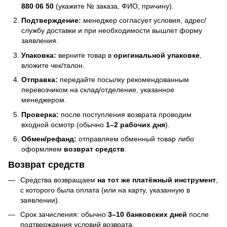
880 06 50
(укажите № заказа, ФИО, причину).
Подтверждение:
менеджер согласует условия, адрес/
службу доставки и при необходимости вышлет форму
заявления.
Упаковка:
верните товар в
оригинальной упаковке
,
вложите чек/талон.
Отправка:
передайте посылку рекомендованным
перевозчиком на склад/отделение, указанное
менеджером.
Проверка:
после поступления возврата проводим
входной осмотр (обычно
1–2 рабочих дня
).
Обмен/рефанд:
отправляем обменный товар либо
оформляем
возврат средств
.
Возврат средств
Средства возвращаем
на тот же платёжный инструмент
,
с которого была оплата (или на карту, указанную в
заявлении).
Срок зачисления: обычно
3–10 банковских дней
после
подтверждения условий возврата.