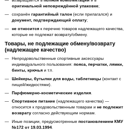
оригинальной неповреждённой упаковке
;
сохранён
гарантийный талон
(если прилагался) и
документ, подтверждающий оплату
;
не относится
к перечню товаров надлежащего качества,
которые не подлежат возврату/обмену.
Товары, не подлежащие обмену/возврату
(надлежащее качество)
Непродовольственные спортивные аксессуары
индивидуального пользования:
пояса, перчатки, лямки,
бинты, крючья
и т.п.
Шейкеры, бутылки для воды, таблетницы
(контакт с
пищей/жидкостями).
Парфюмерно-косметические изделия
.
Спортивное питание
(надлежащего качества) —
относится к продовольственным товарам и
не подлежит
возврату
согласно действующим нормам.
Иные позиции, предусмотренные
постановлением КМУ
№172 от 19.03.1994
.