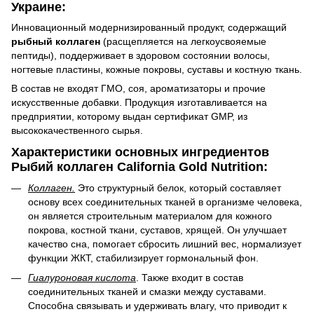
Украине:
Инновационный модернизированный продукт, содержащий
рыбный коллаген
(расщепляется на легкоусвояемые
пептиды), поддерживает в здоровом состоянии волосы,
ногтевые пластины, кожные покровы, суставы и костную ткань.
В состав не входят ГМО, соя, ароматизаторы и прочие
искусственные добавки. Продукция изготавливается на
предприятии, которому выдан сертификат GMP, из
высококачественного сырья.
Характеристики основных ингредиентов
Рыбий коллаген California Gold Nutrition:
Коллаген.
Это структурный белок, который составляет
основу всех соединительных тканей в организме человека,
он является строительным материалом для кожного
покрова, костной ткани, суставов, хрящей. Он улучшает
качество сна, помогает сбросить лишний вес, нормализует
функции ЖКТ, стабилизирует гормональный фон.
Гиалуроновая кислота
. Также входит в состав
соединительных тканей и смазки между суставами.
Способна связывать и удерживать влагу, что приводит к