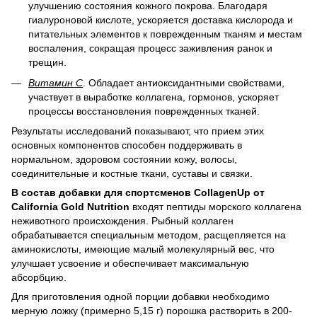
улучшению состояния кожного покрова. Благодаря
гиалуроновой кислоте, ускоряется доставка кислорода и
питательных элементов к поврежденным тканям и местам
воспаления, сокращая процесс заживления ранок и
трещин.
Витамин С
. Обладает антиоксидантными свойствами,
участвует в выработке коллагена, гормонов, ускоряет
процессы восстановления поврежденных тканей.
Результаты исследований показывают, что прием этих
основных компонентов способен поддерживать в
нормальном, здоровом состоянии кожу, волосы,
соединительные и костные ткани, суставы и связки.
В состав добавки для спортсменов CollagenUр от
California Gold Nutrition
входят пептиды морского коллагена
неживотного происхождения. Рыбный коллаген
обрабатывается специальным методом, расщепляется на
аминокислоты, имеющие малый молекулярный вес, что
улучшает усвоение и обеспечивает максимальную
абсорбцию.
Для приготовления одной порции добавки необходимо
мерную ложку (примерно 5,15 г) порошка растворить в 200-