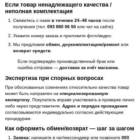
Если товар ненадлежащего качества /
неполная комплектация
Свяжитесь с нами
в течение 24–48 часов
после
получения (тел.
093 880 06 50
или чат на сайте).
Укажите номер заказа и приложите фото/видео.
Мы предложим
обмен
,
доукомплектацию/ремонт
или
возврат средств
.
Если подтверждён производственный брак или
ошибка отправки —
доставка за счёт магазина
.
Экспертиза при спорных вопросах
При обоснованных сомнениях относительно качества товар
может быть направлен на
специализированную
экспертизу
. Покупатель вправе участвовать в проверке лично
либо через представителя.
Адрес и порядок проведения
согласовываются индивидуально согласно действующим
процедурам.
Как оформить обмен/возврат — шаг за шагом
Заявка:
напишите в чат/мессенджер или позвоните
093