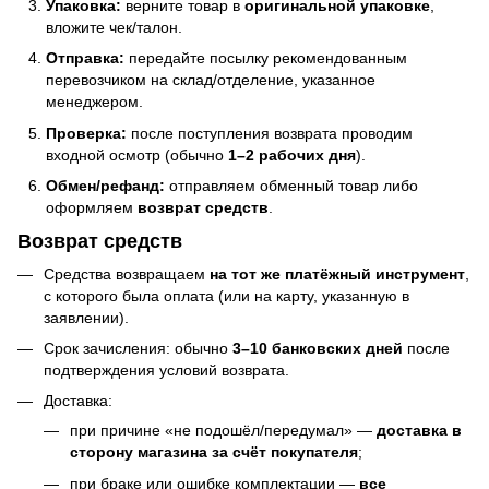
Упаковка:
верните товар в
оригинальной упаковке
,
вложите чек/талон.
Отправка:
передайте посылку рекомендованным
перевозчиком на склад/отделение, указанное
менеджером.
Проверка:
после поступления возврата проводим
входной осмотр (обычно
1–2 рабочих дня
).
Обмен/рефанд:
отправляем обменный товар либо
оформляем
возврат средств
.
Возврат средств
Средства возвращаем
на тот же платёжный инструмент
,
с которого была оплата (или на карту, указанную в
заявлении).
Срок зачисления: обычно
3–10 банковских дней
после
подтверждения условий возврата.
Доставка:
при причине «не подошёл/передумал» —
доставка в
сторону магазина за счёт покупателя
;
при браке или ошибке комплектации —
все