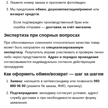
Укажите номер заказа и приложите фото/видео.
Мы предложим
обмен
,
доукомплектацию/ремонт
или
возврат средств
.
Если подтверждён производственный брак или
ошибка отправки —
доставка за счёт магазина
.
Экспертиза при спорных вопросах
При обоснованных сомнениях относительно качества товар
может быть направлен на
специализированную
экспертизу
. Покупатель вправе участвовать в проверке лично
либо через представителя.
Адрес и порядок проведения
согласовываются индивидуально согласно действующим
процедурам.
Как оформить обмен/возврат — шаг за шагом
Заявка:
напишите в чат/мессенджер или позвоните
093
880 06 50
(укажите № заказа, ФИО, причину).
Подтверждение:
менеджер согласует условия, адрес/
службу доставки и при необходимости вышлет форму
заявления.