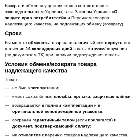
Возврат и обмен осуществляются в соответствии с
законодательством Украины, в т.ч. Законом Украины
«О
защите прав потребителей»
и Перечнем товаров
надлежащего качества, не подлежащих обмену (возврату).
Сроки
Вы можете
обменять
товар на аналогичный или
вернуть
его
в течение
14 календарных дней
с даты отгрузки/получения
(по документам ТК) при наличии подтверждения оплаты.
Условия обмена/возврата товара
надлежащего качества
Товар:
не был в эксплуатации;
имеет сохранённые
пломбы, ярлыки, защитные плёнки
;
возвращается в
полной комплектации
и в
оригинальной неповреждённой упаковке
;
сохранён
гарантийный талон
(если прилагался) и
документ, подтверждающий оплату
;
не относится
к перечню товаров надлежащего качества,