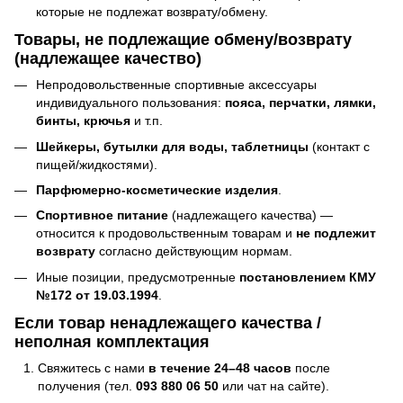
которые не подлежат возврату/обмену.
Товары, не подлежащие обмену/возврату
(надлежащее качество)
Непродовольственные спортивные аксессуары
индивидуального пользования:
пояса, перчатки, лямки,
бинты, крючья
и т.п.
Шейкеры, бутылки для воды, таблетницы
(контакт с
пищей/жидкостями).
Парфюмерно-косметические изделия
.
Спортивное питание
(надлежащего качества) —
относится к продовольственным товарам и
не подлежит
возврату
согласно действующим нормам.
Иные позиции, предусмотренные
постановлением КМУ
№172 от 19.03.1994
.
Если товар ненадлежащего качества /
неполная комплектация
Свяжитесь с нами
в течение 24–48 часов
после
получения (тел.
093 880 06 50
или чат на сайте).