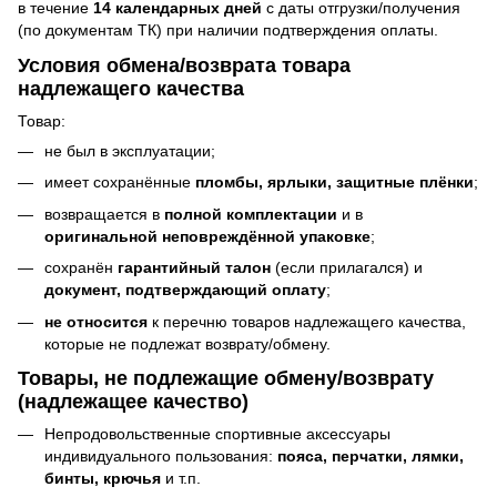
в течение
14 календарных дней
с даты отгрузки/получения
(по документам ТК) при наличии подтверждения оплаты.
Условия обмена/возврата товара
надлежащего качества
Товар:
не был в эксплуатации;
имеет сохранённые
пломбы, ярлыки, защитные плёнки
;
возвращается в
полной комплектации
и в
оригинальной неповреждённой упаковке
;
сохранён
гарантийный талон
(если прилагался) и
документ, подтверждающий оплату
;
не относится
к перечню товаров надлежащего качества,
которые не подлежат возврату/обмену.
Товары, не подлежащие обмену/возврату
(надлежащее качество)
Непродовольственные спортивные аксессуары
индивидуального пользования:
пояса, перчатки, лямки,
бинты, крючья
и т.п.