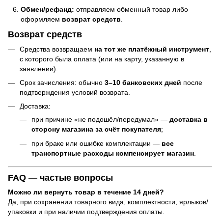
Обмен/рефанд:
отправляем обменный товар либо
оформляем
возврат средств
.
Возврат средств
Средства возвращаем
на тот же платёжный инструмент
,
с которого была оплата (или на карту, указанную в
заявлении).
Срок зачисления: обычно
3–10 банковских дней
после
подтверждения условий возврата.
Доставка:
при причине «не подошёл/передумал» —
доставка в
сторону магазина за счёт покупателя
;
при браке или ошибке комплектации —
все
транспортные расходы компенсирует магазин
.
FAQ — частые вопросы
Можно ли вернуть товар в течение 14 дней?
Да, при сохранении товарного вида, комплектности, ярлыков/
упаковки и при наличии подтверждения оплаты.