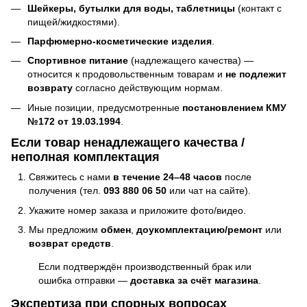
Шейкеры, бутылки для воды, таблетницы
(контакт с
пищей/жидкостями).
Парфюмерно-косметические изделия
.
Спортивное питание
(надлежащего качества) —
относится к продовольственным товарам и
не подлежит
возврату
согласно действующим нормам.
Иные позиции, предусмотренные
постановлением КМУ
№172 от 19.03.1994
.
Если товар ненадлежащего качества /
неполная комплектация
Свяжитесь с нами
в течение 24–48 часов
после
получения (тел.
093 880 06 50
или чат на сайте).
Укажите номер заказа и приложите фото/видео.
Мы предложим
обмен
,
доукомплектацию/ремонт
или
возврат средств
.
Если подтверждён производственный брак или
ошибка отправки —
доставка за счёт магазина
.
Экспертиза при спорных вопросах