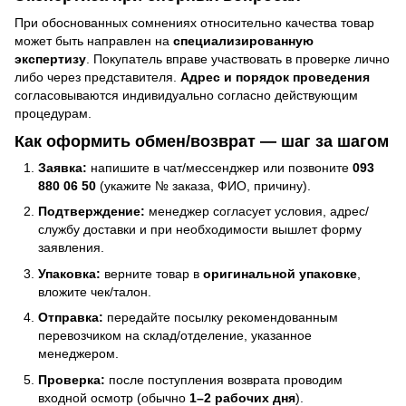
При обоснованных сомнениях относительно качества товар
может быть направлен на
специализированную
экспертизу
. Покупатель вправе участвовать в проверке лично
либо через представителя.
Адрес и порядок проведения
согласовываются индивидуально согласно действующим
процедурам.
Как оформить обмен/возврат — шаг за шагом
Заявка:
напишите в чат/мессенджер или позвоните
093
880 06 50
(укажите № заказа, ФИО, причину).
Подтверждение:
менеджер согласует условия, адрес/
службу доставки и при необходимости вышлет форму
заявления.
Упаковка:
верните товар в
оригинальной упаковке
,
вложите чек/талон.
Отправка:
передайте посылку рекомендованным
перевозчиком на склад/отделение, указанное
менеджером.
Проверка:
после поступления возврата проводим
входной осмотр (обычно
1–2 рабочих дня
).