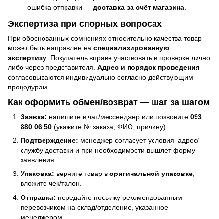
ошибка отправки —
доставка за счёт магазина
.
Экспертиза при спорных вопросах
При обоснованных сомнениях относительно качества товар
может быть направлен на
специализированную
экспертизу
. Покупатель вправе участвовать в проверке лично
либо через представителя.
Адрес и порядок проведения
согласовываются индивидуально согласно действующим
процедурам.
Как оформить обмен/возврат — шаг за шагом
Заявка:
напишите в чат/мессенджер или позвоните
093
880 06 50
(укажите № заказа, ФИО, причину).
Подтверждение:
менеджер согласует условия, адрес/
службу доставки и при необходимости вышлет форму
заявления.
Упаковка:
верните товар в
оригинальной упаковке
,
вложите чек/талон.
Отправка:
передайте посылку рекомендованным
перевозчиком на склад/отделение, указанное
менеджером.