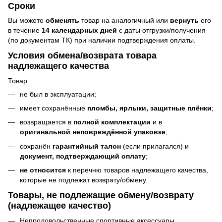
Сроки
Вы можете
обменять
товар на аналогичный или
вернуть
его
в течение
14 календарных дней
с даты отгрузки/получения
(по документам ТК) при наличии подтверждения оплаты.
Условия обмена/возврата товара
надлежащего качества
Товар:
не был в эксплуатации;
имеет сохранённые
пломбы, ярлыки, защитные плёнки
;
возвращается в
полной комплектации
и в
оригинальной неповреждённой упаковке
;
сохранён
гарантийный талон
(если прилагался) и
документ, подтверждающий оплату
;
не относится
к перечню товаров надлежащего качества,
которые не подлежат возврату/обмену.
Товары, не подлежащие обмену/возврату
(надлежащее качество)
Непродовольственные спортивные аксессуары