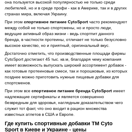
она пользуется высокой популярностью не только среди
любителей, но и в среде профи - как в Америке, так и в других
странах мира, включая Украину.
При этом
спортивное питание CytoSport
часто рекомендуют
между собой не только спортсмены, но и просто люди,
ведущие активный образ жизни - ведь спортпит данного
бренда, в частности протеины, отличает не только безусловно
высокое качество, но и приятный, оригинальный вкус.
Достаточно отметить, что производственные площади фирмы
CytoSport достигают 45 тыс. кв.м, благодаря чему компания
имеет возможность выпускать широкий ассортимент добавок -
как готовые протеиновые смеси, так и порошковые, из которых
позднее можно приготовить нужные пищевые добавки для
спортсменов.
При этом все
спортивное питание бренда CytoSport
имеет
надлежащие сертификаты и является совершенно
безвредным для здоровья, наглядным доказательством чего
служит тот факт, что оно входит в рацион множества
известных атлетов в США и Европе.
Где купить спортивные добавки ТМ Cyto
Sport в Киеве и Украине - цены