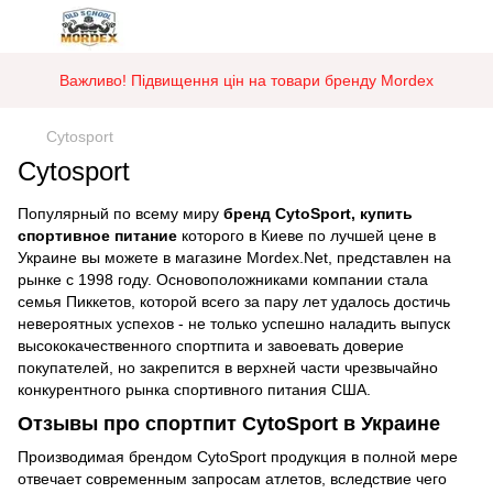
Важливо! Підвищення цін на товари бренду Mordex
Cytosport
Cytosport
Популярный по всему миру
бренд CytoSport, купить
спортивное питание
которого в Киеве по лучшей цене в
Украине вы можете в магазине Mordex.Net, представлен на
рынке с 1998 году. Основоположниками компании стала
семья Пиккетов, которой всего за пару лет удалось достичь
невероятных успехов - не только успешно наладить выпуск
высококачественного спортпита и завоевать доверие
покупателей, но закрепится в верхней части чрезвычайно
конкурентного рынка спортивного питания США.
Отзывы про спортпит CytoSport в Украине
Производимая брендом CytoSport продукция в полной мере
отвечает современным запросам атлетов, вследствие чего