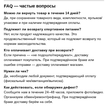
FAQ — частые вопросы
Можно ли вернуть товар в течение 14 дней?
Да, при сохранении товарного вида, комплектности, ярлыков/
упаковки и при наличии подтверждения оплаты.
Подлежит ли возврату спортивное питание?
Нет, если продукт надлежащего качества. Это
продовольственный товар, который не подлежит возврату по
нормам законодательства.
Кто оплачивает доставку при возврате?
Если причина — «не подошло/передумал», доставку
оплачивает покупатель. При подтверждённом браке или
ошибке отправки — доставку оплачивает магазин.
Нужен ли чек?
Да, необходим любой документ, подтверждающий оплату
(фискальный чек/квитанция/выписка).
Как действовать, если обнаружен дефект?
Сообщите нам в течение 24–48 часов, приложите фото/видео.
Организуем обмен/ремонт/рефанд. При подтверждённом
браке доставку берём на себя.