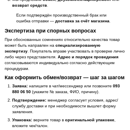
возврат средств
.
Если подтверждён производственный брак или
ошибка отправки —
доставка за счёт магазина
.
Экспертиза при спорных вопросах
При обоснованных сомнениях относительно качества товар
может быть направлен на
специализированную
экспертизу
. Покупатель вправе участвовать в проверке лично
либо через представителя.
Адрес и порядок проведения
согласовываются индивидуально согласно действующим
процедурам.
Как оформить обмен/возврат — шаг за шагом
Заявка:
напишите в чат/мессенджер или позвоните
093
880 06 50
(укажите № заказа, ФИО, причину).
Подтверждение:
менеджер согласует условия, адрес/
службу доставки и при необходимости вышлет форму
заявления.
Упаковка:
верните товар в
оригинальной упаковке
,
вложите чек/талон.