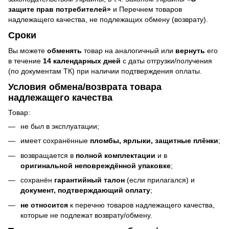
защите прав потребителей»
и Перечнем товаров
надлежащего качества, не подлежащих обмену (возврату).
Сроки
Вы можете
обменять
товар на аналогичный или
вернуть
его
в течение
14 календарных дней
с даты отгрузки/получения
(по документам ТК) при наличии подтверждения оплаты.
Условия обмена/возврата товара
надлежащего качества
Товар:
не был в эксплуатации;
имеет сохранённые
пломбы, ярлыки, защитные плёнки
;
возвращается в
полной комплектации
и в
оригинальной неповреждённой упаковке
;
сохранён
гарантийный талон
(если прилагался) и
документ, подтверждающий оплату
;
не относится
к перечню товаров надлежащего качества,
которые не подлежат возврату/обмену.