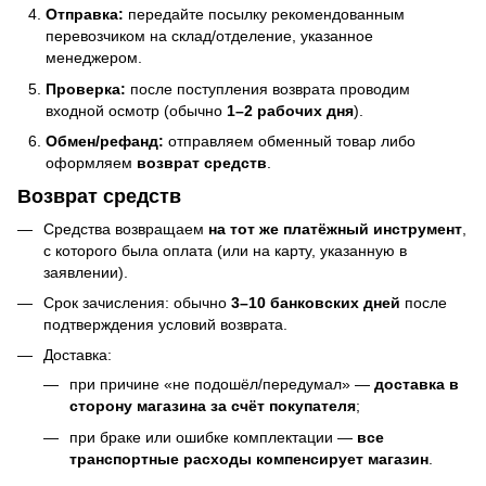
Отправка:
передайте посылку рекомендованным
перевозчиком на склад/отделение, указанное
менеджером.
Проверка:
после поступления возврата проводим
входной осмотр (обычно
1–2 рабочих дня
).
Обмен/рефанд:
отправляем обменный товар либо
оформляем
возврат средств
.
Возврат средств
Средства возвращаем
на тот же платёжный инструмент
,
с которого была оплата (или на карту, указанную в
заявлении).
Срок зачисления: обычно
3–10 банковских дней
после
подтверждения условий возврата.
Доставка:
при причине «не подошёл/передумал» —
доставка в
сторону магазина за счёт покупателя
;
при браке или ошибке комплектации —
все
транспортные расходы компенсирует магазин
.