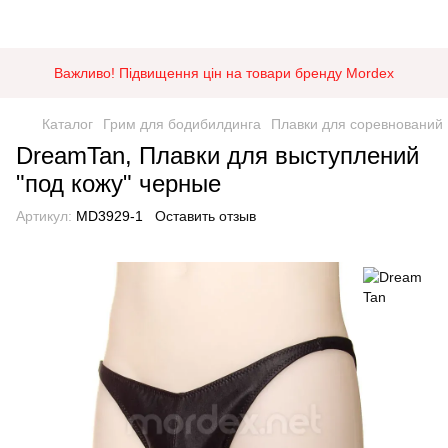
Важливо! Підвищення цін на товари бренду Mordex
Каталог
Грим для бодибилдинга
Плавки для соревнований
DreamTan, Плавки для выступлений
"под кожу" черные
Артикул:
MD3929-1
Оставить отзыв