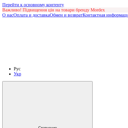
Перейти к основному контенту
Важливо! Підвищення цін на товари бренду Mordex
О нас
Оплата и доставка
Обмен и возврат
Контактная информац
Рус
Укр
Сравнение