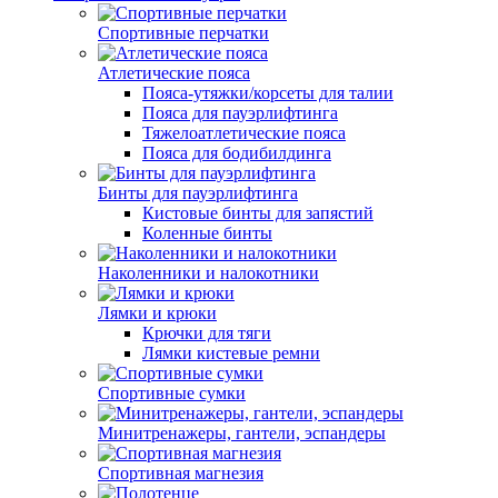
Спортивные перчатки
Атлетические пояса
Пояса-утяжки/корсеты для талии
Пояса для пауэрлифтинга
Тяжелоатлетические пояса
Пояса для бодибилдинга
Бинты для пауэрлифтинга
Кистовые бинты для запястий
Коленные бинты
Наколенники и налокотники
Лямки и крюки
Крючки для тяги
Лямки кистевые ремни
Спортивные сумки
Минитренажеры, гантели, эспандеры
Спортивная магнезия