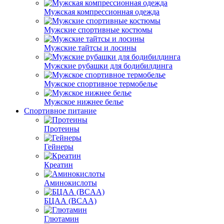
Мужская компрессионная одежда
Мужские спортивные костюмы
Мужские тайтсы и лосины
Мужские рубашки для бодибилдинга
Мужское спортивное термобелье
Мужское нижнее белье
Спортивное питание
Протеины
Гейнеры
Креатин
Аминокислоты
БЦАА (BCAA)
Глютамин