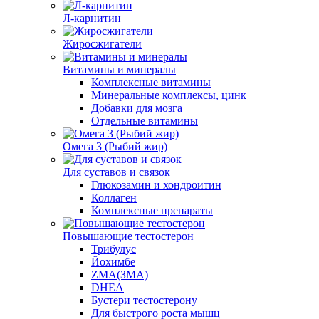
Л-карнитин
Жиросжигатели
Витамины и минералы
Комплексные витамины
Минеральные комплексы, цинк
Добавки для мозга
Отдельные витамины
Омега 3 (Рыбий жир)
Для суставов и связок
Глюкозамин и хондроитин
Коллаген
Комплексные препараты
Повышающие тестостерон
Трибулус
Йохимбе
ZMA(ЗМА)
DHEA
Бустери тестостерону
Для быстрого роста мышц