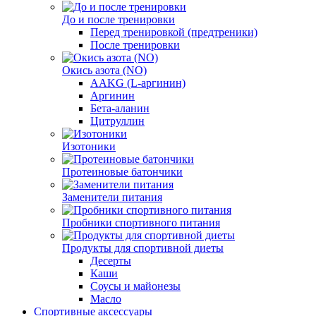
До и после тренировки
Перед тренировкой (предтреники)
После тренировки
Окись азота (NO)
AAKG (L-аргинин)
Аргинин
Бета-аланин
Цитруллин
Изотоники
Протеиновые батончики
Заменители питания
Пробники спортивного питания
Продукты для спортивной диеты
Десерты
Каши
Соусы и майонезы
Масло
Спортивные аксессуары