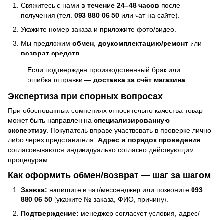
Свяжитесь с нами
в течение 24–48 часов
после
получения (тел.
093 880 06 50
или чат на сайте).
Укажите номер заказа и приложите фото/видео.
Мы предложим
обмен
,
доукомплектацию/ремонт
или
возврат средств
.
Если подтверждён производственный брак или
ошибка отправки —
доставка за счёт магазина
.
Экспертиза при спорных вопросах
При обоснованных сомнениях относительно качества товар
может быть направлен на
специализированную
экспертизу
. Покупатель вправе участвовать в проверке лично
либо через представителя.
Адрес и порядок проведения
согласовываются индивидуально согласно действующим
процедурам.
Как оформить обмен/возврат — шаг за шагом
Заявка:
напишите в чат/мессенджер или позвоните
093
880 06 50
(укажите № заказа, ФИО, причину).
Подтверждение:
менеджер согласует условия, адрес/