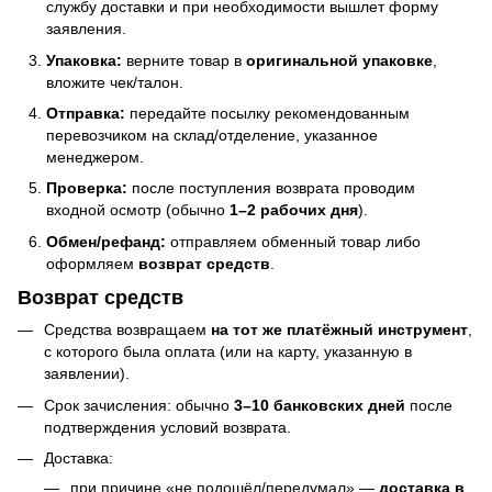
службу доставки и при необходимости вышлет форму
заявления.
Упаковка:
верните товар в
оригинальной упаковке
,
вложите чек/талон.
Отправка:
передайте посылку рекомендованным
перевозчиком на склад/отделение, указанное
менеджером.
Проверка:
после поступления возврата проводим
входной осмотр (обычно
1–2 рабочих дня
).
Обмен/рефанд:
отправляем обменный товар либо
оформляем
возврат средств
.
Возврат средств
Средства возвращаем
на тот же платёжный инструмент
,
с которого была оплата (или на карту, указанную в
заявлении).
Срок зачисления: обычно
3–10 банковских дней
после
подтверждения условий возврата.
Доставка:
при причине «не подошёл/передумал» —
доставка в