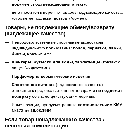
документ, подтверждающий оплату
;
не относится
к перечню товаров надлежащего качества,
которые не подлежат возврату/обмену.
Товары, не подлежащие обмену/возврату
(надлежащее качество)
Непродовольственные спортивные аксессуары
индивидуального пользования:
пояса, перчатки, лямки,
бинты, крючья
и т.п.
Шейкеры, бутылки для воды, таблетницы
(контакт с
пищей/жидкостями).
Парфюмерно-косметические изделия
.
Спортивное питание
(надлежащего качества) —
относится к продовольственным товарам и
не подлежит
возврату
согласно действующим нормам.
Иные позиции, предусмотренные
постановлением КМУ
№172 от 19.03.1994
.
Если товар ненадлежащего качества /
неполная комплектация