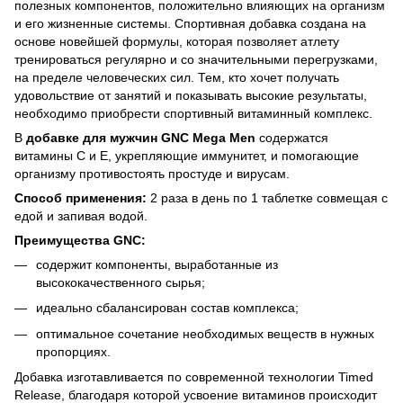
полезных компонентов, положительно влияющих на организм
и его жизненные системы. Спортивная добавка создана на
основе новейшей формулы, которая позволяет атлету
тренироваться регулярно и со значительными перегрузками,
на пределе человеческих сил. Тем, кто хочет получать
удовольствие от занятий и показывать высокие результаты,
необходимо приобрести спортивный витаминный комплекс.
В
добавке для мужчин GNC Mega Men
содержатся
витамины С и Е, укрепляющие иммунитет, и помогающие
организму противостоять простуде и вирусам.
Способ применения
:
2 раза в день по 1 таблетке совмещая с
едой и запивая водой.
Преимущества GNC:
содержит компоненты, выработанные из
высококачественного сырья;
идеально сбалансирован состав комплекса;
оптимальное сочетание необходимых веществ в нужных
пропорциях.
Добавка изготавливается по современной технологии Timed
Release, благодаря которой усвоение витаминов происходит