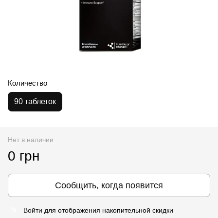
Количество
90 таблеток
Нет в наличии
0 грн
Сообщить, когда появится
Войти
для отображения накопительной скидки
%