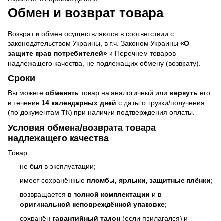
Обмен и возврат товара
Возврат и обмен осуществляются в соответствии с
законодательством Украины, в т.ч. Законом Украины
«О
защите прав потребителей»
и Перечнем товаров
надлежащего качества, не подлежащих обмену (возврату).
Сроки
Вы можете
обменять
товар на аналогичный или
вернуть
его
в течение
14 календарных дней
с даты отгрузки/получения
(по документам ТК) при наличии подтверждения оплаты.
Условия обмена/возврата товара
надлежащего качества
Товар:
не был в эксплуатации;
имеет сохранённые
пломбы, ярлыки, защитные плёнки
;
возвращается в
полной комплектации
и в
оригинальной неповреждённой упаковке
;
сохранён
гарантийный талон
(если прилагался) и