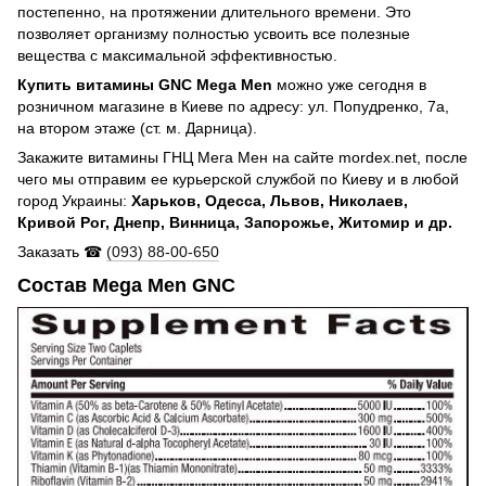
постепенно, на протяжении длительного времени. Это
позволяет организму полностью усвоить все полезные
вещества с максимальной эффективностью.
Купить витамины GNC Mega Men
можно уже сегодня в
розничном магазине в Киеве по адресу: ул. Попудренко, 7а,
на втором этаже (ст. м. Дарница).
Закажите витамины ГНЦ Мега Мен на сайте mordex.net, после
чего мы отправим ее курьерской службой по Киеву и в любой
город Украины:
Харьков, Одесса, Львов, Николаев,
Кривой Рог, Днепр, Винница, Запорожье, Житомир и др.
Заказать ☎
(093) 88-00-650
Состав Mega Men GNC