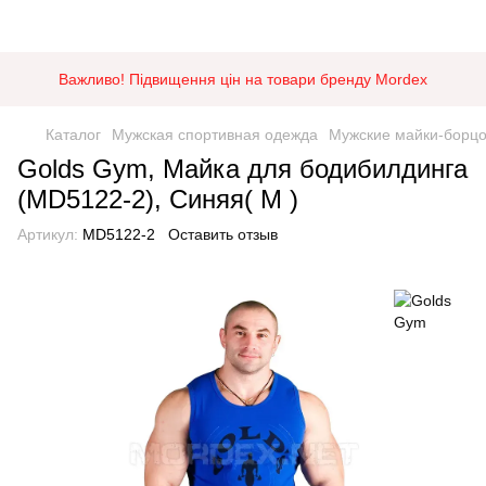
Важливо! Підвищення цін на товари бренду Mordex
Каталог
Мужская спортивная одежда
Мужские майки-борцо
Golds Gym, Майка для бодибилдинга
(MD5122-2), Синяя( M )
Артикул:
MD5122-2
Оставить отзыв