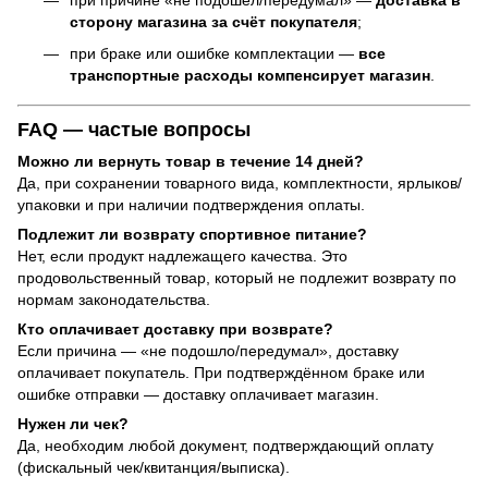
при причине «не подошёл/передумал» —
доставка в
сторону магазина за счёт покупателя
;
при браке или ошибке комплектации —
все
транспортные расходы компенсирует магазин
.
FAQ — частые вопросы
Можно ли вернуть товар в течение 14 дней?
Да, при сохранении товарного вида, комплектности, ярлыков/
упаковки и при наличии подтверждения оплаты.
Подлежит ли возврату спортивное питание?
Нет, если продукт надлежащего качества. Это
продовольственный товар, который не подлежит возврату по
нормам законодательства.
Кто оплачивает доставку при возврате?
Если причина — «не подошло/передумал», доставку
оплачивает покупатель. При подтверждённом браке или
ошибке отправки — доставку оплачивает магазин.
Нужен ли чек?
Да, необходим любой документ, подтверждающий оплату
(фискальный чек/квитанция/выписка).