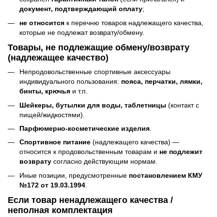
документ, подтверждающий оплату
;
не относится
к перечню товаров надлежащего качества,
которые не подлежат возврату/обмену.
Товары, не подлежащие обмену/возврату
(надлежащее качество)
Непродовольственные спортивные аксессуары
индивидуального пользования:
пояса, перчатки, лямки,
бинты, крючья
и т.п.
Шейкеры, бутылки для воды, таблетницы
(контакт с
пищей/жидкостями).
Парфюмерно-косметические изделия
.
Спортивное питание
(надлежащего качества) —
относится к продовольственным товарам и
не подлежит
возврату
согласно действующим нормам.
Иные позиции, предусмотренные
постановлением КМУ
№172 от 19.03.1994
.
Если товар ненадлежащего качества /
неполная комплектация