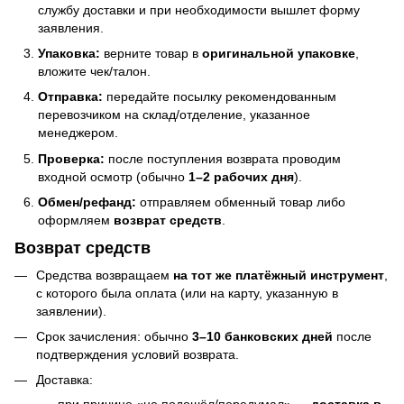
службу доставки и при необходимости вышлет форму
заявления.
Упаковка:
верните товар в
оригинальной упаковке
,
вложите чек/талон.
Отправка:
передайте посылку рекомендованным
перевозчиком на склад/отделение, указанное
менеджером.
Проверка:
после поступления возврата проводим
входной осмотр (обычно
1–2 рабочих дня
).
Обмен/рефанд:
отправляем обменный товар либо
оформляем
возврат средств
.
Возврат средств
Средства возвращаем
на тот же платёжный инструмент
,
с которого была оплата (или на карту, указанную в
заявлении).
Срок зачисления: обычно
3–10 банковских дней
после
подтверждения условий возврата.
Доставка: