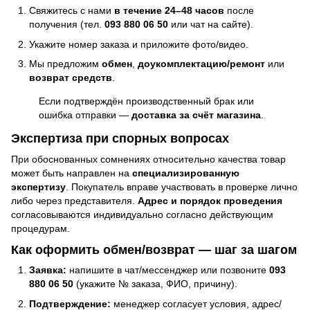
Свяжитесь с нами
в течение 24–48 часов
после
получения (тел.
093 880 06 50
или чат на сайте).
Укажите номер заказа и приложите фото/видео.
Мы предложим
обмен
,
доукомплектацию/ремонт
или
возврат средств
.
Если подтверждён производственный брак или
ошибка отправки —
доставка за счёт магазина
.
Экспертиза при спорных вопросах
При обоснованных сомнениях относительно качества товар
может быть направлен на
специализированную
экспертизу
. Покупатель вправе участвовать в проверке лично
либо через представителя.
Адрес и порядок проведения
согласовываются индивидуально согласно действующим
процедурам.
Как оформить обмен/возврат — шаг за шагом
Заявка:
напишите в чат/мессенджер или позвоните
093
880 06 50
(укажите № заказа, ФИО, причину).
Подтверждение:
менеджер согласует условия, адрес/