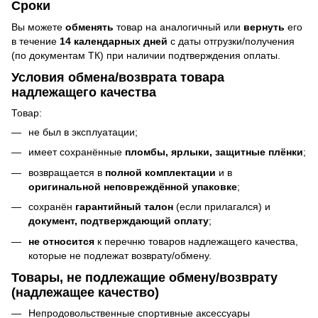
Сроки
Вы можете
обменять
товар на аналогичный или
вернуть
его
в течение
14 календарных дней
с даты отгрузки/получения
(по документам ТК) при наличии подтверждения оплаты.
Условия обмена/возврата товара
надлежащего качества
Товар:
не был в эксплуатации;
имеет сохранённые
пломбы, ярлыки, защитные плёнки
;
возвращается в
полной комплектации
и в
оригинальной неповреждённой упаковке
;
сохранён
гарантийный талон
(если прилагался) и
документ, подтверждающий оплату
;
не относится
к перечню товаров надлежащего качества,
которые не подлежат возврату/обмену.
Товары, не подлежащие обмену/возврату
(надлежащее качество)
Непродовольственные спортивные аксессуары