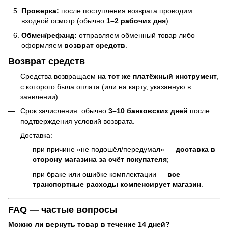
Проверка:
после поступления возврата проводим
входной осмотр (обычно
1–2 рабочих дня
).
Обмен/рефанд:
отправляем обменный товар либо
оформляем
возврат средств
.
Возврат средств
Средства возвращаем
на тот же платёжный инструмент
,
с которого была оплата (или на карту, указанную в
заявлении).
Срок зачисления: обычно
3–10 банковских дней
после
подтверждения условий возврата.
Доставка:
при причине «не подошёл/передумал» —
доставка в
сторону магазина за счёт покупателя
;
при браке или ошибке комплектации —
все
транспортные расходы компенсирует магазин
.
FAQ — частые вопросы
Можно ли вернуть товар в течение 14 дней?