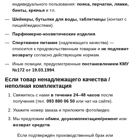
индивидуального пользования:
пояса, перчатки, лямки,
бинты, крючья
и т.п.
Шейкеры, бутылки для воды, таблетницы
(контакт с
пищей/жидкостями).
Парфюмерно-косметические изделия
.
Спортивное питание
(надлежащего качества) —
относится к продовольственным товарам и
не подлежит
возврату
согласно действующим нормам.
Иные позиции, предусмотренные
постановлением КМУ
№172 от 19.03.1994
.
Если товар ненадлежащего качества /
неполная комплектация
Свяжитесь с нами
в течение 24–48 часов
после
получения (тел.
093 880 06 50
или чат на сайте).
Укажите номер заказа и приложите фото/видео.
Мы предложим
обмен
,
доукомплектацию/ремонт
или
возврат средств
.
Если подтверждён производственный брак или