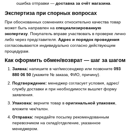
ошибка отправки —
доставка за счёт магазина
.
Экспертиза при спорных вопросах
При обоснованных сомнениях относительно качества товар
может быть направлен на
специализированную
экспертизу
. Покупатель вправе участвовать в проверке лично
либо через представителя.
Адрес и порядок проведения
согласовываются индивидуально согласно действующим
процедурам.
Как оформить обмен/возврат — шаг за шагом
Заявка:
напишите в чат/мессенджер или позвоните
093
880 06 50
(укажите № заказа, ФИО, причину).
Подтверждение:
менеджер согласует условия, адрес/
службу доставки и при необходимости вышлет форму
заявления.
Упаковка:
верните товар в
оригинальной упаковке
,
вложите чек/талон.
Отправка:
передайте посылку рекомендованным
перевозчиком на склад/отделение, указанное
менеджером.