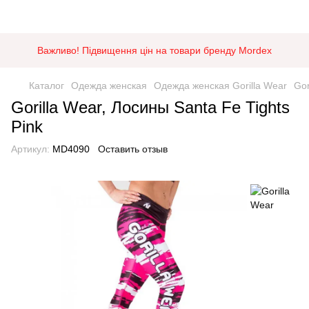
Важливо! Підвищення цін на товари бренду Mordex
Каталог
Одежда женская
Одежда женская Gorilla Wear
Gor
Gorilla Wear, Лосины Santa Fe Tights
Pink
Артикул:
MD4090
Оставить отзыв