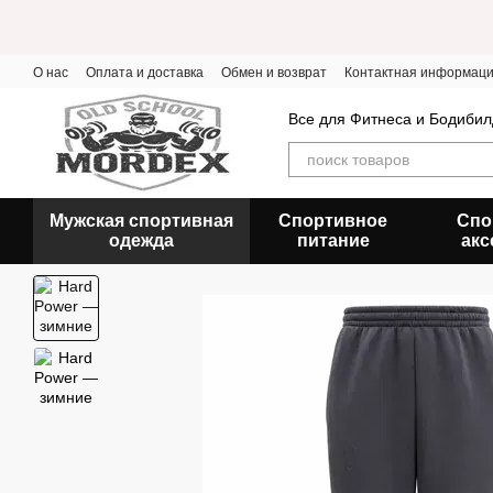
Перейти к основному контенту
О нас
Оплата и доставка
Обмен и возврат
Контактная информац
Все для Фитнеса и Бодибил
Мужская спортивная
Спортивное
Спо
одежда
питание
акс