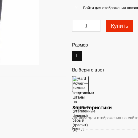
Войти
для отображения накопи
%
Купить
Размер
L
Выберите цвет
Характеристики
Артикул для отображения на сайт
Бренд