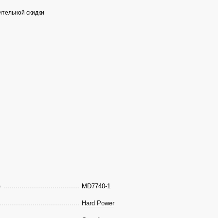
тельной скидки
е
MD7740-1
Hard Power