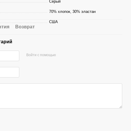
Серый
70% хлопок, 30% эластан
США
нтия
Возврат
тарий
Войти с помощью