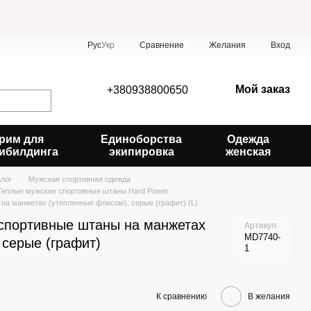
Сравнение
Рус
Укр
Желания
Вход
Мой заказ
+380938800650
рим для
Единоборства
Одежда
ибилдинга
экипировка
женская
алог
Мужская спортивная одежда
Теплые мужские спортивные штаны Hard Power
на манжетах (утепленные флисом), серые (графит) (L)
спортивные штаны на манжетах
Артикул
MD7740-
 серые (графит)
1
К сравнению
В желания