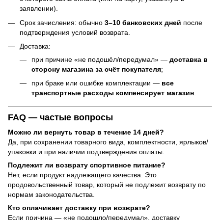
заявлении).
Срок зачисления: обычно
3–10 банковских дней
после
подтверждения условий возврата.
Доставка:
при причине «не подошёл/передумал» —
доставка в
сторону магазина за счёт покупателя
;
при браке или ошибке комплектации —
все
транспортные расходы компенсирует магазин
.
FAQ — частые вопросы
Можно ли вернуть товар в течение 14 дней?
Да, при сохранении товарного вида, комплектности, ярлыков/
упаковки и при наличии подтверждения оплаты.
Подлежит ли возврату спортивное питание?
Нет, если продукт надлежащего качества. Это
продовольственный товар, который не подлежит возврату по
нормам законодательства.
Кто оплачивает доставку при возврате?
Если причина — «не подошло/передумал», доставку