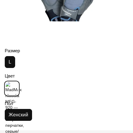
Размер
L
Цвет
Пол
Женский