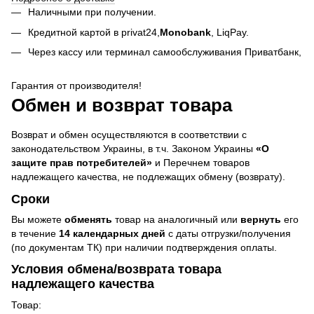
Наличными при получении.
Кредитной картой в privat24,
Monobank
,
LiqPay.
Через кассу или терминал самообслуживания Приватбанк,
Гарантия от производителя!
Обмен и возврат товара
Возврат и обмен осуществляются в соответствии с
законодательством Украины, в т.ч. Законом Украины
«О
защите прав потребителей»
и Перечнем товаров
надлежащего качества, не подлежащих обмену (возврату).
Сроки
Вы можете
обменять
товар на аналогичный или
вернуть
его
в течение
14 календарных дней
с даты отгрузки/получения
(по документам ТК) при наличии подтверждения оплаты.
Условия обмена/возврата товара
надлежащего качества
Товар: