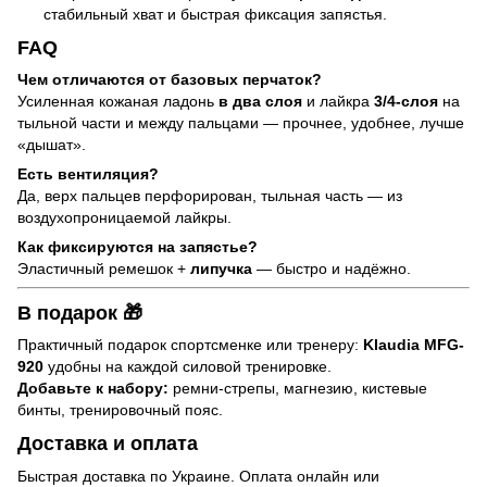
стабильный хват и быстрая фиксация запястья.
FAQ
Чем отличаются от базовых перчаток?
Усиленная кожаная ладонь
в два слоя
и лайкра
3/4-слоя
на
тыльной части и между пальцами — прочнее, удобнее, лучше
«дышат».
Есть вентиляция?
Да, верх пальцев перфорирован, тыльная часть — из
воздухопроницаемой лайкры.
Как фиксируются на запястье?
Эластичный ремешок +
липучка
— быстро и надёжно.
В подарок 🎁
Практичный подарок спортсменке или тренеру:
Klaudia MFG-
920
удобны на каждой силовой тренировке.
Добавьте к набору:
ремни-стрепы, магнезию, кистевые
бинты, тренировочный пояс.
Доставка и оплата
Быстрая доставка по Украине. Оплата онлайн или