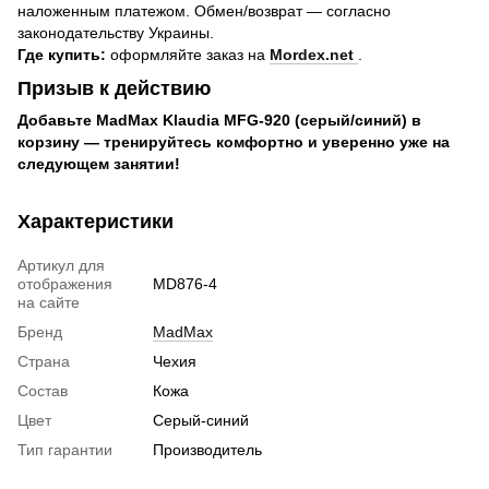
наложенным платежом. Обмен/возврат — согласно
законодательству Украины.
Где купить:
оформляйте заказ на
Mordex.net
.
Призыв к действию
Добавьте MadMax Klaudia MFG-920 (серый/синий) в
корзину — тренируйтесь комфортно и уверенно уже на
следующем занятии!
Характеристики
Артикул для
отображения
MD876-4
на сайте
Бренд
MadMax
Страна
Чехия
Состав
Кожа
Цвет
Серый-синий
Тип гарантии
Производитель