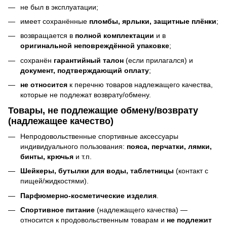
не был в эксплуатации;
имеет сохранённые
пломбы, ярлыки, защитные плёнки
;
возвращается в
полной комплектации
и в
оригинальной неповреждённой упаковке
;
сохранён
гарантийный талон
(если прилагался) и
документ, подтверждающий оплату
;
не относится
к перечню товаров надлежащего качества,
которые не подлежат возврату/обмену.
Товары, не подлежащие обмену/возврату
(надлежащее качество)
Непродовольственные спортивные аксессуары
индивидуального пользования:
пояса, перчатки, лямки,
бинты, крючья
и т.п.
Шейкеры, бутылки для воды, таблетницы
(контакт с
пищей/жидкостями).
Парфюмерно-косметические изделия
.
Спортивное питание
(надлежащего качества) —
относится к продовольственным товарам и
не подлежит