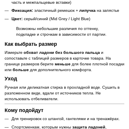
часть и межпальцевые вставки)
Фиксация:
эластичный ремешок +
липучка
на запястье
Цвет:
серый/синий (Mid Grey / Light Blue)
Возможны небольшие различия по оттенку,
подкладке и строчкам в зависимости от партии.
Как выбрать размер
Измерьте
обхват ладони без большого пальца
и
сопоставьте с таблицей размеров в карточке товара. На
границе размеров берите
меньше
для более плотной посадки
или
больше
для дополнительного комфорта.
Уход
Ручная или деликатная стирка в прохладной воде. Сушить в
разложенном виде, вдали от источников тепла. Не
использовать отбеливатели.
Кому подойдут
Для тренировок со штангой, гантелями и на тренажёрах.
Спортсменкам, которым нужны
защита ладоней
,