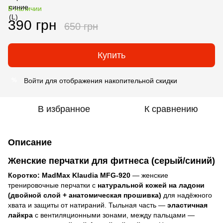
В наличии
390 грн
650 грн
Купить
Войти
для отображения накопительной скидки
%
В избранное
К сравнению
Описание
Женские перчатки для фитнеса (серый/синий)
Коротко:
MadMax Klaudia MFG-920
— женские
тренировочные перчатки с
натуральной кожей на ладони
(двойной слой + анатомическая прошивка)
для надёжного
хвата и защиты от натираний. Тыльная часть —
эластичная
лайкра
с вентиляционными зонами, между пальцами —