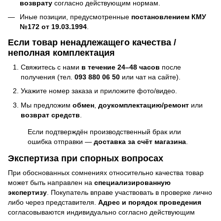
возврату
согласно действующим нормам.
Иные позиции, предусмотренные
постановлением КМУ
№172 от 19.03.1994
.
Если товар ненадлежащего качества /
неполная комплектация
Свяжитесь с нами
в течение 24–48 часов
после
получения (тел.
093 880 06 50
или чат на сайте).
Укажите номер заказа и приложите фото/видео.
Мы предложим
обмен
,
доукомплектацию/ремонт
или
возврат средств
.
Если подтверждён производственный брак или
ошибка отправки —
доставка за счёт магазина
.
Экспертиза при спорных вопросах
При обоснованных сомнениях относительно качества товар
может быть направлен на
специализированную
экспертизу
. Покупатель вправе участвовать в проверке лично
либо через представителя.
Адрес и порядок проведения
согласовываются индивидуально согласно действующим