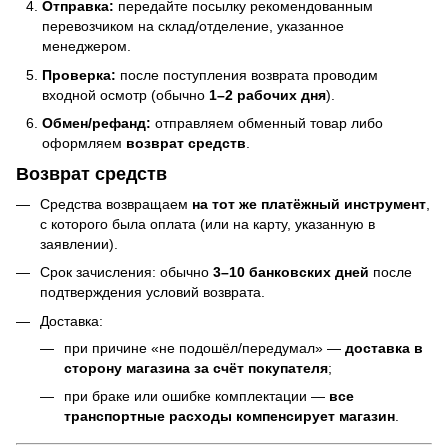
Отправка:
передайте посылку рекомендованным
перевозчиком на склад/отделение, указанное
менеджером.
Проверка:
после поступления возврата проводим
входной осмотр (обычно
1–2 рабочих дня
).
Обмен/рефанд:
отправляем обменный товар либо
оформляем
возврат средств
.
Возврат средств
Средства возвращаем
на тот же платёжный инструмент
,
с которого была оплата (или на карту, указанную в
заявлении).
Срок зачисления: обычно
3–10 банковских дней
после
подтверждения условий возврата.
Доставка:
при причине «не подошёл/передумал» —
доставка в
сторону магазина за счёт покупателя
;
при браке или ошибке комплектации —
все
транспортные расходы компенсирует магазин
.