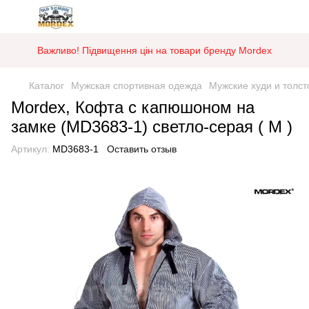
Важливо! Підвищення цін на товари бренду Mordex
Каталог
Мужская спортивная одежда
Мужские худи и толст
Mordex, Кофта с капюшоном на
замке (MD3683-1) светло-серая ( M )
Артикул:
MD3683-1
Оставить отзыв