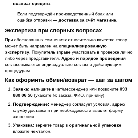
возврат средств
.
Если подтверждён производственный брак или
ошибка отправки —
доставка за счёт магазина
.
Экспертиза при спорных вопросах
При обоснованных сомнениях относительно качества товар
может быть направлен на
специализированную
экспертизу
. Покупатель вправе участвовать в проверке лично
либо через представителя.
Адрес и порядок проведения
согласовываются индивидуально согласно действующим
процедурам.
Как оформить обмен/возврат — шаг за шагом
Заявка:
напишите в чат/мессенджер или позвоните
093
880 06 50
(укажите № заказа, ФИО, причину).
Подтверждение:
менеджер согласует условия, адрес/
службу доставки и при необходимости вышлет форму
заявления.
Упаковка:
верните товар в
оригинальной упаковке
,
вложите чек/талон.