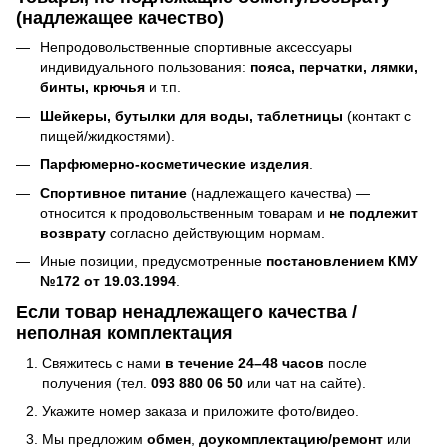
(надлежащее качество)
Непродовольственные спортивные аксессуары
индивидуального пользования:
пояса, перчатки, лямки,
бинты, крючья
и т.п.
Шейкеры, бутылки для воды, таблетницы
(контакт с
пищей/жидкостями).
Парфюмерно-косметические изделия
.
Спортивное питание
(надлежащего качества) —
относится к продовольственным товарам и
не подлежит
возврату
согласно действующим нормам.
Иные позиции, предусмотренные
постановлением КМУ
№172 от 19.03.1994
.
Если товар ненадлежащего качества /
неполная комплектация
Свяжитесь с нами
в течение 24–48 часов
после
получения (тел.
093 880 06 50
или чат на сайте).
Укажите номер заказа и приложите фото/видео.
Мы предложим
обмен
,
доукомплектацию/ремонт
или