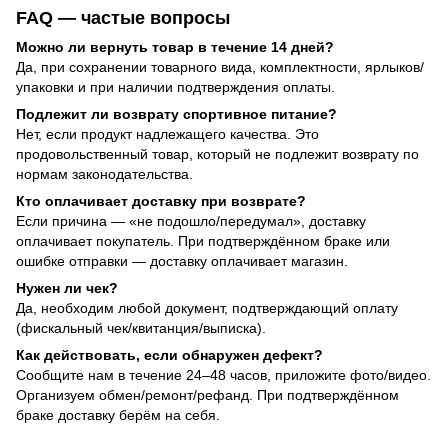
FAQ — частые вопросы
Можно ли вернуть товар в течение 14 дней?
Да, при сохранении товарного вида, комплектности, ярлыков/
упаковки и при наличии подтверждения оплаты.
Подлежит ли возврату спортивное питание?
Нет, если продукт надлежащего качества. Это
продовольственный товар, который не подлежит возврату по
нормам законодательства.
Кто оплачивает доставку при возврате?
Если причина — «не подошло/передумал», доставку
оплачивает покупатель. При подтверждённом браке или
ошибке отправки — доставку оплачивает магазин.
Нужен ли чек?
Да, необходим любой документ, подтверждающий оплату
(фискальный чек/квитанция/выписка).
Как действовать, если обнаружен дефект?
Сообщите нам в течение 24–48 часов, приложите фото/видео.
Организуем обмен/ремонт/рефанд. При подтверждённом
браке доставку берём на себя.