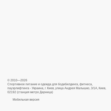
© 2010—2026
Спортивное питание и одежда для бодибилдинга, фитнеса,
пауэрлифтинга - Украина, г. Киев, улица Андрея Малышко, 3/1А, Киев,
02192 (станция метро Дарница)
Мобильная версия