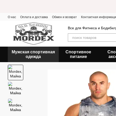
Перейти к основному контенту
О нас
Оплата и доставка
Обмен и возврат
Контактная информац
Все для Фитнеса и Бодибил
Мужская спортивная
Спортивное
Спо
одежда
питание
акс