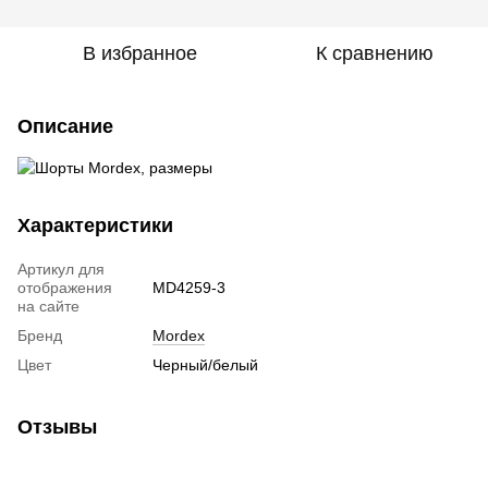
В избранное
К сравнению
Описание
Характеристики
Артикул для
отображения
MD4259-3
на сайте
Бренд
Mordex
Цвет
Черный/белый
Отзывы