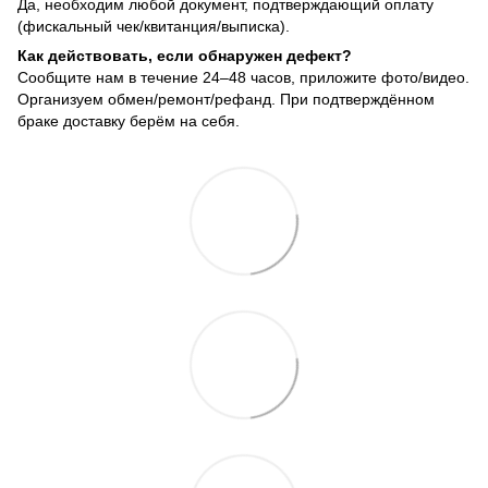
Да, необходим любой документ, подтверждающий оплату
(фискальный чек/квитанция/выписка).
Как действовать, если обнаружен дефект?
Сообщите нам в течение 24–48 часов, приложите фото/видео.
Организуем обмен/ремонт/рефанд. При подтверждённом
браке доставку берём на себя.