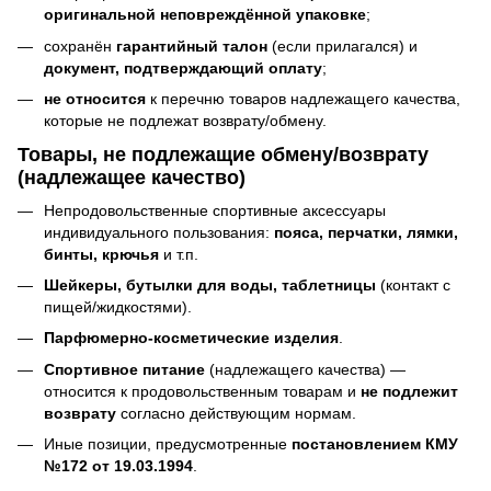
оригинальной неповреждённой упаковке
;
сохранён
гарантийный талон
(если прилагался) и
документ, подтверждающий оплату
;
не относится
к перечню товаров надлежащего качества,
которые не подлежат возврату/обмену.
Товары, не подлежащие обмену/возврату
(надлежащее качество)
Непродовольственные спортивные аксессуары
индивидуального пользования:
пояса, перчатки, лямки,
бинты, крючья
и т.п.
Шейкеры, бутылки для воды, таблетницы
(контакт с
пищей/жидкостями).
Парфюмерно-косметические изделия
.
Спортивное питание
(надлежащего качества) —
относится к продовольственным товарам и
не подлежит
возврату
согласно действующим нормам.
Иные позиции, предусмотренные
постановлением КМУ
№172 от 19.03.1994
.