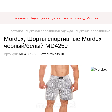
Важливо! Підвищення цін на товари бренду Mordex
Каталог
Мужская спортивная одежда
Мужские спортивные
Mordex, Шорты спортивные Mordex
черный/белый MD4259
Артикул:
MD4259-3
Оставить отзыв