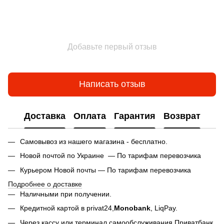
Добавьте первый отзыв
Написать отзыв
Доставка
Оплата
Гарантия
Возврат
Самовывоз из нашего магазина - бесплатно.
Новой почтой по Украине — По тарифам перевозчика
Курьером Новой почты — По тарифам перевозчика
Подробнее о доставке
Наличными при получении.
Кредитной картой в privat24,
Monobank
,
LiqPay.
Через кассу или терминал самообслуживания Приватбанк,