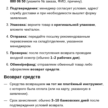
880 06 50
(укажите № заказа, ФИО, причину).
Подтверждение:
менеджер согласует условия, адрес/
службу доставки и при необходимости вышлет форму
заявления.
Упаковка:
верните товар в
оригинальной упаковке
,
вложите чек/талон.
Отправка:
передайте посылку рекомендованным
перевозчиком на склад/отделение, указанное
менеджером.
Проверка:
после поступления возврата проводим
входной осмотр (обычно
1–2 рабочих дня
).
Обмен/рефанд:
отправляем обменный товар либо
оформляем
возврат средств
.
Возврат средств
Средства возвращаем
на тот же платёжный инструмент
,
с которого была оплата (или на карту, указанную в
заявлении).
Срок зачисления: обычно
3–10 банковских дней
после
подтверждения условий возврата.