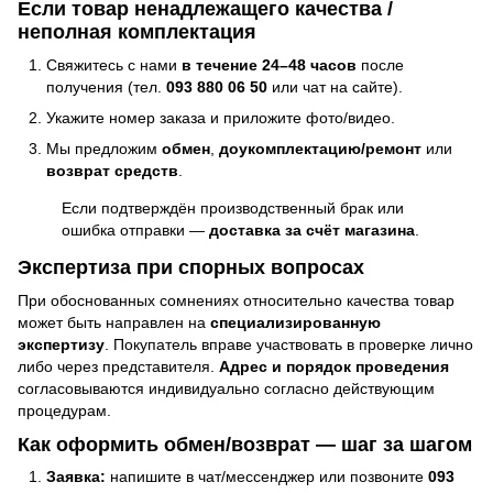
Если товар ненадлежащего качества /
неполная комплектация
Свяжитесь с нами
в течение 24–48 часов
после
получения (тел.
093 880 06 50
или чат на сайте).
Укажите номер заказа и приложите фото/видео.
Мы предложим
обмен
,
доукомплектацию/ремонт
или
возврат средств
.
Если подтверждён производственный брак или
ошибка отправки —
доставка за счёт магазина
.
Экспертиза при спорных вопросах
При обоснованных сомнениях относительно качества товар
может быть направлен на
специализированную
экспертизу
. Покупатель вправе участвовать в проверке лично
либо через представителя.
Адрес и порядок проведения
согласовываются индивидуально согласно действующим
процедурам.
Как оформить обмен/возврат — шаг за шагом
Заявка:
напишите в чат/мессенджер или позвоните
093