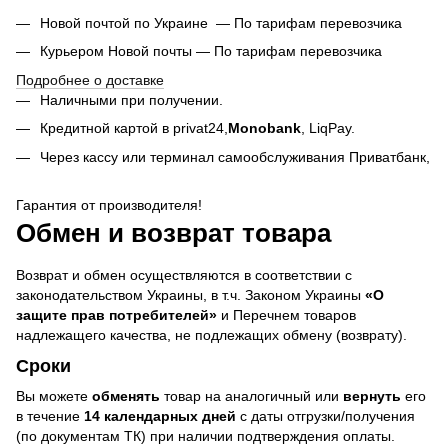
Новой почтой по Украине — По тарифам перевозчика
Курьером Новой почты — По тарифам перевозчика
Подробнее о доставке
Наличными при получении.
Кредитной картой в privat24,
Monobank
,
LiqPay.
Через кассу или терминал самообслуживания Приватбанк,
Гарантия от производителя!
Обмен и возврат товара
Возврат и обмен осуществляются в соответствии с
законодательством Украины, в т.ч. Законом Украины
«О
защите прав потребителей»
и Перечнем товаров
надлежащего качества, не подлежащих обмену (возврату).
Сроки
Вы можете
обменять
товар на аналогичный или
вернуть
его
в течение
14 календарных дней
с даты отгрузки/получения
(по документам ТК) при наличии подтверждения оплаты.