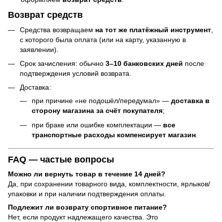
Возврат средств
Средства возвращаем
на тот же платёжный инструмент
,
с которого была оплата (или на карту, указанную в
заявлении).
Срок зачисления: обычно
3–10 банковских дней
после
подтверждения условий возврата.
Доставка:
при причине «не подошёл/передумал» —
доставка в
сторону магазина за счёт покупателя
;
при браке или ошибке комплектации —
все
транспортные расходы компенсирует магазин
.
FAQ — частые вопросы
Можно ли вернуть товар в течение 14 дней?
Да, при сохранении товарного вида, комплектности, ярлыков/
упаковки и при наличии подтверждения оплаты.
Подлежит ли возврату спортивное питание?
Нет, если продукт надлежащего качества. Это