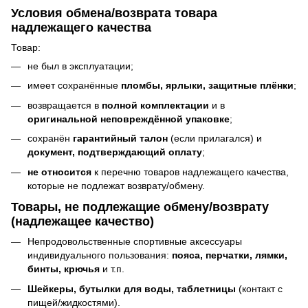
Условия обмена/возврата товара
надлежащего качества
Товар:
не был в эксплуатации;
имеет сохранённые
пломбы, ярлыки, защитные плёнки
;
возвращается в
полной комплектации
и в
оригинальной неповреждённой упаковке
;
сохранён
гарантийный талон
(если прилагался) и
документ, подтверждающий оплату
;
не относится
к перечню товаров надлежащего качества,
которые не подлежат возврату/обмену.
Товары, не подлежащие обмену/возврату
(надлежащее качество)
Непродовольственные спортивные аксессуары
индивидуального пользования:
пояса, перчатки, лямки,
бинты, крючья
и т.п.
Шейкеры, бутылки для воды, таблетницы
(контакт с
пищей/жидкостями).