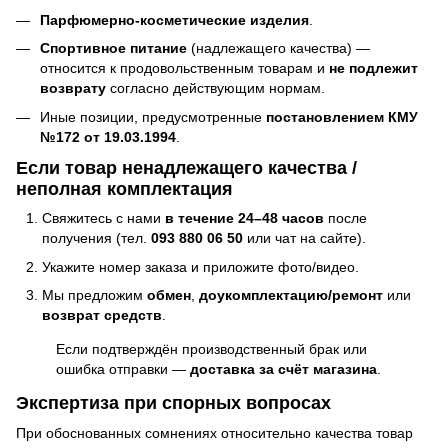
Парфюмерно-косметические изделия
.
Спортивное питание
(надлежащего качества) —
относится к продовольственным товарам и
не подлежит
возврату
согласно действующим нормам.
Иные позиции, предусмотренные
постановлением КМУ
№172 от 19.03.1994
.
Если товар ненадлежащего качества /
неполная комплектация
Свяжитесь с нами
в течение 24–48 часов
после
получения (тел.
093 880 06 50
или чат на сайте).
Укажите номер заказа и приложите фото/видео.
Мы предложим
обмен
,
доукомплектацию/ремонт
или
возврат средств
.
Если подтверждён производственный брак или
ошибка отправки —
доставка за счёт магазина
.
Экспертиза при спорных вопросах
При обоснованных сомнениях относительно качества товар