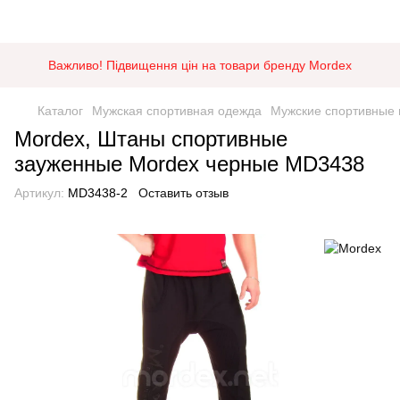
Важливо! Підвищення цін на товари бренду Mordex
Каталог
Мужская спортивная одежда
Мужские спортивные
Mordex, Штаны спортивные
зауженные Mordex черные MD3438
Артикул:
MD3438-2
Оставить отзыв