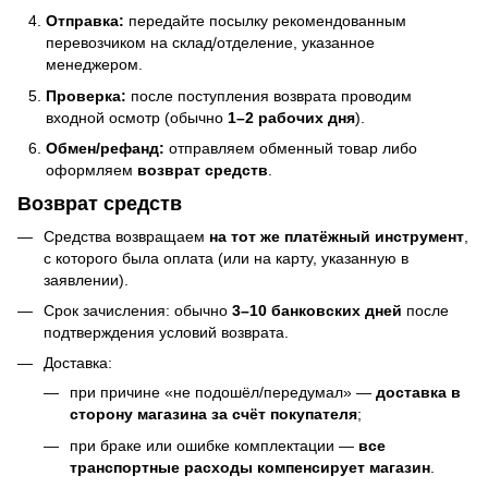
Отправка:
передайте посылку рекомендованным
перевозчиком на склад/отделение, указанное
менеджером.
Проверка:
после поступления возврата проводим
входной осмотр (обычно
1–2 рабочих дня
).
Обмен/рефанд:
отправляем обменный товар либо
оформляем
возврат средств
.
Возврат средств
Средства возвращаем
на тот же платёжный инструмент
,
с которого была оплата (или на карту, указанную в
заявлении).
Срок зачисления: обычно
3–10 банковских дней
после
подтверждения условий возврата.
Доставка:
при причине «не подошёл/передумал» —
доставка в
сторону магазина за счёт покупателя
;
при браке или ошибке комплектации —
все
транспортные расходы компенсирует магазин
.