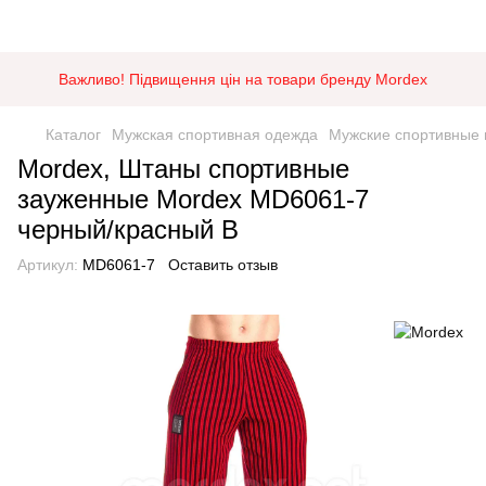
Важливо! Підвищення цін на товари бренду Mordex
Каталог
Мужская спортивная одежда
Мужские спортивные
Mordex, Штаны спортивные
зауженные Mordex MD6061-7
черный/красный B
Артикул:
MD6061-7
Оставить отзыв