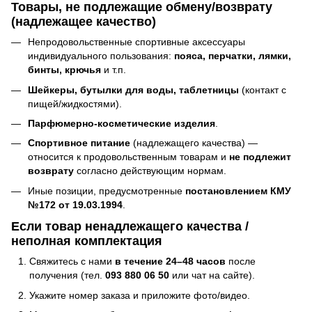
Товары, не подлежащие обмену/возврату
(надлежащее качество)
Непродовольственные спортивные аксессуары
индивидуального пользования:
пояса, перчатки, лямки,
бинты, крючья
и т.п.
Шейкеры, бутылки для воды, таблетницы
(контакт с
пищей/жидкостями).
Парфюмерно-косметические изделия
.
Спортивное питание
(надлежащего качества) —
относится к продовольственным товарам и
не подлежит
возврату
согласно действующим нормам.
Иные позиции, предусмотренные
постановлением КМУ
№172 от 19.03.1994
.
Если товар ненадлежащего качества /
неполная комплектация
Свяжитесь с нами
в течение 24–48 часов
после
получения (тел.
093 880 06 50
или чат на сайте).
Укажите номер заказа и приложите фото/видео.