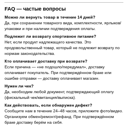
FAQ — частые вопросы
Можно ли вернуть товар в течение 14 дней?
Да, при сохранении товарного вида, комплектности, ярлыков/
упаковки и при наличии подтверждения оплаты.
Подлежит ли возврату спортивное питание?
Нет, если продукт надлежащего качества. Это
продовольственный товар, который не подлежит возврату по
нормам законодательства.
Кто оплачивает доставку при возврате?
Если причина — «не подошло/передумал», доставку
оплачивает покупатель. При подтверждённом браке или
ошибке отправки — доставку оплачивает магазин.
Нужен ли чек?
Да, необходим любой документ, подтверждающий оплату
(фискальный чек/квитанция/выписка).
Как действовать, если обнаружен дефект?
Сообщите нам в течение 24–48 часов, приложите фото/видео.
Организуем обмен/ремонт/рефанд. При подтверждённом
браке доставку берём на себя.