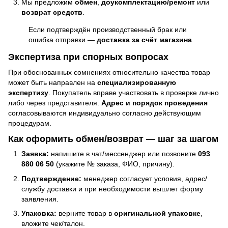
Мы предложим
обмен
,
доукомплектацию/ремонт
или
возврат средств
.
Если подтверждён производственный брак или
ошибка отправки —
доставка за счёт магазина
.
Экспертиза при спорных вопросах
При обоснованных сомнениях относительно качества товар
может быть направлен на
специализированную
экспертизу
. Покупатель вправе участвовать в проверке лично
либо через представителя.
Адрес и порядок проведения
согласовываются индивидуально согласно действующим
процедурам.
Как оформить обмен/возврат — шаг за шагом
Заявка:
напишите в чат/мессенджер или позвоните
093
880 06 50
(укажите № заказа, ФИО, причину).
Подтверждение:
менеджер согласует условия, адрес/
службу доставки и при необходимости вышлет форму
заявления.
Упаковка:
верните товар в
оригинальной упаковке
,
вложите чек/талон.