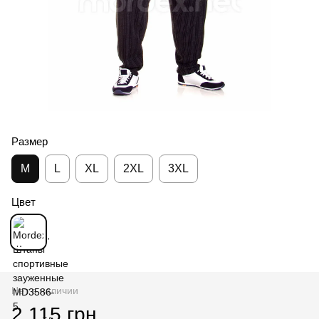
Размер
M
L
XL
2XL
3XL
Цвет
Нет в наличии
2 115 грн