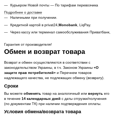
Курьером Новой почты — По тарифам перевозчика
Подробнее о доставке
Наличными при получении.
Кредитной картой в privat24,
Monobank
,
LiqPay.
Через кассу или терминал самообслуживания Приватбанк,
Гарантия от производителя!
Обмен и возврат товара
Возврат и обмен осуществляются в соответствии с
законодательством Украины, в т.ч. Законом Украины
«О
защите прав потребителей»
и Перечнем товаров
надлежащего качества, не подлежащих обмену (возврату).
Сроки
Вы можете
обменять
товар на аналогичный или
вернуть
его
в течение
14 календарных дней
с даты отгрузки/получения
(по документам ТК) при наличии подтверждения оплаты.
Условия обмена/возврата товара