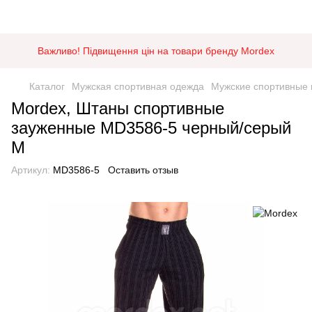
Важливо! Підвищення цін на товари бренду Mordex
Каталог
Мужская спортивная одежда
Мужские спортивные
Mordex, Штаны спортивные
зауженные MD3586-5 черный/серый
M
Артикул:
MD3586-5
Оставить отзыв