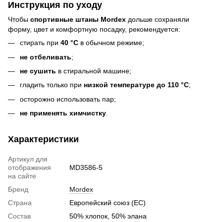
Инструкция по уходу
Чтобы
спортивные штаны Mordex
дольше сохраняли
форму, цвет и комфортную посадку, рекомендуется:
стирать при
40 °C
в обычном режиме;
не отбеливать
;
не сушить
в стиральной машине;
гладить только при
низкой температуре до 110 °C
;
осторожно использовать пар;
не применять химчистку
.
Характеристики
Артикул для
отображения
MD3586-5
на сайте
Бренд
Mordex
Страна
Европейский союз (ЕС)
Состав
50% хлопок, 50% элана