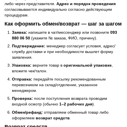
либо через представителя.
Адрес и порядок проведения
согласовываются индивидуально согласно действующим
процедурам.
Как оформить обмен/возврат — шаг за шагом
Заявка:
напишите в чат/мессенджер или позвоните
093
880 06 50
(укажите № заказа, ФИО, причину).
Подтверждение:
менеджер согласует условия, адрес/
службу доставки и при необходимости вышлет форму
заявления.
Упаковка:
верните товар в
оригинальной упаковке
,
вложите чек/талон.
Отправка:
передайте посылку рекомендованным
перевозчиком на склад/отделение, указанное
менеджером.
Проверка:
после поступления возврата проводим
входной осмотр (обычно
1–2 рабочих дня
).
Обмен/рефанд:
отправляем обменный товар либо
оформляем
возврат средств
.
Возврат средств