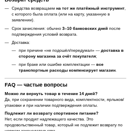
Средства возвращаем
на тот же платёжный инструмент
,
с которого была оплата (или на карту, указанную в
заявлении).
Срок зачисления: обычно
3–10 банковских дней
после
подтверждения условий возврата.
Доставка:
при причине «не подошёл/передумал» —
доставка в
сторону магазина за счёт покупателя
;
при браке или ошибке комплектации —
все
транспортные расходы компенсирует магазин
.
FAQ — частые вопросы
Можно ли вернуть товар в течение 14 дней?
Да, при сохранении товарного вида, комплектности, ярлыков/
упаковки и при наличии подтверждения оплаты.
Подлежит ли возврату спортивное питание?
Нет, если продукт надлежащего качества. Это
продовольственный товар, который не подлежит возврату по
нормам законодательства.