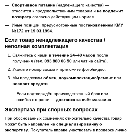
Спортивное питание
(надлежащего качества) —
относится к продовольственным товарам и
не подлежит
возврату
согласно действующим нормам.
Иные позиции, предусмотренные
постановлением КМУ
№172 от 19.03.1994
.
Если товар ненадлежащего качества /
неполная комплектация
Свяжитесь с нами
в течение 24–48 часов
после
получения (тел.
093 880 06 50
или чат на сайте).
Укажите номер заказа и приложите фото/видео.
Мы предложим
обмен
,
доукомплектацию/ремонт
или
возврат средств
.
Если подтверждён производственный брак или
ошибка отправки —
доставка за счёт магазина
.
Экспертиза при спорных вопросах
При обоснованных сомнениях относительно качества товар
может быть направлен на
специализированную
экспертизу
. Покупатель вправе участвовать в проверке лично