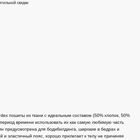
тельной скидки
dex пошиты из ткани с идеальным составом (50% хлопок, 50%
й период времени использовать их как самую любимую часть
н предусмотрена для бодибилдинга, широкие в бедрах и
й и эластичный пояс, хорошо прилегает к телу не причиняя