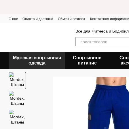
Перейти к основному контенту
О нас
Оплата и доставка
Обмен и возврат
Контактная информац
Все для Фитнеса и Бодибил
Мужская спортивная
Спортивное
Спо
одежда
питание
акс