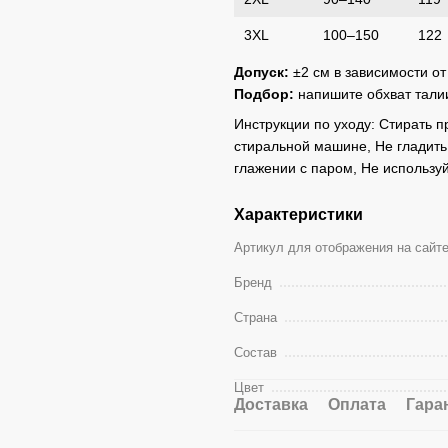
3XL
100–150
122
Допуск:
±2 см в зависимости от
Подбор:
напишите обхват талии
Инструкции по уходу: Стирать п
стиральной машине, Не гладить 
глажении с паром, Не использу
Характеристики
Артикул для отображения на сайт
Бренд
Страна
Состав
Цвет
Доставка
Оплата
Гара