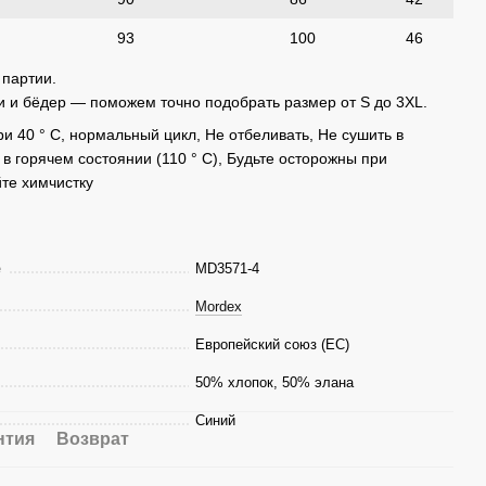
93
100
46
 партии.
 и бёдер — поможем точно подобрать размер от S до 3XL.
ри 40 ° C, нормальный цикл, Не отбеливать, Не сушить в
в горячем состоянии (110 ° C), Будьте осторожны при
йте химчистку
е
MD3571-4
Mordex
Европейский союз (ЕС)
50% хлопок, 50% элана
Синий
нтия
Возврат