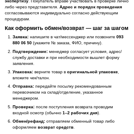
экспертизу
. Покупатель вправе участвовать в проверке лично
либо через представителя.
Адрес и порядок проведения
согласовываются индивидуально согласно действующим
процедурам.
Как оформить обмен/возврат — шаг за шагом
Заявка:
напишите в чат/мессенджер или позвоните
093
880 06 50
(укажите № заказа, ФИО, причину).
Подтверждение:
менеджер согласует условия, адрес/
службу доставки и при необходимости вышлет форму
заявления.
Упаковка:
верните товар в
оригинальной упаковке
,
вложите чек/талон.
Отправка:
передайте посылку рекомендованным
перевозчиком на склад/отделение, указанное
менеджером.
Проверка:
после поступления возврата проводим
входной осмотр (обычно
1–2 рабочих дня
).
Обмен/рефанд:
отправляем обменный товар либо
оформляем
возврат средств
.