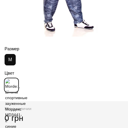
Размер
M
Цвет
Нет в наличии
0 грн