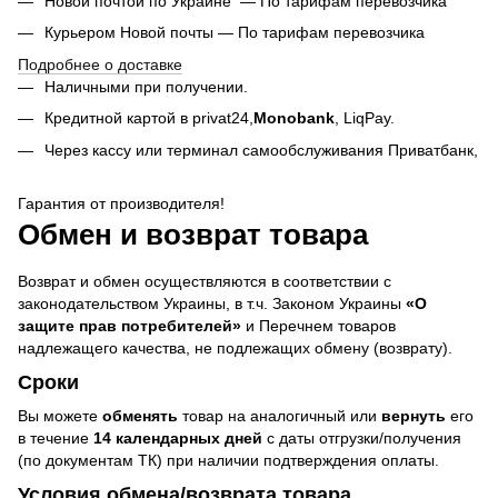
Новой почтой по Украине — По тарифам перевозчика
Курьером Новой почты — По тарифам перевозчика
Подробнее о доставке
Наличными при получении.
Кредитной картой в privat24,
Monobank
,
LiqPay.
Через кассу или терминал самообслуживания Приватбанк,
Гарантия от производителя!
Обмен и возврат товара
Возврат и обмен осуществляются в соответствии с
законодательством Украины, в т.ч. Законом Украины
«О
защите прав потребителей»
и Перечнем товаров
надлежащего качества, не подлежащих обмену (возврату).
Сроки
Вы можете
обменять
товар на аналогичный или
вернуть
его
в течение
14 календарных дней
с даты отгрузки/получения
(по документам ТК) при наличии подтверждения оплаты.
Условия обмена/возврата товара