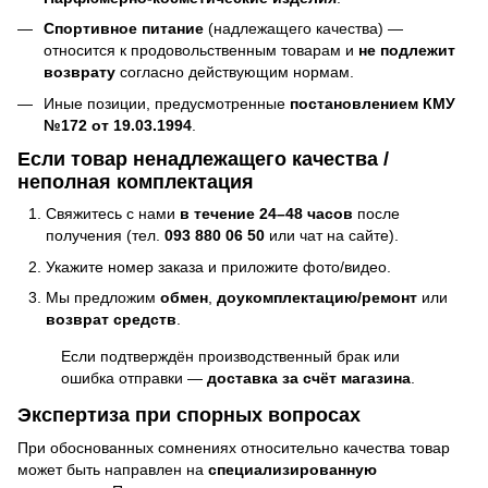
Спортивное питание
(надлежащего качества) —
относится к продовольственным товарам и
не подлежит
возврату
согласно действующим нормам.
Иные позиции, предусмотренные
постановлением КМУ
№172 от 19.03.1994
.
Если товар ненадлежащего качества /
неполная комплектация
Свяжитесь с нами
в течение 24–48 часов
после
получения (тел.
093 880 06 50
или чат на сайте).
Укажите номер заказа и приложите фото/видео.
Мы предложим
обмен
,
доукомплектацию/ремонт
или
возврат средств
.
Если подтверждён производственный брак или
ошибка отправки —
доставка за счёт магазина
.
Экспертиза при спорных вопросах
При обоснованных сомнениях относительно качества товар
может быть направлен на
специализированную