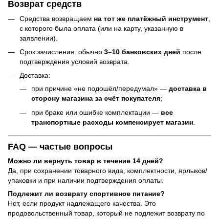
Возврат средств
Средства возвращаем
на тот же платёжный инструмент
,
с которого была оплата (или на карту, указанную в
заявлении).
Срок зачисления: обычно
3–10 банковских дней
после
подтверждения условий возврата.
Доставка:
при причине «не подошёл/передумал» —
доставка в
сторону магазина за счёт покупателя
;
при браке или ошибке комплектации —
все
транспортные расходы компенсирует магазин
.
FAQ — частые вопросы
Можно ли вернуть товар в течение 14 дней?
Да, при сохранении товарного вида, комплектности, ярлыков/
упаковки и при наличии подтверждения оплаты.
Подлежит ли возврату спортивное питание?
Нет, если продукт надлежащего качества. Это
продовольственный товар, который не подлежит возврату по