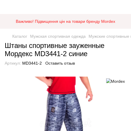
Важливо! Підвищення цін на товари бренду Mordex
Каталог
Мужская спортивная одежда
Мужские спортивные
Штаны спортивные зауженные
Мордекс MD3441-2 синие
Артикул:
MD3441-2
Оставить отзыв