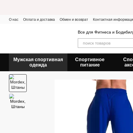
Перейти к основному контенту
О нас
Оплата и доставка
Обмен и возврат
Контактная информац
Все для Фитнеса и Бодибил
Мужская спортивная
Спортивное
Спо
одежда
питание
акс