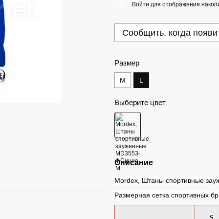
Войти
для отображения накопи
%
Сообщить, когда появи
Размер
M
L
Выберите цвет
Описание
Mordex, Штаны спортивные за
Размерная сетка спортивных б
S