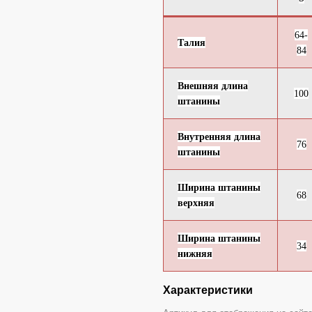
64-
Талия
84
Внешняя длина
100
штанины
Внутренняя длина
76
штанины
Ширина штанины
68
верхняя
Ширина штанины
34
нижняя
Характеристики