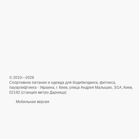
© 2010—2026
Спортивное питание и одежда для бодибилдинга, фитнеса,
пауэрлифтинга - Украина, г. Киев, улица Андрея Малышко, 3/1А, Киев,
02192 (станция метро Дарница)
Мобильная версия