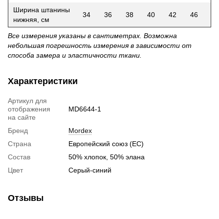
Ширина штанины
34
36
38
40
42
46
нижняя, см
Все измерения указаны в сантиметрах. Возможна
небольшая погрешность измерения в зависимости от
способа замера и эластичности ткани.
Характеристики
Артикул для
отображения
MD6644-1
на сайте
Бренд
Mordex
Страна
Европейский союз (ЕС)
Состав
50% хлопок, 50% элана
Цвет
Серый-синий
Отзывы