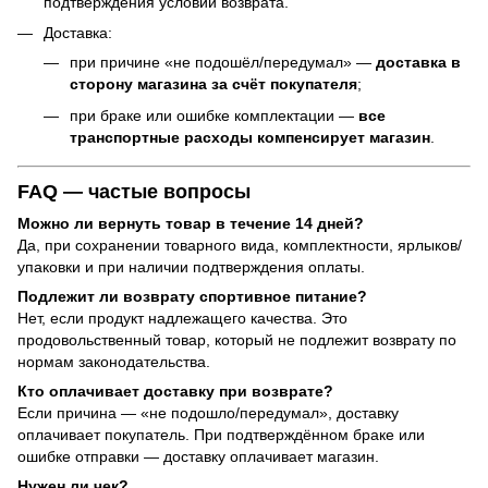
подтверждения условий возврата.
Доставка:
при причине «не подошёл/передумал» —
доставка в
сторону магазина за счёт покупателя
;
при браке или ошибке комплектации —
все
транспортные расходы компенсирует магазин
.
FAQ — частые вопросы
Можно ли вернуть товар в течение 14 дней?
Да, при сохранении товарного вида, комплектности, ярлыков/
упаковки и при наличии подтверждения оплаты.
Подлежит ли возврату спортивное питание?
Нет, если продукт надлежащего качества. Это
продовольственный товар, который не подлежит возврату по
нормам законодательства.
Кто оплачивает доставку при возврате?
Если причина — «не подошло/передумал», доставку
оплачивает покупатель. При подтверждённом браке или
ошибке отправки — доставку оплачивает магазин.
Нужен ли чек?