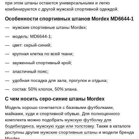
при этом штаны остаются универсальными и легко
комбинируются с другой мужской спортивной одеждой.
Особенности спортивных штанов Mordex MD6644-1
мужские спортивные штаны Mordex;
модель: MD6644-1;
цвет: серый-синий;
крупная клетка по всей ткани;
зауженный спортивный крой;
эластичный пояс;
удобная посадка для зала, прогулок и отдыха;
состав: 50% хлопок, 50% элана.
С чем носить серо-синие штаны Mordex
Модель хорошо сочетается с базовыми футболками,
майками, худи и спортивной обувью. Для полноценного
комплекта можно подобрать
мужскую футболку для
бодибилдинга
,
мужскую худи или толстовку
. Также в каталоге
доступны другие
мужские спортивные штаны
и модели бренда
Mordex
.