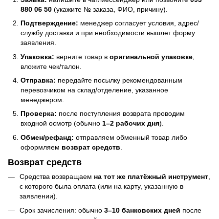
880 06 50
(укажите № заказа, ФИО, причину).
Подтверждение:
менеджер согласует условия, адрес/
службу доставки и при необходимости вышлет форму
заявления.
Упаковка:
верните товар в
оригинальной упаковке
,
вложите чек/талон.
Отправка:
передайте посылку рекомендованным
перевозчиком на склад/отделение, указанное
менеджером.
Проверка:
после поступления возврата проводим
входной осмотр (обычно
1–2 рабочих дня
).
Обмен/рефанд:
отправляем обменный товар либо
оформляем
возврат средств
.
Возврат средств
Средства возвращаем
на тот же платёжный инструмент
,
с которого была оплата (или на карту, указанную в
заявлении).
Срок зачисления: обычно
3–10 банковских дней
после