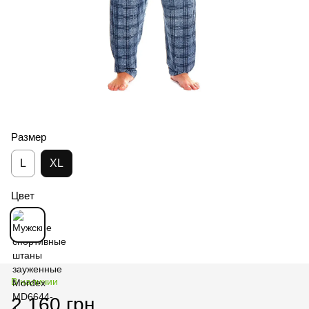
Размер
L
XL
Цвет
В наличии
2 160 грн