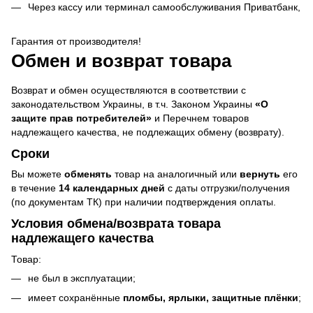
Через кассу или терминал самообслуживания Приватбанк,
Гарантия от производителя!
Обмен и возврат товара
Возврат и обмен осуществляются в соответствии с
законодательством Украины, в т.ч. Законом Украины
«О
защите прав потребителей»
и Перечнем товаров
надлежащего качества, не подлежащих обмену (возврату).
Сроки
Вы можете
обменять
товар на аналогичный или
вернуть
его
в течение
14 календарных дней
с даты отгрузки/получения
(по документам ТК) при наличии подтверждения оплаты.
Условия обмена/возврата товара
надлежащего качества
Товар:
не был в эксплуатации;
имеет сохранённые
пломбы, ярлыки, защитные плёнки
;