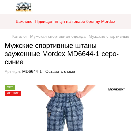
Важливо! Підвищення цін на товари бренду Mordex
Каталог
Мужская спортивная одежда
Мужские спортивные
Мужские спортивные штаны
зауженные Mordex MD6644-1 серо-
синие
Артикул:
MD6644-1
Оставить отзыв
ХИТ
ЛЕТНИЕ