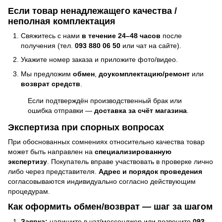
Если товар ненадлежащего качества /
неполная комплектация
Свяжитесь с нами
в течение 24–48 часов
после
получения (тел.
093 880 06 50
или чат на сайте).
Укажите номер заказа и приложите фото/видео.
Мы предложим
обмен
,
доукомплектацию/ремонт
или
возврат средств
.
Если подтверждён производственный брак или
ошибка отправки —
доставка за счёт магазина
.
Экспертиза при спорных вопросах
При обоснованных сомнениях относительно качества товар
может быть направлен на
специализированную
экспертизу
. Покупатель вправе участвовать в проверке лично
либо через представителя.
Адрес и порядок проведения
согласовываются индивидуально согласно действующим
процедурам.
Как оформить обмен/возврат — шаг за шагом
Заявка:
напишите в чат/мессенджер или позвоните
093