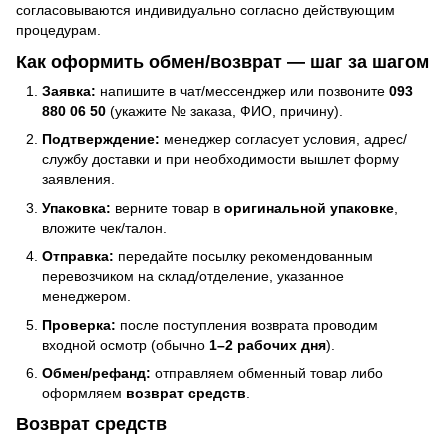
согласовываются индивидуально согласно действующим
процедурам.
Как оформить обмен/возврат — шаг за шагом
Заявка:
напишите в чат/мессенджер или позвоните
093
880 06 50
(укажите № заказа, ФИО, причину).
Подтверждение:
менеджер согласует условия, адрес/
службу доставки и при необходимости вышлет форму
заявления.
Упаковка:
верните товар в
оригинальной упаковке
,
вложите чек/талон.
Отправка:
передайте посылку рекомендованным
перевозчиком на склад/отделение, указанное
менеджером.
Проверка:
после поступления возврата проводим
входной осмотр (обычно
1–2 рабочих дня
).
Обмен/рефанд:
отправляем обменный товар либо
оформляем
возврат средств
.
Возврат средств