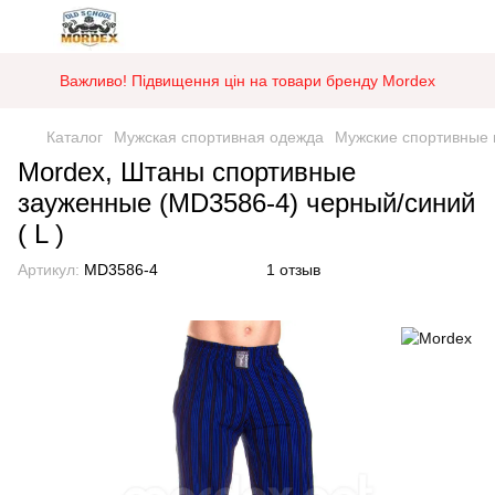
Важливо! Підвищення цін на товари бренду Mordex
Каталог
Мужская спортивная одежда
Мужские спортивные
Mordex, Штаны спортивные
зауженные (MD3586-4) черный/синий
( L )
Артикул:
MD3586-4
1 отзыв