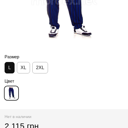
Размер
L
XL
2XL
Цвет
Нет в наличии
2 115 грн