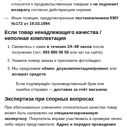
относится к продовольственным товарам и
не подлежит
возврату
согласно действующим нормам.
Иные позиции, предусмотренные
постановлением КМУ
№172 от 19.03.1994
.
Если товар ненадлежащего качества /
неполная комплектация
Свяжитесь с нами
в течение 24–48 часов
после
получения (тел.
093 880 06 50
или чат на сайте).
Укажите номер заказа и приложите фото/видео.
Мы предложим
обмен
,
доукомплектацию/ремонт
или
возврат средств
.
Если подтверждён производственный брак или
ошибка отправки —
доставка за счёт магазина
.
Экспертиза при спорных вопросах
При обоснованных сомнениях относительно качества товар
может быть направлен на
специализированную
экспертизу
. Покупатель вправе участвовать в проверке лично
либо через представителя.
Адрес и порядок проведения