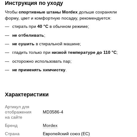
Инструкция по уходу
Чтобы
спортивные штаны Mordex
дольше сохраняли
форму, цвет и комфортную посадку, рекомендуется:
стирать при
40 °C
в обычном режиме;
не отбеливать
;
не сушить
в стиральной машине;
гладить только при
низкой температуре до 110 °C
;
осторожно использовать пар;
не применять химчистку
.
Характеристики
Артикул для
отображения
MD3586-4
на сайте
Бренд
Mordex
Страна
Европейский союз (ЕС)