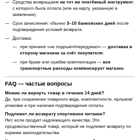
Средства возвращаем
на тот же платёжный инструмент
,
с которого была оплата (или на карту, указанную в
заявлении).
Срок зачисления: обычно
3–10 банковских дней
после
подтверждения условий возврата.
Доставка:
при причине «не подошёл/передумал» —
доставка в
сторону магазина за счёт покупателя
;
при браке или ошибке комплектации —
все
транспортные расходы компенсирует магазин
.
FAQ — частые вопросы
Можно ли вернуть товар в течение 14 дней?
Да, при сохранении товарного вида, комплектности, ярлыков/
упаковки и при наличии подтверждения оплаты.
Подлежит ли возврату спортивное питание?
Нет, если продукт надлежащего качества. Это
продовольственный товар, который не подлежит возврату по
нормам законодательства.