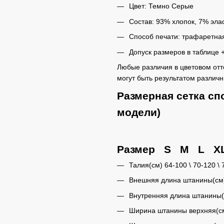
Цвет: Темно Серые
Состав: 93% хлопок, 7% эла
Способ печати: трафаретная 
Допуск размеров в таблице 
Любые различия в цветовом от
могут быть результатом различ
Размерная сетка с
модели)
Размер S M L X
Талия(см) 64-100 \ 70-120 \ 
Внешняя длина штанины(см) 10
Внутренняя длина штанины(см)
Ширина штанины верхняя(см) 6