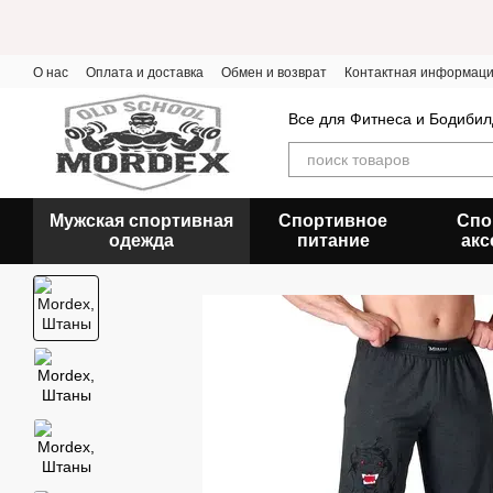
Перейти к основному контенту
О нас
Оплата и доставка
Обмен и возврат
Контактная информац
Все для Фитнеса и Бодибил
Мужская спортивная
Спортивное
Спо
одежда
питание
акс