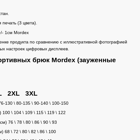
стан.
печать (3 цвета).
+/- 1см Mordex
тенке продукта по сравнению с иллюстративной фотографией
ных настроек цифровых дисплеев.
портивных брюк Mordex (зауженные
L 2XL 3XL
76-130 \ 80-135 \ 90-140 \ 100-150
0 \ 104 \ 109 \ 115 \ 119 \ 122
 76 \ 78 \ 80 \ 86 \ 90 \ 93
8 \ 72 \ 80 \ 82 \ 86 \ 100