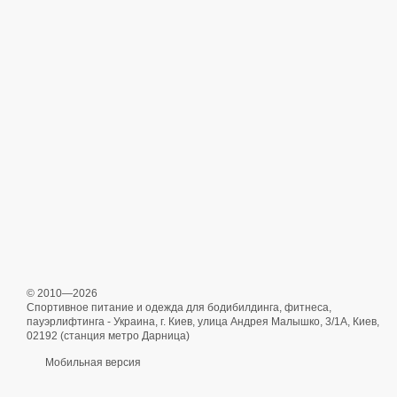
© 2010—2026
Спортивное питание и одежда для бодибилдинга, фитнеса,
пауэрлифтинга - Украина, г. Киев, улица Андрея Малышко, 3/1А, Киев,
02192 (станция метро Дарница)
Мобильная версия