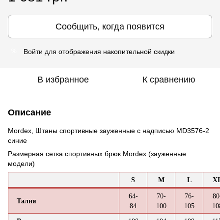
Сообщить, когда появится
Войти
для отображения накопительной скидки
%
В избранное
К сравнению
Описание
Mordex, Штаны спортивные зауженные с надписью MD3576-2
синие
Размерная сетка спортивных брюк Mordex (зауженные
модели)
S
M
L
X
64-
70-
76-
80
Талия
84
100
105
10