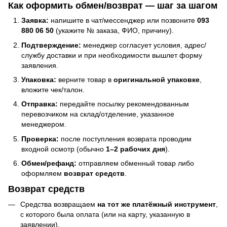
Как оформить обмен/возврат — шаг за шагом
Заявка:
напишите в чат/мессенджер или позвоните
093
880 06 50
(укажите № заказа, ФИО, причину).
Подтверждение:
менеджер согласует условия, адрес/
службу доставки и при необходимости вышлет форму
заявления.
Упаковка:
верните товар в
оригинальной упаковке
,
вложите чек/талон.
Отправка:
передайте посылку рекомендованным
перевозчиком на склад/отделение, указанное
менеджером.
Проверка:
после поступления возврата проводим
входной осмотр (обычно
1–2 рабочих дня
).
Обмен/рефанд:
отправляем обменный товар либо
оформляем
возврат средств
.
Возврат средств
Средства возвращаем
на тот же платёжный инструмент
,
с которого была оплата (или на карту, указанную в
заявлении).