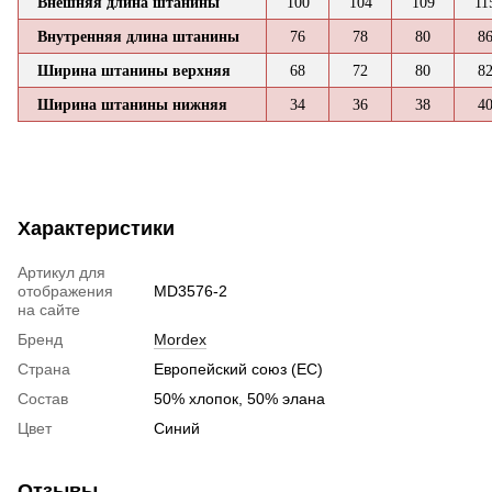
Внешняя длина штанины
100
104
109
11
Внутренняя длина штанины
76
78
80
8
Ширина штанины верхняя
68
72
80
8
Ширина штанины нижняя
34
36
38
4
Характеристики
Артикул для
отображения
MD3576-2
на сайте
Бренд
Mordex
Страна
Европейский союз (ЕС)
Состав
50% хлопок, 50% элана
Цвет
Синий
Отзывы