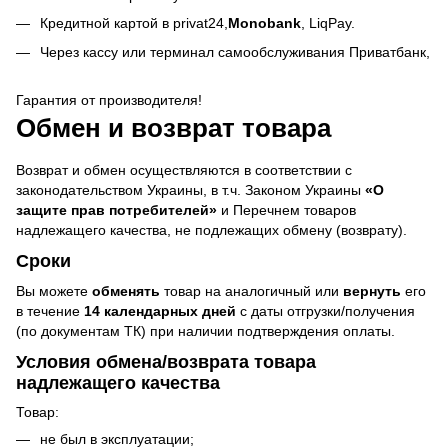
Кредитной картой в privat24,
Monobank
,
LiqPay.
Через кассу или терминал самообслуживания Приватбанк,
Гарантия от производителя!
Обмен и возврат товара
Возврат и обмен осуществляются в соответствии с
законодательством Украины, в т.ч. Законом Украины
«О
защите прав потребителей»
и Перечнем товаров
надлежащего качества, не подлежащих обмену (возврату).
Сроки
Вы можете
обменять
товар на аналогичный или
вернуть
его
в течение
14 календарных дней
с даты отгрузки/получения
(по документам ТК) при наличии подтверждения оплаты.
Условия обмена/возврата товара
надлежащего качества
Товар:
не был в эксплуатации;