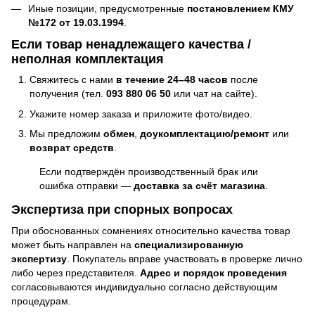
Иные позиции, предусмотренные
постановлением КМУ
№172 от 19.03.1994
.
Если товар ненадлежащего качества /
неполная комплектация
Свяжитесь с нами
в течение 24–48 часов
после
получения (тел.
093 880 06 50
или чат на сайте).
Укажите номер заказа и приложите фото/видео.
Мы предложим
обмен
,
доукомплектацию/ремонт
или
возврат средств
.
Если подтверждён производственный брак или
ошибка отправки —
доставка за счёт магазина
.
Экспертиза при спорных вопросах
При обоснованных сомнениях относительно качества товар
может быть направлен на
специализированную
экспертизу
. Покупатель вправе участвовать в проверке лично
либо через представителя.
Адрес и порядок проведения
согласовываются индивидуально согласно действующим
процедурам.