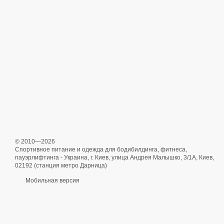
© 2010—2026
Спортивное питание и одежда для бодибилдинга, фитнеса,
пауэрлифтинга - Украина, г. Киев, улица Андрея Малышко, 3/1А, Киев,
02192 (станция метро Дарница)
Мобильная версия