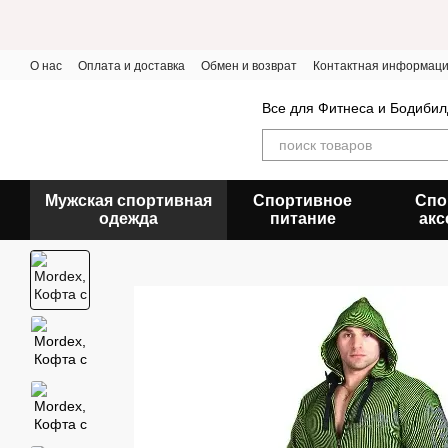
Перейти к основному контенту
О нас
Оплата и доставка
Обмен и возврат
Контактная информац
Все для Фитнеса и Бодибил
Мужская спортивная
Спортивное
Спо
одежда
питание
акс