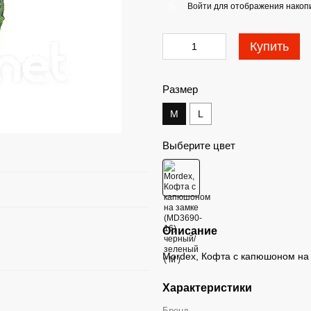
Войти
для отображения накопи
%
Купить
Размер
M
L
Выберите цвет
Описание
Mordex, Кофта с капюшоном на
Характеристики
Бренд