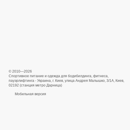
© 2010—2026
Спортивное питание и одежда для бодибилдинга, фитнеса,
пауэрлифтинга - Украина, г. Киев, улица Андрея Малышко, 3/1А, Киев,
02192 (станция метро Дарница)
Мобильная версия