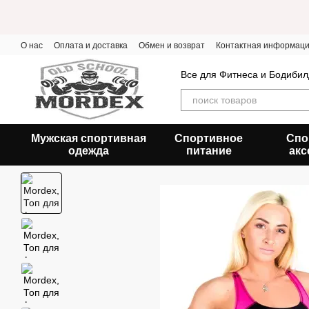
Перейти к основному контенту
О нас
Оплата и доставка
Обмен и возврат
Контактная информац
Все для Фитнеса и Бодибил
Мужская спортивная
Спортивное
Спо
одежда
питание
акс