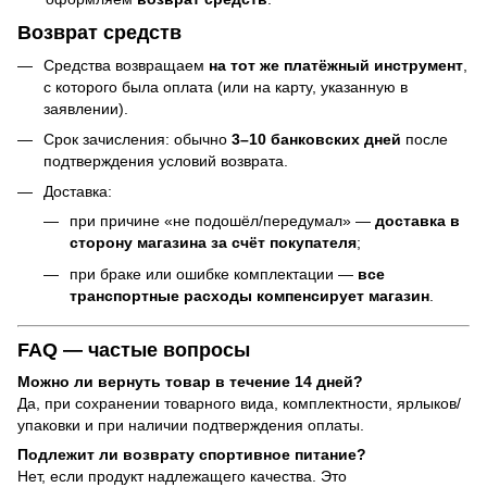
Возврат средств
Средства возвращаем
на тот же платёжный инструмент
,
с которого была оплата (или на карту, указанную в
заявлении).
Срок зачисления: обычно
3–10 банковских дней
после
подтверждения условий возврата.
Доставка:
при причине «не подошёл/передумал» —
доставка в
сторону магазина за счёт покупателя
;
при браке или ошибке комплектации —
все
транспортные расходы компенсирует магазин
.
FAQ — частые вопросы
Можно ли вернуть товар в течение 14 дней?
Да, при сохранении товарного вида, комплектности, ярлыков/
упаковки и при наличии подтверждения оплаты.
Подлежит ли возврату спортивное питание?
Нет, если продукт надлежащего качества. Это