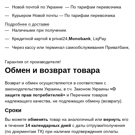
Новой почтой по Украине — По тарифам перевозчика
Курьером Новой почты — По тарифам перевозчика
Подробнее о доставке
Наличными при получении.
Кредитной картой в privat24,
Monobank
,
LiqPay.
Через кассу или терминал самообслуживания Приватбанк,
Гарантия от производителя!
Обмен и возврат товара
Возврат и обмен осуществляются в соответствии с
законодательством Украины, в т.ч. Законом Украины
«О
защите прав потребителей»
и Перечнем товаров
надлежащего качества, не подлежащих обмену (возврату).
Сроки
Вы можете
обменять
товар на аналогичный или
вернуть
его
в течение
14 календарных дней
с даты отгрузки/получения
(по документам ТК) при наличии подтверждения оплаты.