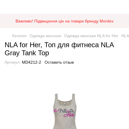
Важливо! Підвищення цін на товари бренду Mordex
Каталог
Одежда женская
Одежда женская NLA for Her
NLA
NLA for Her, Топ для фитнеса NLA
Gray Tank Top
Артикул:
MD4212-2
Оставить отзыв