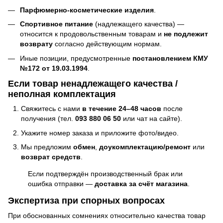
Парфюмерно-косметические изделия
.
Спортивное питание
(надлежащего качества) —
относится к продовольственным товарам и
не подлежит
возврату
согласно действующим нормам.
Иные позиции, предусмотренные
постановлением КМУ
№172 от 19.03.1994
.
Если товар ненадлежащего качества /
неполная комплектация
Свяжитесь с нами
в течение 24–48 часов
после
получения (тел.
093 880 06 50
или чат на сайте).
Укажите номер заказа и приложите фото/видео.
Мы предложим
обмен
,
доукомплектацию/ремонт
или
возврат средств
.
Если подтверждён производственный брак или
ошибка отправки —
доставка за счёт магазина
.
Экспертиза при спорных вопросах
При обоснованных сомнениях относительно качества товар