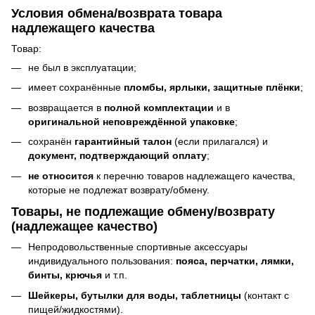
Условия обмена/возврата товара
надлежащего качества
Товар:
не был в эксплуатации;
имеет сохранённые
пломбы, ярлыки, защитные плёнки
;
возвращается в
полной комплектации
и в
оригинальной неповреждённой упаковке
;
сохранён
гарантийный талон
(если прилагался) и
документ, подтверждающий оплату
;
не относится
к перечню товаров надлежащего качества,
которые не подлежат возврату/обмену.
Товары, не подлежащие обмену/возврату
(надлежащее качество)
Непродовольственные спортивные аксессуары
индивидуального пользования:
пояса, перчатки, лямки,
бинты, крючья
и т.п.
Шейкеры, бутылки для воды, таблетницы
(контакт с
пищей/жидкостями).