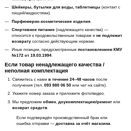
Шейкеры, бутылки для воды, таблетницы
(контакт с
пищей/жидкостями).
Парфюмерно-косметические изделия
.
Спортивное питание
(надлежащего качества) —
относится к продовольственным товарам и
не подлежит
возврату
согласно действующим нормам.
Иные позиции, предусмотренные
постановлением КМУ
№172 от 19.03.1994
.
Если товар ненадлежащего качества /
неполная комплектация
Свяжитесь с нами
в течение 24–48 часов
после
получения (тел.
093 880 06 50
или чат на сайте).
Укажите номер заказа и приложите фото/видео.
Мы предложим
обмен
,
доукомплектацию/ремонт
или
возврат средств
.
Если подтверждён производственный брак или
ошибка отправки —
доставка за счёт магазина
.