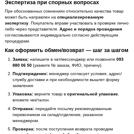
Экспертиза при спорных вопросах
При обоснованных сомнениях относительно качества товар
может быть направлен на
специализированную
экспертизу
. Покупатель вправе участвовать в проверке лично
либо через представителя.
Адрес и порядок проведения
согласовываются индивидуально согласно действующим
процедурам.
Как оформить обмен/возврат — шаг за шагом
Заявка:
напишите в чат/мессенджер или позвоните
093
880 06 50
(укажите № заказа, ФИО, причину).
Подтверждение:
менеджер согласует условия, адрес/
службу доставки и при необходимости вышлет форму
заявления.
Упаковка:
верните товар в
оригинальной упаковке
,
вложите чек/талон.
Отправка:
передайте посылку рекомендованным
перевозчиком на склад/отделение, указанное
менеджером.
Проверка:
после поступления возврата проводим