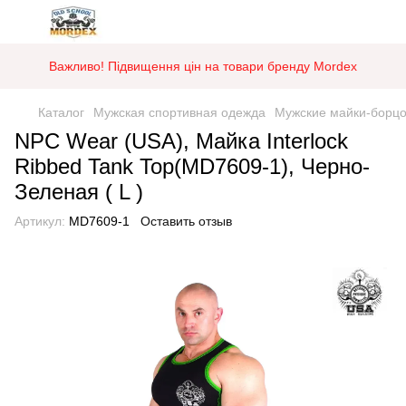
Важливо! Підвищення цін на товари бренду Mordex
Каталог
Мужская спортивная одежда
Мужские майки-борцо
NPC Wear (USA), Майка Interlock
Ribbed Tank Top(MD7609-1), Черно-
Зеленая ( L )
Артикул:
MD7609-1
Оставить отзыв