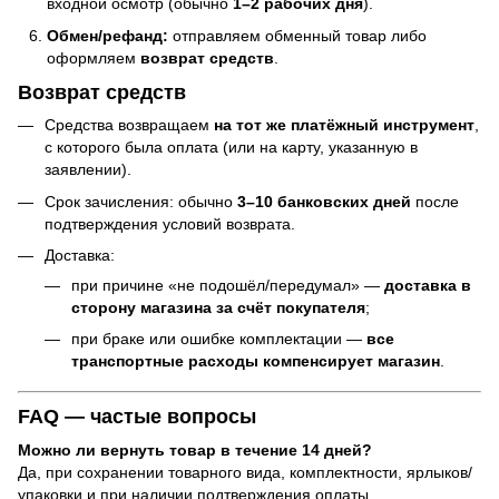
входной осмотр (обычно
1–2 рабочих дня
).
Обмен/рефанд:
отправляем обменный товар либо
оформляем
возврат средств
.
Возврат средств
Средства возвращаем
на тот же платёжный инструмент
,
с которого была оплата (или на карту, указанную в
заявлении).
Срок зачисления: обычно
3–10 банковских дней
после
подтверждения условий возврата.
Доставка:
при причине «не подошёл/передумал» —
доставка в
сторону магазина за счёт покупателя
;
при браке или ошибке комплектации —
все
транспортные расходы компенсирует магазин
.
FAQ — частые вопросы
Можно ли вернуть товар в течение 14 дней?
Да, при сохранении товарного вида, комплектности, ярлыков/
упаковки и при наличии подтверждения оплаты.