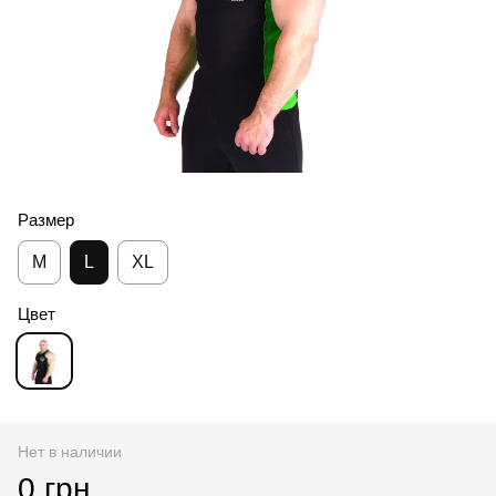
Размер
M
L
XL
Цвет
Нет в наличии
0 грн