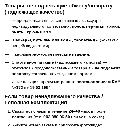
Товары, не подлежащие обмену/возврату
(надлежащее качество)
Непродовольственные спортивные аксессуары
индивидуального пользования:
пояса, перчатки, лямки,
бинты, крючья
и т.п.
Шейкеры, бутылки для воды, таблетницы
(контакт с
пищей/жидкостями).
Парфюмерно-косметические изделия
.
Спортивное питание
(надлежащего качества) —
относится к продовольственным товарам и
не подлежит
возврату
согласно действующим нормам.
Иные позиции, предусмотренные
постановлением КМУ
№172 от 19.03.1994
.
Если товар ненадлежащего качества /
неполная комплектация
Свяжитесь с нами
в течение 24–48 часов
после
получения (тел.
093 880 06 50
или чат на сайте).
Укажите номер заказа и приложите фото/видео.