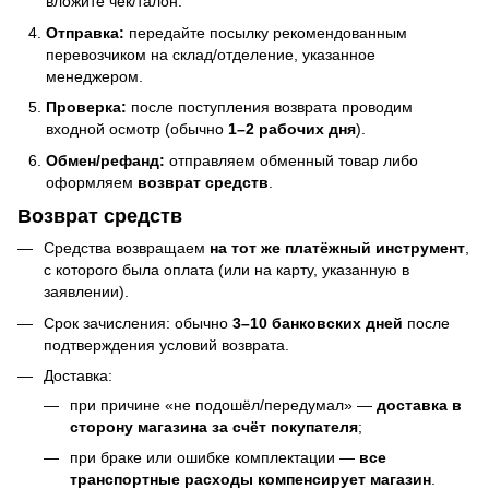
вложите чек/талон.
Отправка:
передайте посылку рекомендованным
перевозчиком на склад/отделение, указанное
менеджером.
Проверка:
после поступления возврата проводим
входной осмотр (обычно
1–2 рабочих дня
).
Обмен/рефанд:
отправляем обменный товар либо
оформляем
возврат средств
.
Возврат средств
Средства возвращаем
на тот же платёжный инструмент
,
с которого была оплата (или на карту, указанную в
заявлении).
Срок зачисления: обычно
3–10 банковских дней
после
подтверждения условий возврата.
Доставка:
при причине «не подошёл/передумал» —
доставка в
сторону магазина за счёт покупателя
;
при браке или ошибке комплектации —
все
транспортные расходы компенсирует магазин
.