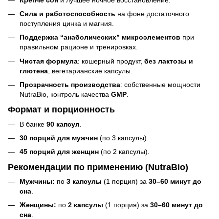
Сила и работоспособность
на фоне достаточного
поступления цинка и магния.
Поддержка “анаболических” микроэлементов
при
правильном рационе и тренировках.
Чистая формула
: кошерный продукт,
без лактозы и
глютена
, вегетарианские капсулы.
Прозрачность производства
: собственные мощности
NutraBio, контроль качества
GMP
.
Формат и порционность
В банке
90 капсул
.
30 порций для мужчин
(по 3 капсулы).
45 порций для женщин
(по 2 капсулы).
Рекомендации по применению (NutraBio)
Мужчины:
по
3 капсулы
(1 порция) за
30–60 минут до
сна
.
Женщины:
по
2 капсулы
(1 порция) за
30–60 минут до
сна
.