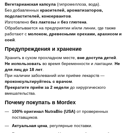
Вегетарианская капсула
(гипромеллоза, вода).
Без добавленных
красителей, ароматизаторов,
подсластителей, консервантов
.
Изготовлено
без лактозы
и
без глютена
.
Обрабатывается на предприятии и/или линии, где также
работают с
молоком, древесными орехами, арахисом и
соей
.
Предупреждения и хранение
Хранить в сухом прохладном месте,
вне доступа детей
.
Не использовать
во время беременности и лактации.
Не
для лиц до 18 лет
.
При наличии заболеваний или приёме лекарств —
проконсультируйтесь с врачом
.
Прекратите приём за 2 недели
до хирургического
вмешательства.
Почему покупать в Mordex
100% оригинал NutraBio (USA)
от проверенных
поставщиков.
Актуальная цена
, регулярные поставки.