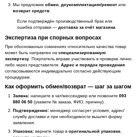
Мы предложим
обмен
,
доукомплектацию/ремонт
или
возврат средств
.
Если подтверждён производственный брак или
ошибка отправки —
доставка за счёт магазина
.
Экспертиза при спорных вопросах
При обоснованных сомнениях относительно качества товар
может быть направлен на
специализированную
экспертизу
. Покупатель вправе участвовать в проверке лично
либо через представителя.
Адрес и порядок проведения
согласовываются индивидуально согласно действующим
процедурам.
Как оформить обмен/возврат — шаг за шагом
Заявка:
напишите в чат/мессенджер или позвоните
093
880 06 50
(укажите № заказа, ФИО, причину).
Подтверждение:
менеджер согласует условия, адрес/
службу доставки и при необходимости вышлет форму
заявления.
Упаковка:
верните товар в
оригинальной упаковке
,