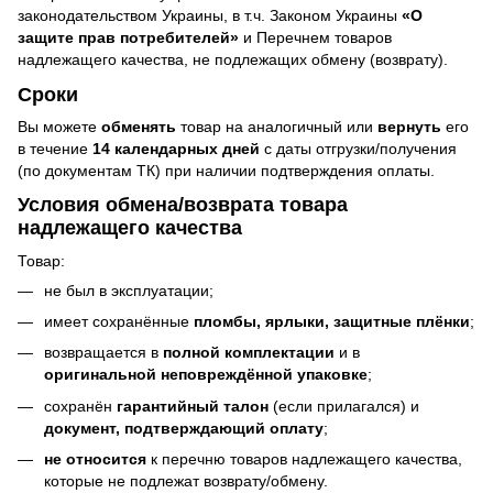
законодательством Украины, в т.ч. Законом Украины
«О
защите прав потребителей»
и Перечнем товаров
надлежащего качества, не подлежащих обмену (возврату).
Сроки
Вы можете
обменять
товар на аналогичный или
вернуть
его
в течение
14 календарных дней
с даты отгрузки/получения
(по документам ТК) при наличии подтверждения оплаты.
Условия обмена/возврата товара
надлежащего качества
Товар:
не был в эксплуатации;
имеет сохранённые
пломбы, ярлыки, защитные плёнки
;
возвращается в
полной комплектации
и в
оригинальной неповреждённой упаковке
;
сохранён
гарантийный талон
(если прилагался) и
документ, подтверждающий оплату
;
не относится
к перечню товаров надлежащего качества,
которые не подлежат возврату/обмену.