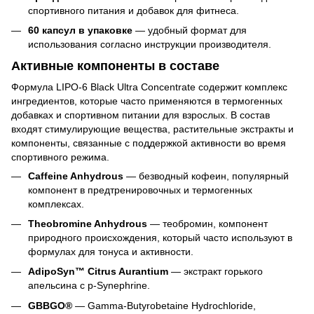
спортивного питания и добавок для фитнеса.
60 капсул в упаковке
— удобный формат для
использования согласно инструкции производителя.
Активные компоненты в составе
Формула LIPO-6 Black Ultra Concentrate содержит комплекс
ингредиентов, которые часто применяются в термогенных
добавках и спортивном питании для взрослых. В состав
входят стимулирующие вещества, растительные экстракты и
компоненты, связанные с поддержкой активности во время
спортивного режима.
Caffeine Anhydrous
— безводный кофеин, популярный
компонент в предтренировочных и термогенных
комплексах.
Theobromine Anhydrous
— теобромин, компонент
природного происхождения, который часто используют в
формулах для тонуса и активности.
AdipoSyn™ Citrus Aurantium
— экстракт горького
апельсина с p-Synephrine.
GBBGO®
— Gamma-Butyrobetaine Hydrochloride,