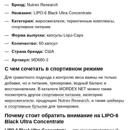
Бренд:
Nutrex Research
Название:
LIPO-6 Black Ultra Concentrate
Категория:
жиросжигатели, термогенные комплексы,
спортивное питание
Форма выпуска:
капсулы Liqui-Caps
Количество:
60 капсул
Страна бренда:
США
Артикул:
MD680-2
С чем сочетать в спортивном режиме
Для грамотного подхода к контролю веса важны не только
добавки, но и питание, тренировки, водный баланс и
восстановление. В каталоге MORDEX.NET можно также
посмотреть другое
спортивное питание
, категорию
жиросжигатели
, продукцию
Nutrex Research
, а также
шейкеры
и спортивные бутылки
для тренировок.
Почему стоит обратить внимание на LIPO-6
Black Ultra Concentrate