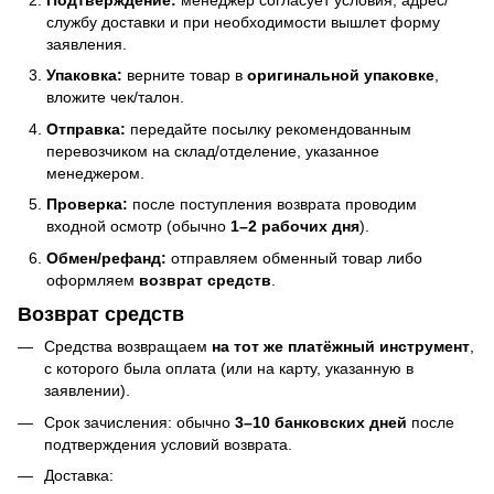
Подтверждение:
менеджер согласует условия, адрес/
службу доставки и при необходимости вышлет форму
заявления.
Упаковка:
верните товар в
оригинальной упаковке
,
вложите чек/талон.
Отправка:
передайте посылку рекомендованным
перевозчиком на склад/отделение, указанное
менеджером.
Проверка:
после поступления возврата проводим
входной осмотр (обычно
1–2 рабочих дня
).
Обмен/рефанд:
отправляем обменный товар либо
оформляем
возврат средств
.
Возврат средств
Средства возвращаем
на тот же платёжный инструмент
,
с которого была оплата (или на карту, указанную в
заявлении).
Срок зачисления: обычно
3–10 банковских дней
после
подтверждения условий возврата.
Доставка: