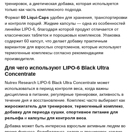
тренировок, а диетическая добавка, которая используется
только как часть комплексного подхода.
Формат
60 Liqui-Caps
удобен для хранения, транспортировки
и контроля порций. Жидкие капсулы — одна из особенностей
линейки LIPO-6, благодаря которой продукт отличается от
классических таблеток и порошковых комплексов. Упаковка
содержит 60 капсул, что делает добавку практичным
вариантом для взрослых спортсменов, которые используют
термогенные комплексы согласно рекомендациям
производителя.
Для чего используют LIPO-6 Black Ultra
Concentrate
Nutrex Research LIPO-6 Black Ultra Concentrate может
использоваться в период контроля веса, когда важны
дисциплина в питании, регулярные тренировки, активность в
течение дня и восстановление. Комплекс часто выбирают как
жиросжигатель для тренировок
,
термогенный комплекс
,
добавку для периода сушки
,
спортивное питание для
рельефа
и
капсулы для контроля веса
.
Добавка может быть интересна взрослым активным людям во
время фитнеса, бодибилдинга, силовых тренировок, кардио-