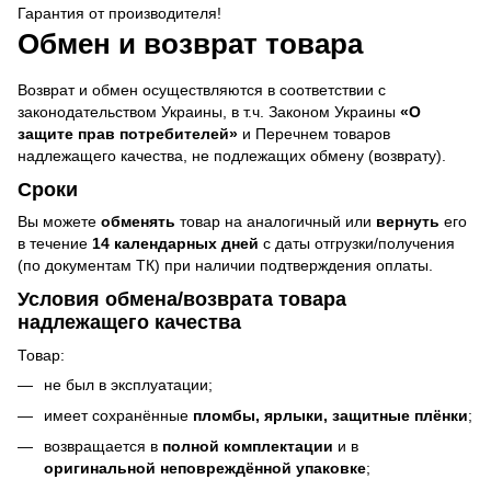
Гарантия от производителя!
Обмен и возврат товара
Возврат и обмен осуществляются в соответствии с
законодательством Украины, в т.ч. Законом Украины
«О
защите прав потребителей»
и Перечнем товаров
надлежащего качества, не подлежащих обмену (возврату).
Сроки
Вы можете
обменять
товар на аналогичный или
вернуть
его
в течение
14 календарных дней
с даты отгрузки/получения
(по документам ТК) при наличии подтверждения оплаты.
Условия обмена/возврата товара
надлежащего качества
Товар:
не был в эксплуатации;
имеет сохранённые
пломбы, ярлыки, защитные плёнки
;
возвращается в
полной комплектации
и в
оригинальной неповреждённой упаковке
;