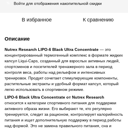
Войти
для отображения накопительной скидки
%
В избранное
К сравнению
Описание
Nutrex Research LIPO-6 Black Ultra Concentrate
— это
концентрированный термогенный комплекс в формате жидких
капсул Liqui-Caps, созданный для взрослых активных людей,
спортсменов и посетителей тренажерного зала в период
контроля веса, работы над рельефом и интенсивных
тренировок. Продукт сочетает стимулирующие компоненты,
растительные экстракты и удобный формат капсул, который
легко использовать в спортивном режиме.
LIPO-6 Black Ultra Concentrate от Nutrex Research
относится к категории спортивного питания для поддержки
активного образа жизни. Его выбирают те, кто регулярно
тренируется, следит за рационом, контролирует калорийность
питания и ищет дополнительную поддержку в период работы
над формой. Это не замена правильного питания, сна и