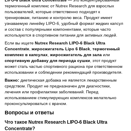
LIPO-6 Black Ultra Concentrate
— это концентрированный
термогенный комплекс от Nutrex Research для взрослых
пользователей, которые ответственно подходят к
тренировкам, питанию и контролю веса. Продукт имеет
узнаваемую линейку LIPO-6, удобный формат жидких капсул
и состав с популярными компонентами, которые часто
используются в спортивном питании для активных людей.
Если вы ищете
Nutrex Research LIPO-6 Black Ultra
Concentrate
,
жиросжигатель Lipo 6 Black
,
термогенный
комплекс в капсулах
,
жиросжигатель для зала
или
спортивную добавку для периода сушки
, этот продукт
может стать частью спортивного рациона при ответственном
использовании и соблюдении рекомендаций производителя.
Важно:
диетическая добавка не является лекарственным
средством. Продукт не предназначен для диагностики,
лечения или профилактики заболеваний. Перед
использованием стимулирующих комплексов желательно
проконсультироваться с врачом.
Вопросы и ответы
Что такое Nutrex Research LIPO-6 Black Ultra
Concentrate?