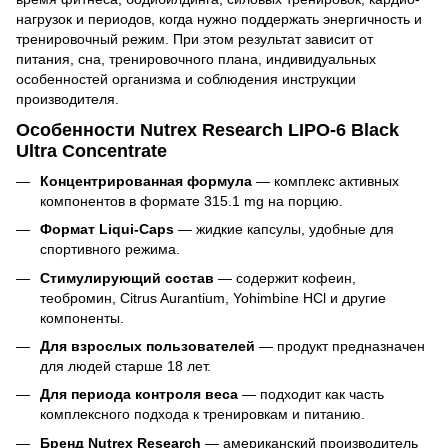
нагрузок и периодов, когда нужно поддержать энергичность и
тренировочный режим. При этом результат зависит от
питания, сна, тренировочного плана, индивидуальных
особенностей организма и соблюдения инструкции
производителя.
Особенности Nutrex Research LIPO-6 Black
Ultra Concentrate
Концентрированная формула
— комплекс активных
компонентов в формате 315.1 mg на порцию.
Формат Liqui-Caps
— жидкие капсулы, удобные для
спортивного режима.
Стимулирующий состав
— содержит кофеин,
теобромин, Citrus Aurantium, Yohimbine HCl и другие
компоненты.
Для взрослых пользователей
— продукт предназначен
для людей старше 18 лет.
Для периода контроля веса
— подходит как часть
комплексного подхода к тренировкам и питанию.
Бренд Nutrex Research
— американский производитель