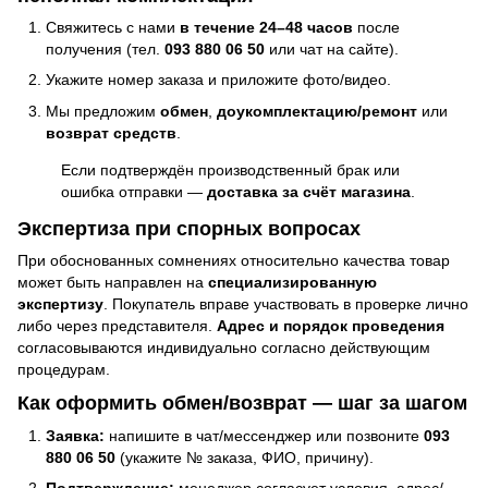
Свяжитесь с нами
в течение 24–48 часов
после
получения (тел.
093 880 06 50
или чат на сайте).
Укажите номер заказа и приложите фото/видео.
Мы предложим
обмен
,
доукомплектацию/ремонт
или
возврат средств
.
Если подтверждён производственный брак или
ошибка отправки —
доставка за счёт магазина
.
Экспертиза при спорных вопросах
При обоснованных сомнениях относительно качества товар
может быть направлен на
специализированную
экспертизу
. Покупатель вправе участвовать в проверке лично
либо через представителя.
Адрес и порядок проведения
согласовываются индивидуально согласно действующим
процедурам.
Как оформить обмен/возврат — шаг за шагом
Заявка:
напишите в чат/мессенджер или позвоните
093
880 06 50
(укажите № заказа, ФИО, причину).