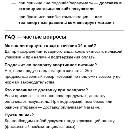
при причине «не подошёл/передумал» —
доставка в
сторону магазина за счёт покупателя
;
при браке или ошибке комплектации —
все
транспортные расходы компенсирует магазин
.
FAQ — частые вопросы
Можно ли вернуть товар в течение 14 дней?
Да, при сохранении товарного вида, комплектности, ярлыков/
упаковки и при наличии подтверждения оплаты.
Подлежит ли возврату спортивное питание?
Нет, если продукт надлежащего качества. Это
продовольственный товар, который не подлежит возврату по
нормам законодательства.
Кто оплачивает доставку при возврате?
Если причина — «не подошло/передумал», доставку
оплачивает покупатель. При подтверждённом браке или
ошибке отправки — доставку оплачивает магазин.
Нужен ли чек?
Да, необходим любой документ, подтверждающий оплату
(фискальный чек/квитанция/выписка).