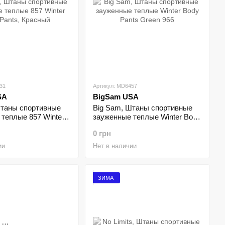
31
Артикул: MD6457
SA
BigSam USA
Штаны спортивные
Big Sam, Штаны спортивные
теплые 857 Winter
зауженные теплые Winter Body
Pants Green 966
0 грн
ии
Нет в наличии
ЗИМА