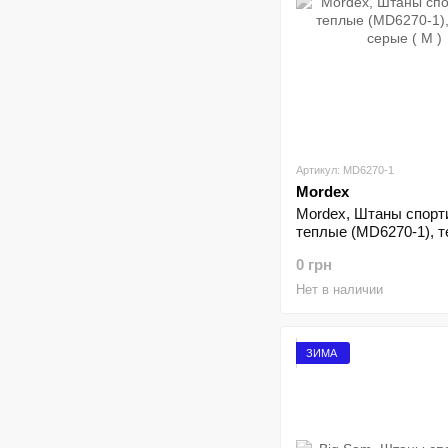
Артикул: MD6270-1
Mordex
Mordex, Штаны спорт
теплые (MD6270-1), 
серые ( M )
0 грн
Нет в наличии
ЗИМА