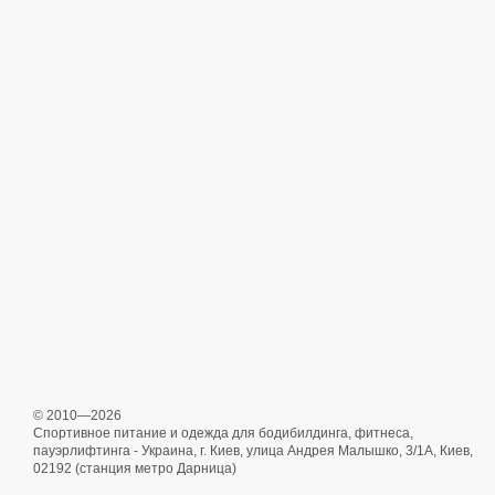
© 2010—2026
Спортивное питание и одежда для бодибилдинга, фитнеса,
пауэрлифтинга - Украина, г. Киев, улица Андрея Малышко, 3/1А, Киев,
02192 (станция метро Дарница)