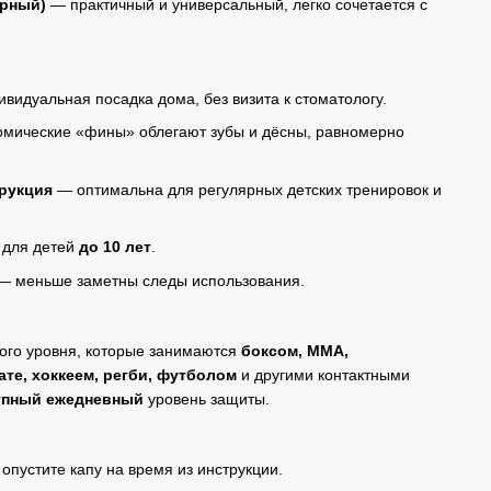
ёрный)
— практичный и универсальный, легко сочетается с
видуальная посадка дома, без визита к стоматологу.
мические «фины» облегают зубы и дёсны, равномерно
трукция
— оптимальна для регулярных детских тренировок и
 для детей
до 10 лет
.
 меньше заметны следы использования.
ого уровня, которые занимаются
боксом, ММА,
ате, хоккеем, регби, футболом
и другими контактными
упный ежедневный
уровень защиты.
 опустите капу на время из инструкции.