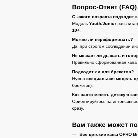
Вопрос-Ответ (FAQ)
С какого возраста подходит э
Модель
Youth/Junior
рассчитан
10+
.
Можно ли переформовать?
Да, при строгом соблюдении ин
Не мешает ли дышать и гово
Правильно сформованная капа 
Подходит ли для брекетов?
Нужна
специальная модель дл
брекетов).
Как часто менять детскую кап
Ориентируйтесь на интенсивнос
сразу.
Вам также может п
Все детские капы OPRO Br