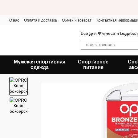
Перейти к основному контенту
О нас
Оплата и доставка
Обмен и возврат
Контактная информац
Все для Фитнеса и Бодибил
Мужская спортивная
Спортивное
Спо
одежда
питание
акс