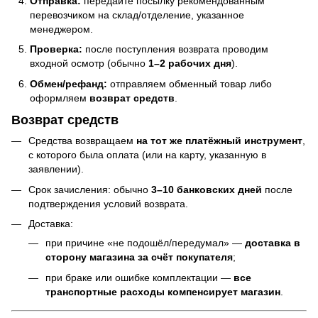
Отправка:
передайте посылку рекомендованным
перевозчиком на склад/отделение, указанное
менеджером.
Проверка:
после поступления возврата проводим
входной осмотр (обычно
1–2 рабочих дня
).
Обмен/рефанд:
отправляем обменный товар либо
оформляем
возврат средств
.
Возврат средств
Средства возвращаем
на тот же платёжный инструмент
,
с которого была оплата (или на карту, указанную в
заявлении).
Срок зачисления: обычно
3–10 банковских дней
после
подтверждения условий возврата.
Доставка:
при причине «не подошёл/передумал» —
доставка в
сторону магазина за счёт покупателя
;
при браке или ошибке комплектации —
все
транспортные расходы компенсирует магазин
.