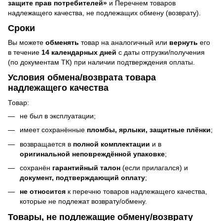
защите прав потребителей»
и Перечнем товаров
надлежащего качества, не подлежащих обмену (возврату).
Сроки
Вы можете
обменять
товар на аналогичный или
вернуть
его
в течение
14 календарных дней
с даты отгрузки/получения
(по документам ТК) при наличии подтверждения оплаты.
Условия обмена/возврата товара
надлежащего качества
Товар:
не был в эксплуатации;
имеет сохранённые
пломбы, ярлыки, защитные плёнки
;
возвращается в
полной комплектации
и в
оригинальной неповреждённой упаковке
;
сохранён
гарантийный талон
(если прилагался) и
документ, подтверждающий оплату
;
не относится
к перечню товаров надлежащего качества,
которые не подлежат возврату/обмену.
Товары, не подлежащие обмену/возврату