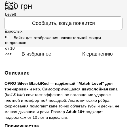
550 грн
Сообщить, когда появится
Войти
для отображения накопительной скидки
%
В избранное
К сравнению
Описание
OPRO Silver Black/Red — надёжный “Match Level” для
тренировок и игр.
Самоформующаяся
двухслойная
капа
(
boil & bite
) сочетает эффективное поглощение ударов с
плотной и комфортной посадкой. Анатомические рёбра
формования помогают капе точно облегать зубы и дёсны, не
мешая дыханию и речи. Размер
Adult 10+
подходит
подросткам от 10 лет и взрослым.
Преимущества