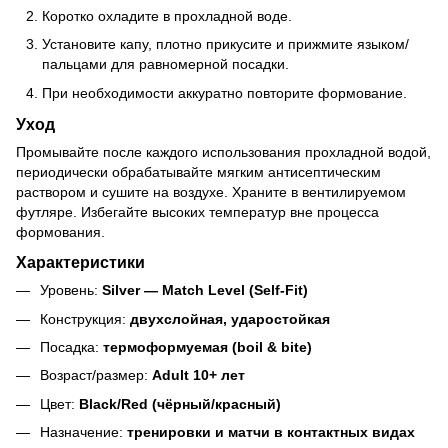
Коротко охладите в прохладной воде.
Установите капу, плотно прикусите и прижмите языком/
пальцами для равномерной посадки.
При необходимости аккуратно повторите формование.
Уход
Промывайте после каждого использования прохладной водой,
периодически обрабатывайте мягким антисептическим
раствором и сушите на воздухе. Храните в вентилируемом
футляре. Избегайте высоких температур вне процесса
формования.
Характеристики
Уровень:
Silver — Match Level (Self-Fit)
Конструкция:
двухслойная, ударостойкая
Посадка:
термоформуемая (boil & bite)
Возраст/размер:
Adult 10+ лет
Цвет:
Black/Red (чёрный/красный)
Назначение:
тренировки и матчи в контактных видах