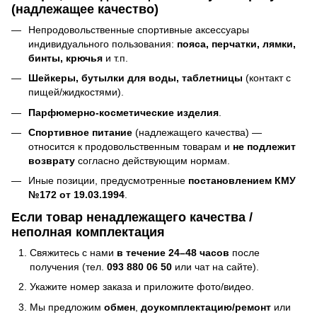
(надлежащее качество)
Непродовольственные спортивные аксессуары
индивидуального пользования:
пояса, перчатки, лямки,
бинты, крючья
и т.п.
Шейкеры, бутылки для воды, таблетницы
(контакт с
пищей/жидкостями).
Парфюмерно-косметические изделия
.
Спортивное питание
(надлежащего качества) —
относится к продовольственным товарам и
не подлежит
возврату
согласно действующим нормам.
Иные позиции, предусмотренные
постановлением КМУ
№172 от 19.03.1994
.
Если товар ненадлежащего качества /
неполная комплектация
Свяжитесь с нами
в течение 24–48 часов
после
получения (тел.
093 880 06 50
или чат на сайте).
Укажите номер заказа и приложите фото/видео.
Мы предложим
обмен
,
доукомплектацию/ремонт
или