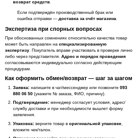
возврат средств
.
Если подтверждён производственный брак или
ошибка отправки —
доставка за счёт магазина
.
Экспертиза при спорных вопросах
При обоснованных сомнениях относительно качества товар
может быть направлен на
специализированную
экспертизу
. Покупатель вправе участвовать в проверке лично
либо через представителя.
Адрес и порядок проведения
согласовываются индивидуально согласно действующим
процедурам.
Как оформить обмен/возврат — шаг за шагом
Заявка:
напишите в чат/мессенджер или позвоните
093
880 06 50
(укажите № заказа, ФИО, причину).
Подтверждение:
менеджер согласует условия, адрес/
службу доставки и при необходимости вышлет форму
заявления.
Упаковка:
верните товар в
оригинальной упаковке
,
вложите чек/талон.