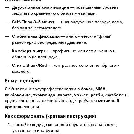
Двухслойная амортизация
— повышенный уровень
защиты по сравнению с базовыми капами.
Self-Fit за 3–5 минут
— индивидуальная посадка дома,
без визита к стоматологу.
Стабильная фиксация
— анатомические “фины”
равномерно распределяют давление.
Комфорт в игре
— профиль не мешает дыханию и
общению на площадке.
Стиль Black/Red
— контрастное сочетание чёрного и
красного.
Кому подойдёт
Любителям и полупрофессионалам в
боксе, ММА,
кикбоксинге, тхэквондо, карате, хоккее, регби, футболе
и
других контактных дисциплинах, где требуется
матчевый
уровень
защиты.
Как сформовать (краткая инструкция)
Нагрейте воду до кипения и опустите капу на время,
указанное в инструкции.