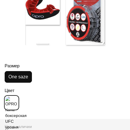
Размер
One saze
Цвет
Нет в наличии