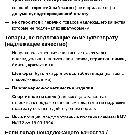
сохранён
гарантийный талон
(если прилагался) и
документ, подтверждающий оплату
;
не относится
к перечню товаров надлежащего качества,
которые не подлежат возврату/обмену.
Товары, не подлежащие обмену/возврату
(надлежащее качество)
Непродовольственные спортивные аксессуары
индивидуального пользования:
пояса, перчатки, лямки,
бинты, крючья
и т.п.
Шейкеры, бутылки для воды, таблетницы
(контакт с
пищей/жидкостями).
Парфюмерно-косметические изделия
.
Спортивное питание
(надлежащего качества) —
относится к продовольственным товарам и
не подлежит
возврату
согласно действующим нормам.
Иные позиции, предусмотренные
постановлением КМУ
№172 от 19.03.1994
.
Если товар ненадлежащего качества /