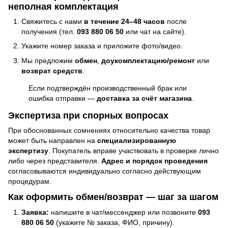
неполная комплектация
Свяжитесь с нами
в течение 24–48 часов
после
получения (тел.
093 880 06 50
или чат на сайте).
Укажите номер заказа и приложите фото/видео.
Мы предложим
обмен
,
доукомплектацию/ремонт
или
возврат средств
.
Если подтверждён производственный брак или
ошибка отправки —
доставка за счёт магазина
.
Экспертиза при спорных вопросах
При обоснованных сомнениях относительно качества товар
может быть направлен на
специализированную
экспертизу
. Покупатель вправе участвовать в проверке лично
либо через представителя.
Адрес и порядок проведения
согласовываются индивидуально согласно действующим
процедурам.
Как оформить обмен/возврат — шаг за шагом
Заявка:
напишите в чат/мессенджер или позвоните
093
880 06 50
(укажите № заказа, ФИО, причину).