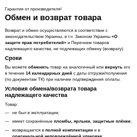
Гарантия от производителя!
Обмен и возврат товара
Возврат и обмен осуществляются в соответствии с
законодательством Украины, в т.ч. Законом Украины
«О
защите прав потребителей»
и Перечнем товаров
надлежащего качества, не подлежащих обмену (возврату).
Сроки
Вы можете
обменять
товар на аналогичный или
вернуть
его
в течение
14 календарных дней
с даты отгрузки/получения
(по документам ТК) при наличии подтверждения оплаты.
Условия обмена/возврата товара
надлежащего качества
Товар:
не был в эксплуатации;
имеет сохранённые
пломбы, ярлыки, защитные плёнки
;
возвращается в
полной комплектации
и в
оригинальной неповреждённой упаковке
;