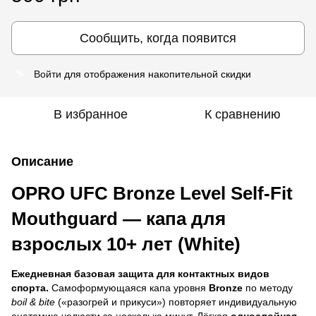
Сообщить, когда появится
Войти
для отображения накопительной скидки
%
В избранное
К сравнению
Описание
OPRO UFC Bronze Level Self-Fit
Mouthguard — капа для
взрослых 10+ лет (White)
Ежедневная базовая защита для контактных видов
спорта.
Самоформующаяся капа уровня
Bronze
по методу
boil & bite
(«разогрей и прикуси») повторяет индивидуальную
анатомию челюсти за несколько минут. Лёгкая
однослойная