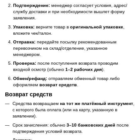
Подтверждение:
менеджер согласует условия, адрес/
службу доставки и при необходимости вышлет форму
заявления.
Упаковка:
верните товар в
оригинальной упаковке
,
вложите чек/талон.
Отправка:
передайте посылку рекомендованным
перевозчиком на склад/отделение, указанное
менеджером.
Проверка:
после поступления возврата проводим
входной осмотр (обычно
1–2 рабочих дня
).
Обмен/рефанд:
отправляем обменный товар либо
оформляем
возврат средств
.
Возврат средств
Средства возвращаем
на тот же платёжный инструмент
,
с которого была оплата (или на карту, указанную в
заявлении).
Срок зачисления: обычно
3–10 банковских дней
после
подтверждения условий возврата.