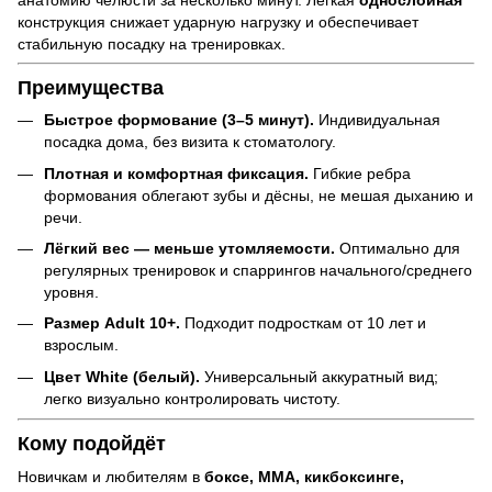
конструкция снижает ударную нагрузку и обеспечивает
стабильную посадку на тренировках.
Преимущества
Быстрое формование (3–5 минут).
Индивидуальная
посадка дома, без визита к стоматологу.
Плотная и комфортная фиксация.
Гибкие ребра
формования облегают зубы и дёсны, не мешая дыханию и
речи.
Лёгкий вес — меньше утомляемости.
Оптимально для
регулярных тренировок и спаррингов начального/среднего
уровня.
Размер Adult 10+.
Подходит подросткам от 10 лет и
взрослым.
Цвет White (белый).
Универсальный аккуратный вид;
легко визуально контролировать чистоту.
Кому подойдёт
Новичкам и любителям в
боксе, ММА, кикбоксинге,