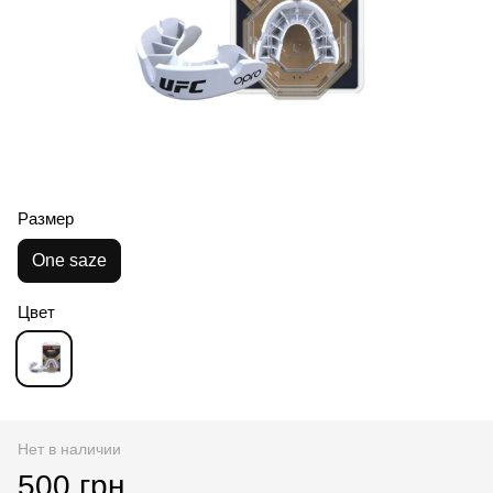
Размер
One saze
Цвет
Нет в наличии
500 грн