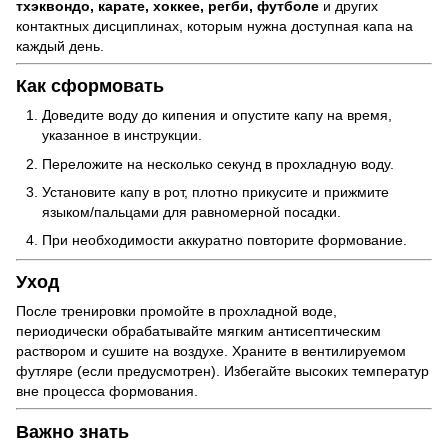
тхэквондо, карате, хоккее, регби, футболе
и других
контактных дисциплинах, которым нужна доступная капа на
каждый день.
Как сформовать
Доведите воду до кипения и опустите капу на время,
указанное в инструкции.
Переложите на несколько секунд в прохладную воду.
Установите капу в рот, плотно прикусите и прижмите
языком/пальцами для равномерной посадки.
При необходимости аккуратно повторите формование.
Уход
После тренировки промойте в прохладной воде,
периодически обрабатывайте мягким антисептическим
раствором и сушите на воздухе. Храните в вентилируемом
футляре (если предусмотрен). Избегайте высоких температур
вне процесса формования.
Важно знать