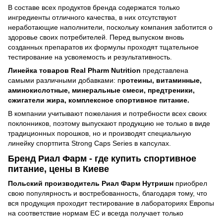
В составе всех продуктов бренда содержатся только
ингредиенты отличного качества, в них отсутствуют
неработающие наполнители, поскольку компания заботится о
здоровье своих потребителей. Перед выпуском вновь
созданных препаратов их формулы проходят тщательное
тестирование на усвояемость и результативность.
Линейка товаров Real Pharm Nutrition
представлена
самыми различными добавками: п
ротеины, витаминные,
аминокислотные, минеральные смеси, предтреники,
сжигатели жира, комплексное спортивное питание.
В компании учитывают пожелания и потребности всех своих
поклонников, поэтому выпускают продукцию не только в виде
традиционных порошков, но и производят специальную
линейку спортпита Strong Caps Series в капсулах.
Бренд Риал Фарм - где купить спортивное
питание, цены в Киеве
Польский производитель Риал Фарм Нутришн
приобрел
свою популярность и востребованность, благодаря тому, что
вся продукция проходит тестирование в лабораториях Европы
на соответствие нормам ЕС и всегда получает только