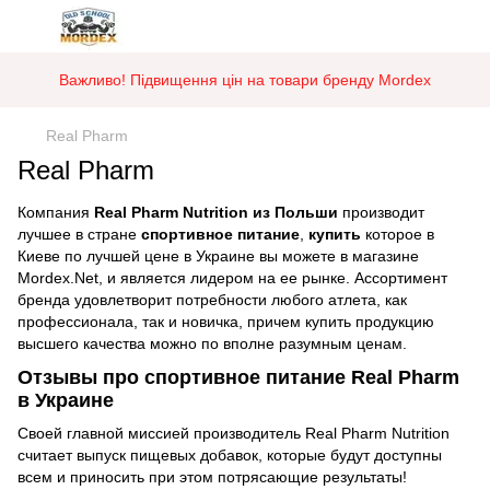
Важливо! Підвищення цін на товари бренду Mordex
Real Pharm
Real Pharm
Компания
Real Pharm Nutrition из Польши
производит
лучшее в стране
спортивное питание
,
купить
которое в
Киеве по лучшей цене в Украине вы можете в магазине
Mordex.Net, и является лидером на ее рынке. Ассортимент
бренда удовлетворит потребности любого атлета, как
профессионала, так и новичка, причем купить продукцию
высшего качества можно по вполне разумным ценам.
Отзывы про спортивное питание Real Pharm
в Украине
Своей главной миссией производитель Real Pharm Nutrition
считает выпуск пищевых добавок, которые будут доступны
всем и приносить при этом потрясающие результаты!