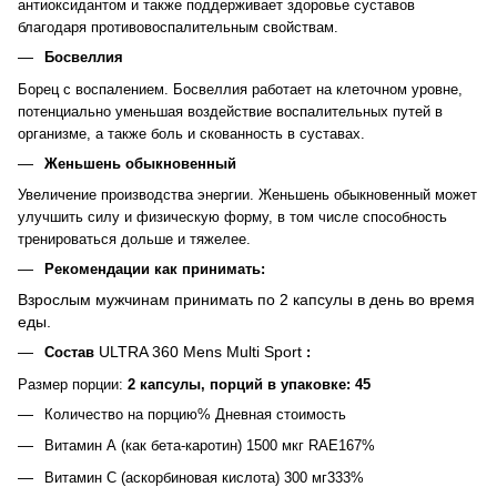
антиоксидантом и также поддерживает здоровье суставов
благодаря противовоспалительным свойствам.
Босвеллия
Борец с воспалением. Босвеллия работает на клеточном уровне,
потенциально уменьшая воздействие воспалительных путей в
организме, а также боль и скованность в суставах.
Женьшень обыкновенный
Увеличение производства энергии. Женьшень обыкновенный может
улучшить силу и физическую форму, в том числе способность
тренироваться дольше и тяжелее.
Рекомендации как принимать:
Взрослым мужчинам принимать по 2 капсулы в день во время
еды.
ULTRA 360 Mens Multi Sport
Состав
:
Размер порции:
2 капсулы, порций в упаковке: 45
Количество на порцию% Дневная стоимость
Витамин А (как бета-каротин) 1500 мкг RAE167%
Витамин С (аскорбиновая кислота) 300 мг333%