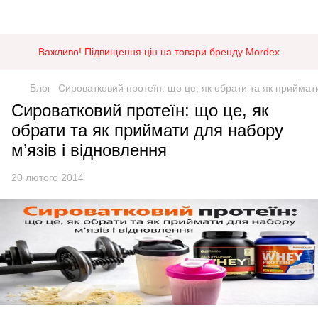
Важливо! Підвищення цін на товари бренду Mordex
Блог
Сироватковий протеїн: що це, як обрати та як приймати
Сироватковий протеїн: що це, як
обрати та як приймати для набору
м’язів і відновлення
20 лютого 2014