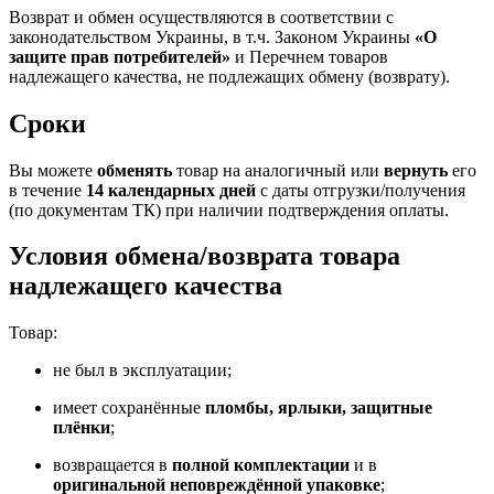
Возврат и обмен осуществляются в соответствии с
законодательством Украины, в т.ч. Законом Украины
«О
защите прав потребителей»
и Перечнем товаров
надлежащего качества, не подлежащих обмену (возврату).
Сроки
Вы можете
обменять
товар на аналогичный или
вернуть
его
в течение
14 календарных дней
с даты отгрузки/получения
(по документам ТК) при наличии подтверждения оплаты.
Условия обмена/возврата товара
надлежащего качества
Товар:
не был в эксплуатации;
имеет сохранённые
пломбы, ярлыки, защитные
плёнки
;
возвращается в
полной комплектации
и в
оригинальной неповреждённой упаковке
;