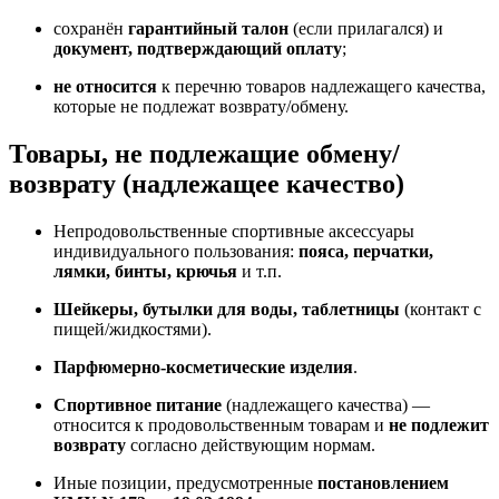
сохранён
гарантийный талон
(если прилагался) и
документ, подтверждающий оплату
;
не относится
к перечню товаров надлежащего качества,
которые не подлежат возврату/обмену.
Товары, не подлежащие обмену/
возврату (надлежащее качество)
Непродовольственные спортивные аксессуары
индивидуального пользования:
пояса, перчатки,
лямки, бинты, крючья
и т.п.
Шейкеры, бутылки для воды, таблетницы
(контакт с
пищей/жидкостями).
Парфюмерно-косметические изделия
.
Спортивное питание
(надлежащего качества) —
относится к продовольственным товарам и
не подлежит
возврату
согласно действующим нормам.
Иные позиции, предусмотренные
постановлением