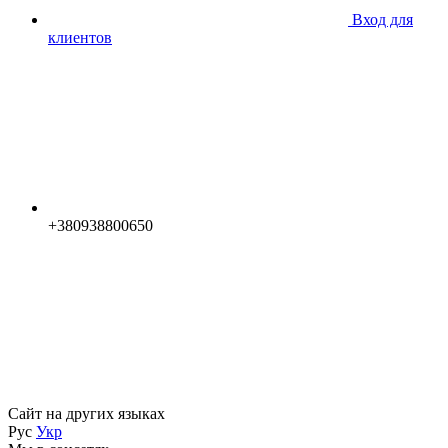
Вход для
клиентов
+380938800650
Сайт на других языках
Рус
Укр