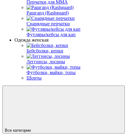
Перчатки для ММА
Рашгард (Rashguard)
Снарядные перчатки
Футляры/кейсы для кап
Одежда женская
Бейсболки, кепки
Леггинсы, лосины
Футболки, майки, топы
Шорты
Все категории