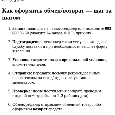
Как оформить обмен/возврат — шаг за
шагом
Заявка:
напишите в чат/мессенджер или позвоните
093
880 06 50
(укажите № заказа, ФИО, причину).
Подтверждение:
менеджер согласует условия, адрес/
службу доставки и при необходимости вышлет форму
заявления.
Упаковка:
верните товар в
оригинальной упаковке
,
вложите чек/талон.
Отправка:
передайте посылку рекомендованным
перевозчиком на склад/отделение, указанное
менеджером.
Проверка:
после поступления возврата проводим
входной осмотр (обычно
1–2 рабочих дня
).
Обмен/рефанд:
отправляем обменный товар либо
оформляем
возврат средств
.