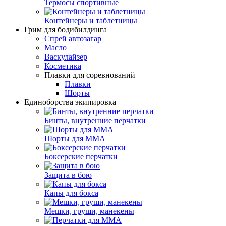
Термосы спортивные
Контейнеры и таблетницы
Грим для бодибилдинга
Спрей автозагар
Масло
Васкулайзер
Косметика
Плавки для соревнований
Плавки
Шорты
Единоборства экипировка
Бинты, внутренние перчатки
Шорты для ММА
Боксерские перчатки
Защита в бою
Капы для бокса
Мешки, груши, манекены