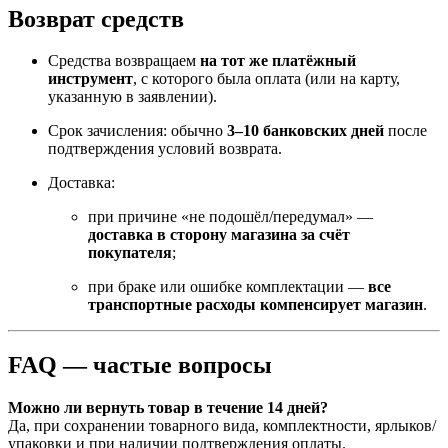
Возврат средств
Средства возвращаем
на тот же платёжный
инструмент
, с которого была оплата (или на карту,
указанную в заявлении).
Срок зачисления: обычно
3–10 банковских дней
после
подтверждения условий возврата.
Доставка:
при причине «не подошёл/передумал» —
доставка в сторону магазина за счёт
покупателя
;
при браке или ошибке комплектации —
все
транспортные расходы компенсирует магазин
.
FAQ — частые вопросы
Можно ли вернуть товар в течение 14 дней?
Да, при сохранении товарного вида, комплектности, ярлыков/
упаковки и при наличии подтверждения оплаты.