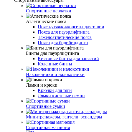
Спортивные аксессуары
Спортивные перчатки
Атлетические пояса
Пояса-утяжки/корсеты для талии
Пояса для пауэрлифтинга
Тяжелоатлетические пояса
Пояса для бодибилдинга
Бинты для пауэрлифтинга
Кистовые бинты для запястий
Коленные бинты
Наколенники и налокотники
Лямки и крюки
Крючки для тяги
Лямки кистевые ремни
Спортивные сумки
Минитренажеры, гантели, эспандеры
Спортивная магнезия