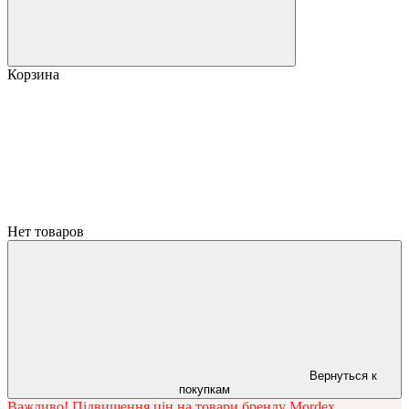
Корзина
Нет товаров
Вернуться к
покупкам
Важливо! Підвищення цін на товари бренду Mordex