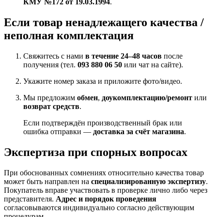
КМУ №172 от 19.03.1994
.
Если товар ненадлежащего качества /
неполная комплектация
Свяжитесь с нами
в течение 24–48 часов
после
получения (тел.
093 880 06 50
или чат на сайте).
Укажите номер заказа и приложите фото/видео.
Мы предложим
обмен
,
доукомплектацию/ремонт
или
возврат средств
.
Если подтверждён производственный брак или
ошибка отправки —
доставка за счёт магазина
.
Экспертиза при спорных вопросах
При обоснованных сомнениях относительно качества товар
может быть направлен на
специализированную экспертизу
.
Покупатель вправе участвовать в проверке лично либо через
представителя.
Адрес и порядок проведения
согласовываются индивидуально согласно действующим
процедурам.