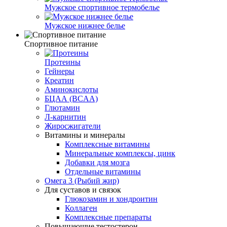
Мужское спортивное термобелье
Мужское нижнее белье
Спортивное питание
Протеины
Гейнеры
Креатин
Аминокислоты
БЦАА (BCAA)
Глютамин
Л-карнитин
Жиросжигатели
Витамины и минералы
Комплексные витамины
Минеральные комплексы, цинк
Добавки для мозга
Отдельные витамины
Омега 3 (Рыбий жир)
Для суставов и связок
Глюкозамин и хондроитин
Коллаген
Комплексные препараты
Повышающие тестостерон