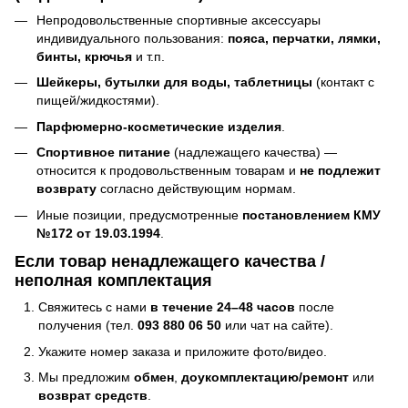
Непродовольственные спортивные аксессуары
индивидуального пользования:
пояса, перчатки, лямки,
бинты, крючья
и т.п.
Шейкеры, бутылки для воды, таблетницы
(контакт с
пищей/жидкостями).
Парфюмерно-косметические изделия
.
Спортивное питание
(надлежащего качества) —
относится к продовольственным товарам и
не подлежит
возврату
согласно действующим нормам.
Иные позиции, предусмотренные
постановлением КМУ
№172 от 19.03.1994
.
Если товар ненадлежащего качества /
неполная комплектация
Свяжитесь с нами
в течение 24–48 часов
после
получения (тел.
093 880 06 50
или чат на сайте).
Укажите номер заказа и приложите фото/видео.
Мы предложим
обмен
,
доукомплектацию/ремонт
или
возврат средств
.