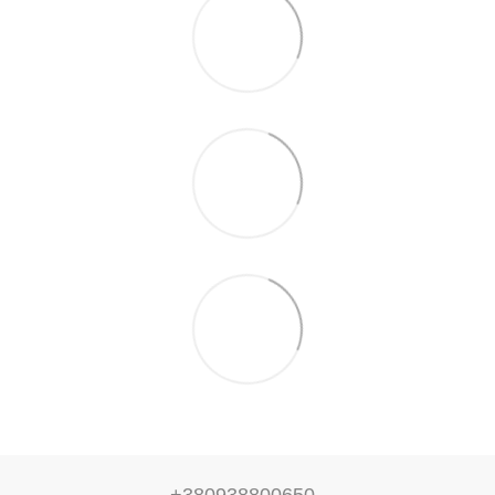
+380938800650