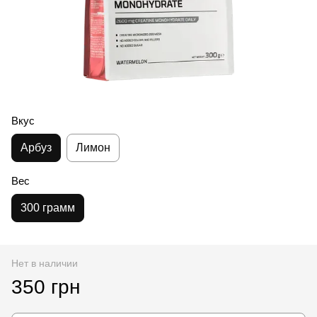
Вкус
Арбуз
Лимон
Вес
300 грамм
Нет в наличии
350 грн