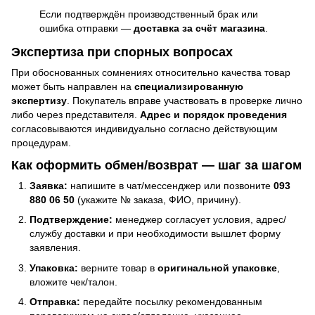
Если подтверждён производственный брак или
ошибка отправки —
доставка за счёт магазина
.
Экспертиза при спорных вопросах
При обоснованных сомнениях относительно качества товар
может быть направлен на
специализированную
экспертизу
. Покупатель вправе участвовать в проверке лично
либо через представителя.
Адрес и порядок проведения
согласовываются индивидуально согласно действующим
процедурам.
Как оформить обмен/возврат — шаг за шагом
Заявка:
напишите в чат/мессенджер или позвоните
093
880 06 50
(укажите № заказа, ФИО, причину).
Подтверждение:
менеджер согласует условия, адрес/
службу доставки и при необходимости вышлет форму
заявления.
Упаковка:
верните товар в
оригинальной упаковке
,
вложите чек/талон.
Отправка:
передайте посылку рекомендованным