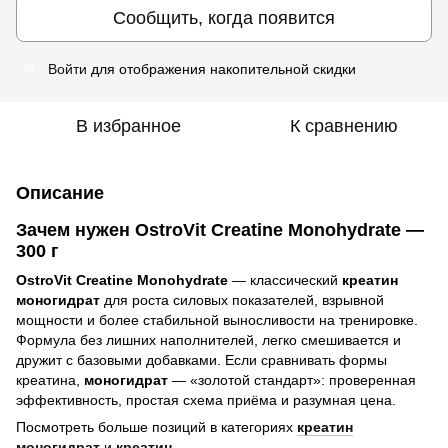
Сообщить, когда появится
Войти
для отображения накопительной скидки
%
В избранное
К сравнению
Описание
Зачем нужен OstroVit Creatine Monohydrate —
300 г
OstroVit Creatine Monohydrate
— классический
креатин
моногидрат
для роста силовых показателей, взрывной
мощности и более стабильной выносливости на тренировке.
Формула без лишних наполнителей, легко смешивается и
дружит с базовыми добавками. Если сравнивать формы
креатина,
моногидрат
— «золотой стандарт»: проверенная
эффективность, простая схема приёма и разумная цена.
Посмотреть больше позиций в категориях
креатин
моногидрат
и
креатин
.