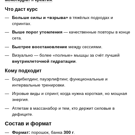
Что даст курс
Больше силы и «взрыва»
в тяжёлых подходах и
спринтах.
Выше порог утомления
— качественные повторы в конце
сета.
Быстрее восстановление
между сессиями.
Визуально — более «полные» мышцы за счёт лучшей
внутриклеточной гидратации
.
Кому подходит
Бодибилдинг, пауэрлифтинг, функциональные и
интервальные тренировки.
Игровые виды и спринт, когда нужна короткая, но мощная
энергия.
Атлетам в массанабор и тем, кто держит силовые в
дефиците.
Состав и формат
Формат:
порошок, банка
300 г
.