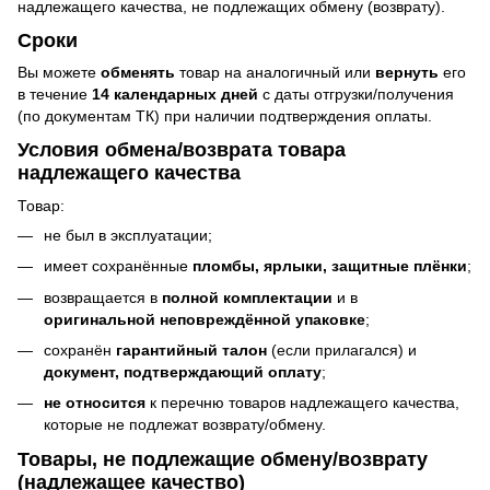
надлежащего качества, не подлежащих обмену (возврату).
Сроки
Вы можете
обменять
товар на аналогичный или
вернуть
его
в течение
14 календарных дней
с даты отгрузки/получения
(по документам ТК) при наличии подтверждения оплаты.
Условия обмена/возврата товара
надлежащего качества
Товар:
не был в эксплуатации;
имеет сохранённые
пломбы, ярлыки, защитные плёнки
;
возвращается в
полной комплектации
и в
оригинальной неповреждённой упаковке
;
сохранён
гарантийный талон
(если прилагался) и
документ, подтверждающий оплату
;
не относится
к перечню товаров надлежащего качества,
которые не подлежат возврату/обмену.
Товары, не подлежащие обмену/возврату
(надлежащее качество)