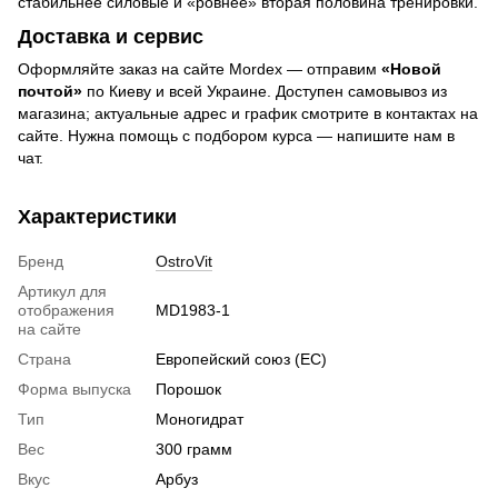
стабильнее силовые и «ровнее» вторая половина тренировки.
Доставка и сервис
Оформляйте заказ на сайте Mordex — отправим
«Новой
почтой»
по Киеву и всей Украине. Доступен самовывоз из
магазина; актуальные адрес и график смотрите в контактах на
сайте. Нужна помощь с подбором курса — напишите нам в
чат.
Характеристики
Бренд
OstroVit
Артикул для
отображения
MD1983-1
на сайте
Страна
Европейский союз (ЕС)
Форма выпуска
Порошок
Тип
Моногидрат
Вес
300 грамм
Вкус
Арбуз