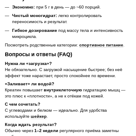
Экономно:
при 5 г в день — до ~60 порций.
Чистый моногидрат:
легко контролировать
переносимость и результат.
Гибкое дозирование
под массу тела и интенсивность
микроцикла.
Посмотреть родственные категории:
спортивное питание
.
Вопросы и ответы (FAQ)
Нужна ли «загрузка»?
Не обязательно. С загрузкой насыщение быстрее; без неё
эффект тоже нарастает, просто спокойнее по времени.
«Заливает» ли водой?
Креатин повышает
внутриклеточную
гидратацию мышц —
это плюс к «плотности», а не к отёкам под кожей.
С чем сочетать?
С углеводами и белком — идеально. Для удобства
используйте
шейкер
.
Когда ждать результат?
Обычно через
1–2 недели
регулярного приёма заметны