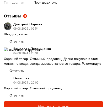
Тип гарантии
Производитель
Отзывы
3
Дмитрий Норман
09.08.2025 в 06:54
Швидко , якісно .
Ответить
Вячеслав Петрушенко
04.08.2024 в 20:31
Хороший товар. Отличный продавец. Давно покупаю в этом
магазине вещи, всегда высокое качество товара. Рекомендую
Ответить
Вячеслав
04.08.2024 в 20:09
Хороший товар. Отличный продавец.
Ответить
Написать отзыв