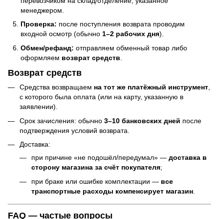
перевозчиком на склад/отделение, указанное
менеджером.
Проверка:
после поступления возврата проводим
входной осмотр (обычно
1–2 рабочих дня
).
Обмен/рефанд:
отправляем обменный товар либо
оформляем
возврат средств
.
Возврат средств
Средства возвращаем
на тот же платёжный инструмент
,
с которого была оплата (или на карту, указанную в
заявлении).
Срок зачисления: обычно
3–10 банковских дней
после
подтверждения условий возврата.
Доставка:
при причине «не подошёл/передумал» —
доставка в
сторону магазина за счёт покупателя
;
при браке или ошибке комплектации —
все
транспортные расходы компенсирует магазин
.
FAQ — частые вопросы