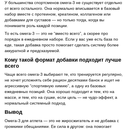
У большинства спортсменов омега-3 не существует отдельно
от всего остального. Она нормально вписывается в базовый
набор вместе с протеином, креатином, коллагеном или
добавками для суставов — но только тогда, когда вы
понимаете роль каждой позиции.
То есть омега-3 — это не “вместо всего”, а скорее про
порядок в ежедневном наборе. Если у вас уже есть база по
еде, такая добавка просто помогает сделать систему более
аккуратной и предсказуемой.
Кому такой формат добавки подходит лучше
всего
Чаще всего омега-3 выбирают те, кто тренируется регулярно,
не хочет усложнять себе рацион десятками банок и ищет не
агрессивную “спортивную химию”, а одну из базовых
ежедневных позиций. Она хорошо подходит и тем, кто на
массе, и тем, кто на сушке, если цель — не чудо-эффект, а
нормальный системный подход.
Вывод
Омега-3 для атлета — это не жиросжигатель и не добавка с
громкими обещаниями. Ее сила в другом: она помогает