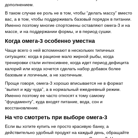
дополнением.
В таком случае ее роль не в том, чтобы “делать массу” вместо
вас, а в том, чтобы поддерживать базовый порядок в питании.
Именно поэтому многие спортсмены оставляют омега-3 и на
массе, и на поддержании формы, и в период сушки.
Когда омега-3 особенно уместна
Чаще всего о ней вспоминают в нескольких типичных
ситуациях: когда в рационе мало жирной рыбы, когда
тренировки стали интенсивнее, когда идет период дефицита
калорий или когда хочется сделать набор добавок более
базовым и логичным, а не хаотичным.
Проще говоря, омега-3 хорошо вписывается не в формат
“выпил и жду чуда”, а в нормальный ежедневный режим.
Именно поэтому ее часто относят к тому самому
“фундаменту”, куда входят питание, вода, сон и
восстановление.
На что смотреть при выборе омега-3
Если вы хотите купить не просто красивую банку, а
действительно удобный продукт на каждый день, обращайте