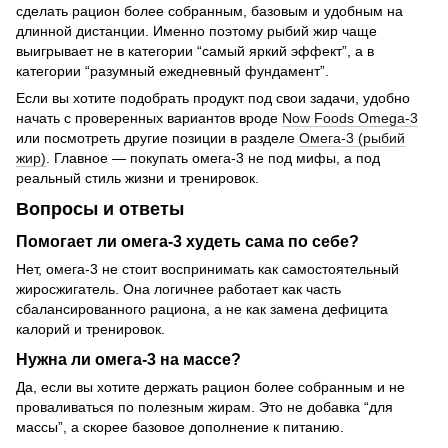
сделать рацион более собранным, базовым и удобным на
длинной дистанции. Именно поэтому рыбий жир чаще
выигрывает не в категории “самый яркий эффект”, а в
категории “разумный ежедневный фундамент”.
Если вы хотите подобрать продукт под свои задачи, удобно
начать с проверенных вариантов вроде
Now Foods Omega-3
или посмотреть другие позиции в разделе
Омега-3 (рыбий
жир)
. Главное — покупать омега-3 не под мифы, а под
реальный стиль жизни и тренировок.
Вопросы и ответы
Помогает ли омега-3 худеть сама по себе?
Нет, омега-3 не стоит воспринимать как самостоятельный
жиросжигатель. Она логичнее работает как часть
сбалансированного рациона, а не как замена дефицита
калорий и тренировок.
Нужна ли омега-3 на массе?
Да, если вы хотите держать рацион более собранным и не
проваливаться по полезным жирам. Это не добавка “для
массы”, а скорее базовое дополнение к питанию.