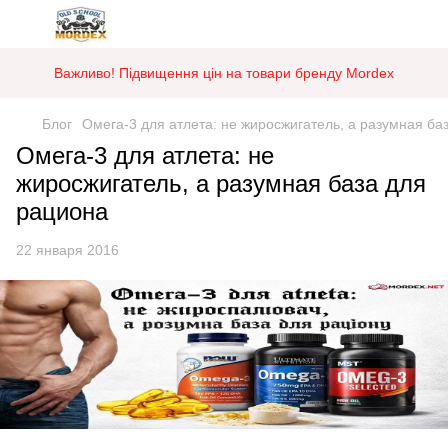
Важливо! Підвищення цін на товари бренду Mordex
Блог
Омега-3 для атлета: не жиросжигатель, а разумная ба
Омега-3 для атлета: не
жиросжигатель, а разумная база для
рациона
22 января 2016