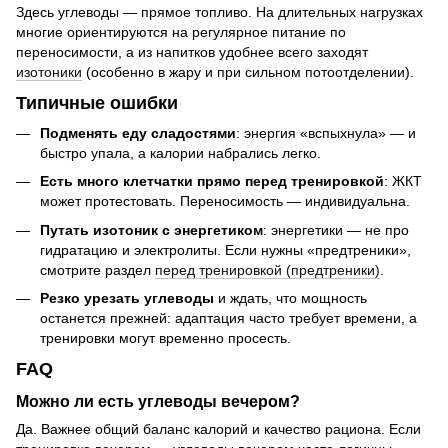
Здесь углеводы — прямое топливо. На длительных нагрузках
многие ориентируются на регулярное питание по
переносимости, а из напитков удобнее всего заходят
изотоники
(особенно в жару и при сильном потоотделении).
Типичные ошибки
Подменять еду сладостями
: энергия «вспыхнула» — и
быстро упала, а калории набрались легко.
Есть много клетчатки прямо перед тренировкой
: ЖКТ
может протестовать. Переносимость — индивидуальна.
Путать изотоник с энергетиком
: энергетики — не про
гидратацию и электролиты. Если нужны «предтреники»,
смотрите раздел
перед тренировкой (предтреники)
.
Резко урезать углеводы
и ждать, что мощность
останется прежней: адаптация часто требует времени, а
тренировки могут временно просесть.
FAQ
Можно ли есть углеводы вечером?
Да. Важнее общий баланс калорий и качество рациона. Если