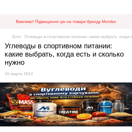
Важливо! Підвищення цін на товари бренду Mordex
Блог
Углеводы в спортивном питании: какие выбрать, когда 
Углеводы в спортивном питании:
какие выбрать, когда есть и сколько
нужно
16 марта 2014