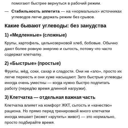
помогают быстрее вернуться в рабочий режим.
Стабильность аппетита
— на «нормальных» источниках
углеводов легче держать режим без срывов.
Какие бывают углеводы: без занудства
1) «Медленные» (сложные)
Крупы, картофель, цельнозерновой хлеб, бобовые. Обычно
дают более ровную энергию и сытость, потому что часто
содержат клетчатку.
2) «Быстрые» (простые)
Фрукты, мёд, соки, сахар и сладости. Они не «зло», просто их
легче переесть и они хуже насыщают. Зато быстрые углеводы
иногда очень уместны — когда нужно быстро подпитать
работу (перед/во время длинной нагрузки).
3) Клетчатка — отдельная важная часть
Клетчатка влияет на комфорт ЖКТ, сытость и «качество»
рациона. Но прямо перед тренировкой много клетчатки
иногда мешает (может «крутить» живот) — это нормально,
просто подбирайте время.