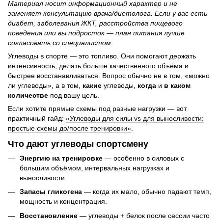
Материал носит информационный характер и не
заменяет консультацию врача/диетолога. Если у вас есть
диабет, заболевания ЖКТ, расстройства пищевого
поведения или вы подросток — план питания лучше
согласовать со специалистом.
Углеводы в спорте — это топливо. Они помогают держать
интенсивность, делать больше качественного объёма и
быстрее восстанавливаться. Вопрос обычно не в том, «можно
ли углеводы», а в том,
какие
углеводы,
когда
и
в каком
количестве
под вашу цель.
Если хотите прямые схемы под разные нагрузки — вот
практичный гайд:
«Углеводы для силы vs для выносливости:
простые схемы до/после тренировки»
.
Что дают углеводы спортсмену
Энергию на тренировке
— особенно в силовых с
большим объёмом, интервальных нагрузках и
выносливости.
Запасы гликогена
— когда их мало, обычно падают темп,
мощность и концентрация.
Восстановление
— углеводы + белок после сессии часто