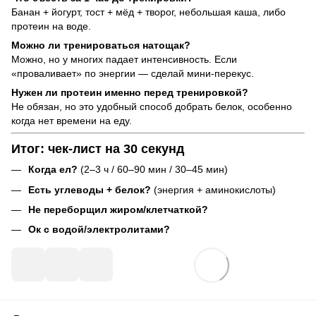
Банан + йогурт, тост + мёд + творог, небольшая каша, либо
протеин на воде.
Можно ли тренироваться натощак?
Можно, но у многих падает интенсивность. Если
«проваливает» по энергии — сделай мини-перекус.
Нужен ли протеин именно перед тренировкой?
Не обязан, но это удобный способ добрать белок, особенно
когда нет времени на еду.
Итог: чек-лист на 30 секунд
Когда ел?
(2–3 ч / 60–90 мин / 30–45 мин)
Есть углеводы + белок?
(энергия + аминокислоты)
Не переборщил жиром/клетчаткой?
Ок с водой/электролитами?