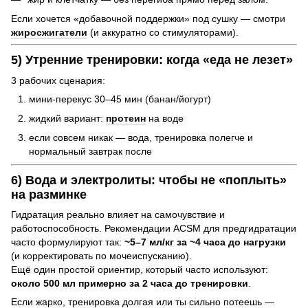
Если хочется «добавочной поддержки» под сушку — смотри
жиросжигатели
(и аккуратно со стимуляторами).
5) Утренние тренировки: когда «еда не лезет»
3 рабочих сценария:
мини-перекус 30–45 мин (банан/йогурт)
жидкий вариант:
протеин
на воде
если совсем никак — вода, тренировка полегче и
нормальный завтрак после
6) Вода и электролиты: чтобы не «поплыть»
на разминке
Гидратация реально влияет на самочувствие и
работоспособность. Рекомендации ACSM для предгидратации
часто формулируют так:
~5–7 мл/кг за ~4 часа до нагрузки
(и корректировать по мочеиспусканию).
Ещё один простой ориентир, который часто используют:
около 500 мл примерно за 2 часа до тренировки
.
Если жарко, тренировка долгая или ты сильно потеешь —