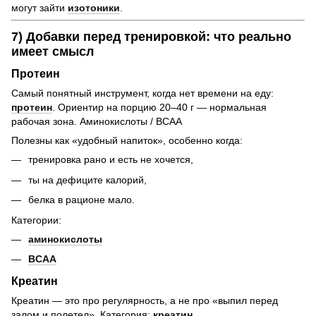
могут зайти
изотоники
.
7) Добавки перед тренировкой: что реально
имеет смысл
Протеин
Самый понятный инструмент, когда нет времени на еду:
протеин
. Ориентир на порцию 20–40 г — нормальная
рабочая зона. Аминокислоты / BCAA
Полезны как «удобный напиток», особенно когда:
тренировка рано и есть не хочется,
ты на дефиците калорий,
белка в рационе мало.
Категории:
аминокислоты
BCAA
Креатин
Креатин — это про регулярность, а не про «выпил перед
залом и полетел». Категория:
креатин